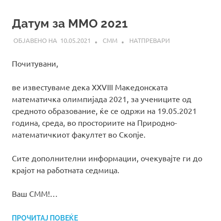
Датум за ММО 2021
10.05.2021
СММ
НАТПРЕВАРИ
Почитувани,
ве известуваме дека XXVIII Македонската
математичка олимпијада 2021, за учениците од
средното образование, ќе се одржи на 19.05.2021
година, среда, во просториите на Природно-
математичкиот факултет во Скопје.
Сите дополнителни информации, очекувајте ги до
крајот на работната седмица.
Ваш СММ!…
ПРОЧИТАЈ ПОВЕЌЕ