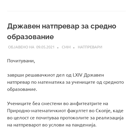
Државен натпревар за средно
образование
09.05.2021
СММ
НАТПРЕВАРИ
Почитувани,
заврши решавачкиот дел од LXIV Државен
натпревар по математика за учениците од средното
образование.
Учениците беа сместени во амфитеатрите на
Природно-математичкиот факултет во Скопје, каде
во целост се почитуваа протоколите за реализација
на натпреварот во услови на пандемија.