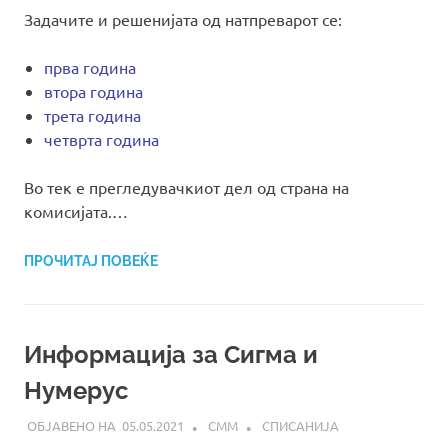
Задачите и решенијата од натпреварот се:
прва година
втора година
трета година
четврта година
Во тек е прегледувачкиот дел од страна на
комисијата.…
ПРОЧИТАЈ ПОВЕЌЕ
Информација за Сигма и
Нумерус
05.05.2021
СММ
СПИСАНИЈА