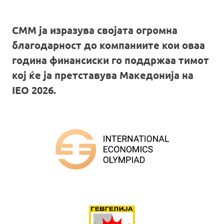
СММ ја изразува својата огромна
благодарност до компаниите кои оваа
година финансиски го поддржаа тимот
кој ќе ја претставува Македонија на
IEO 2026.