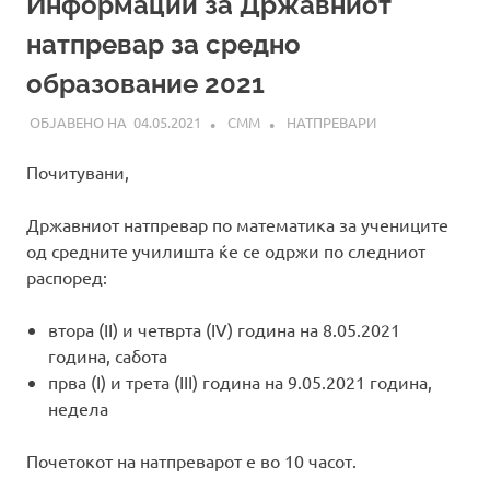
Информации за Државниот
натпревар за средно
образование 2021
04.05.2021
СММ
НАТПРЕВАРИ
Почитувани,
Државниот натпревар по математика за учениците
од средните училишта ќе се одржи по следниот
распоред:
втора (II) и четврта (IV) година на 8.05.2021
година, сабота
прва (I) и трета (III) година на 9.05.2021 година,
недела
Почетокот на натпреварот е во 10 часот.