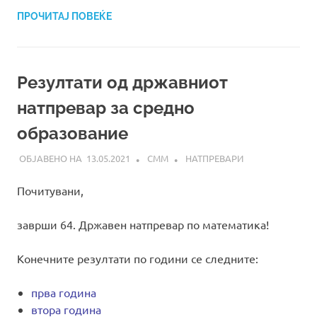
ПРОЧИТАЈ ПОВЕЌЕ
Резултати од државниот
натпревар за средно
образование
13.05.2021
СММ
НАТПРЕВАРИ
Почитувани,
заврши 64. Државен натпревар по математика!
Конечните резултати по години се следните:
прва година
втора година