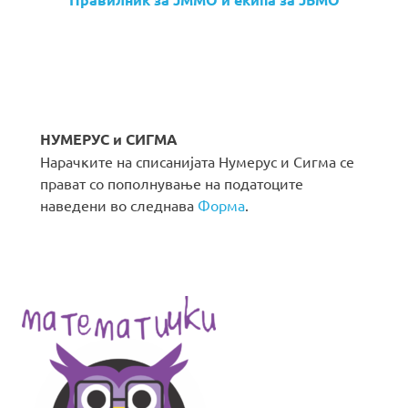
НУМЕРУС и СИГМА
Нарачките на списанијата Нумерус и Сигма се
прават со пополнување на податоците
наведени во следнава
Форма
.