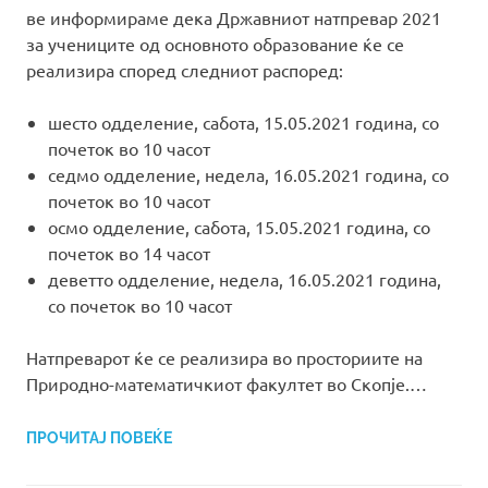
ве информираме дека Државниот натпревар 2021
за учениците од основното образование ќе се
реализира според следниот распоред:
шесто одделение, сабота, 15.05.2021 година, со
почеток во 10 часот
седмо одделение, недела, 16.05.2021 година, со
почеток во 10 часот
осмо одделение, сабота, 15.05.2021 година, со
почеток во 14 часот
деветто одделение, недела, 16.05.2021 година,
со почеток во 10 часот
Натпреварот ќе се реализира во просториите на
Природно-математичкиот факултет во Скопје.…
ПРОЧИТАЈ ПОВЕЌЕ