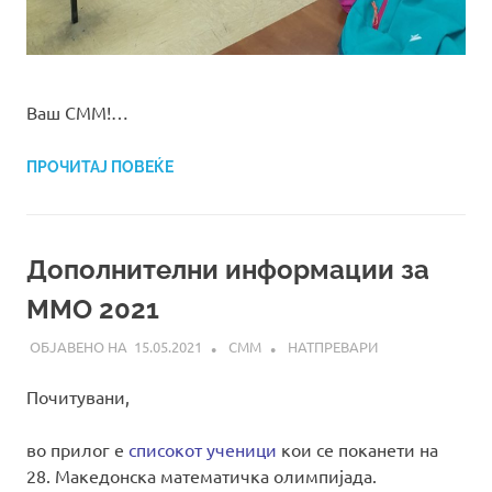
Ваш СММ!…
ПРОЧИТАЈ ПОВЕЌЕ
Дополнителни информации за
ММО 2021
15.05.2021
СММ
НАТПРЕВАРИ
Почитувани,
во прилог е
списокот ученици
кои се поканети на
28. Македонска математичка олимпијада.