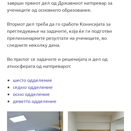
заврши првиот дел од Државниот натпревар за
учениците од основното образование.
Вториот дел треба да го сработи Комисијата за
прегледување на задачите, која ќе ги подготви
прелиминарните резултати на учениците, во
следните неколку дена.
Во прилог се задачите и решенијата и дел од
атмосферата од натпреварот:
шесто одделение
седмо одделение
осмо одделение
деветто одделение