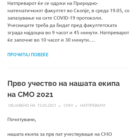
Натпреварот ќе се одржи на Природно-
математичкиот факултет во Скопје, в среда 19.05, со
запазување на сите COVID-19 протоколи.
Учесниците треба да бидат пред факултетската
зграда најдоцна во 9 часот и 45 минути. Натпреварот
ќе започне во 10 часот и 30 минути.…
ПРОЧИТАЈ ПОВЕЌЕ
Прво учество на нашата екипа
на СМО 2021
15.05.2021
СММ
НАТПРЕВАРИ
Почитувани,
нашата екипа за прв пат учествуваше на СМО