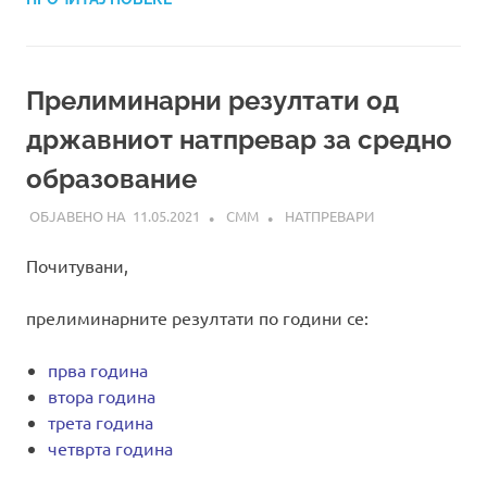
Прелиминарни резултати од
државниот натпревар за средно
образование
11.05.2021
СММ
НАТПРЕВАРИ
Почитувани,
прелиминарните резултати по години се:
прва година
втора година
трета година
четврта година