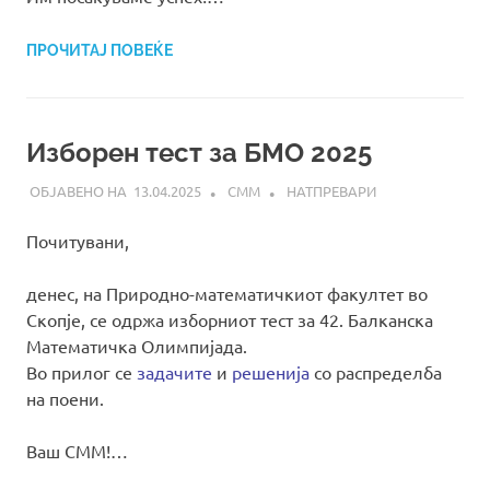
ПРОЧИТАЈ ПОВЕЌЕ
Изборен тест за БМО 2025
13.04.2025
СММ
НАТПРЕВАРИ
Почитувани,
денес, на Природно-математичкиот факултет во
Скопје, се одржа изборниот тест за 42. Балканска
Математичка Олимпијада.
Во прилог се
задачите
и
решенија
со распределба
на поени.
Ваш СММ!…