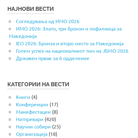
НАЈНОВИ ВЕСТИ
Согледувања од ИМО 2026
ИМО 2026: Злато, три бронзи и пофалница за
Македонија
IEO 2026: Бронза и второ место за Македонија
Голем успех на националниот тим на ЈБМО 2026
Државен првак за 6 одделение
КАТЕГОРИИ НА ВЕСТИ
Книги
(4)
Конференции
(17)
Манифестации
(8)
Натпревари
(420)
Научни собири
(25)
Организација
(18)