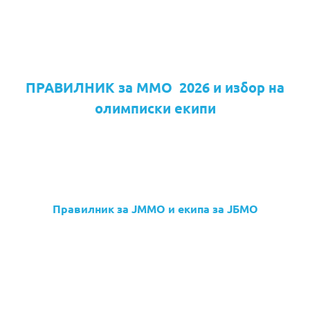
ПРАВИЛНИК за ММО 2026 и избор на
олимписки екипи
Правилник за ЈММО и екипа за ЈБМО