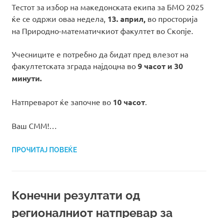
Тестот за избор на македонската екипа за БМО 2025
ќе се одржи оваа недела,
13. април,
во просториja
на Природно-математичкиот факултет во Скопје.
Учесниците е потребно да бидат пред влезот на
факултетската зграда најдоцна во
9 часот и 30
минути.
Натпреварот ќе започне во
10 часот
.
Ваш СММ!…
ПРОЧИТАЈ ПОВЕЌЕ
Конечни резултати од
регионалниот натпревар за