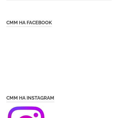
СММ НА FACEBOOK
СММ НА INSTAGRAM