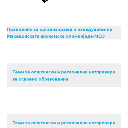
Правилник за организирање и изведување на
Македонската економска олимпијада-МЕО
Теми за општински и регионални натпревари
за основно образование
Теми за општински и регионални натпревари