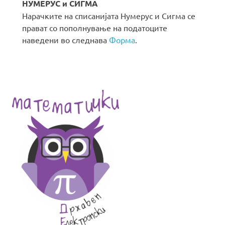
НУМЕРУС и СИГМА
Нарачките на списанијата Нумерус и Сигма се
прават со пополнување на податоците
наведени во следнава
Форма
.