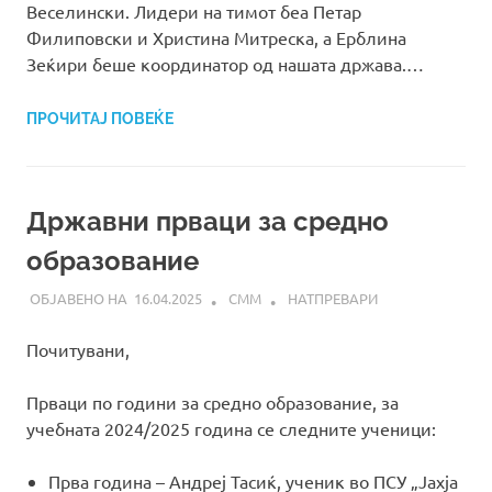
Веселински. Лидери на тимот беа Петар
Филиповски и Христина Митреска, а Ерблина
Зеќири беше координатор од нашата држава.…
ПРОЧИТАЈ ПОВЕЌЕ
Државни прваци за средно
образование
16.04.2025
СММ
НАТПРЕВАРИ
Почитувани,
Прваци по години за средно образование, за
учебната 2024/2025 година се следните ученици:
Прва година – Андреј Тасиќ, ученик во ПСУ „Јахја