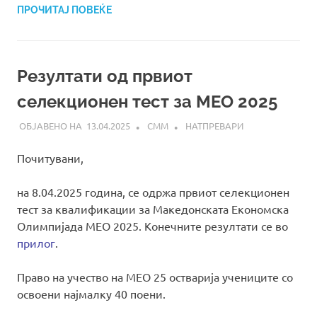
ПРОЧИТАЈ ПОВЕЌЕ
Резултати од првиот
селекционен тест за МЕО 2025
13.04.2025
СММ
НАТПРЕВАРИ
Почитувани,
на 8.04.2025 година, се одржа првиот селекционен
тест за квалификации за Македонската Економска
Олимпијада МЕО 2025. Конечните резултати се во
прилог
.
Право на учество на МЕО 25 остварија учениците со
освоени најмалку 40 поени.