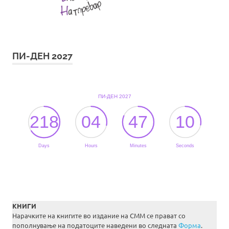
ПИ-ДЕН 2027
КНИГИ
Нарачките на книгите во издание на СММ се прават со
пополнување на податоците наведени во следната
Форма
.