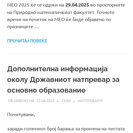
МЕО 2025 ќе се одржи на
29.04.2025
во просториите
на Природно-математичкиот факултет. Точното
време на почеток на МЕО ќе биде објавено по
празниците.…
ПРОЧИТАЈ ПОВЕЌЕ
Дополнителна информација
околу Државниот натпревар за
основно образование
12.04.2025
СММ
НАТПРЕВАРИ
Почитувани,
заради големиот број барања за промена на листата