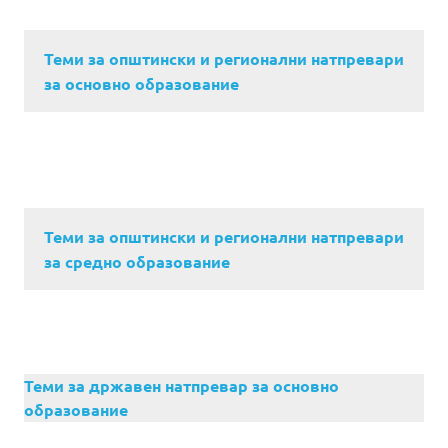
Теми за општински и регионални натпревари
за основно образование
Теми за општински и регионални натпревари
за средно образование
Теми за државен натпревар за основно
образование