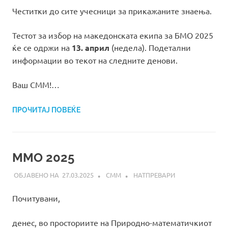
Честитки до сите учесници за прикажаните знаења.
Тестот за избор на македонската екипа за БМО 2025
ќе се одржи на
13. април
(недела). Подетални
информации во текот на следните денови.
Ваш СММ!…
ПРОЧИТАЈ ПОВЕЌЕ
MMO 2025
27.03.2025
СММ
НАТПРЕВАРИ
Почитувани,
денес, во просториите на Природно-математичкиот