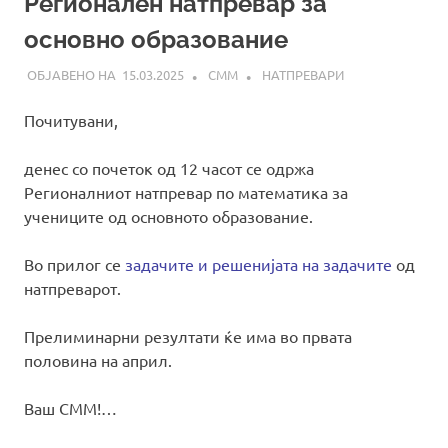
Регионален натпревар за
основно образование
15.03.2025
СММ
НАТПРЕВАРИ
Почитувани,
денес со почеток од 12 часот се одржа
Регионалниот натпревар по математика за
учениците од основното образование.
Во прилог се
задачите и решенијата на задачите
од
натпреварот.
Прелиминарни резултати ќе има во првата
половина на април.
Ваш СММ!…