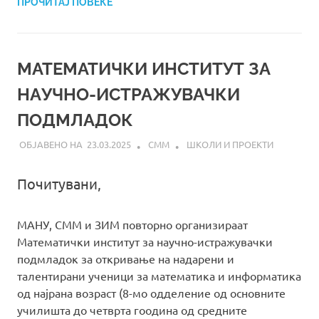
ПРОЧИТАЈ ПОВЕЌЕ
MАТЕМАТИЧКИ ИНСТИТУТ ЗА
НАУЧНО-ИСТРАЖУВАЧКИ
ПОДМЛАДОК
23.03.2025
СММ
ШКОЛИ И ПРОЕКТИ
Почитувани,
МАНУ, СММ и ЗИМ повторно организираат
Математички институт за научно-истражувачки
подмладок за откривање на надарени и
талентирани ученици за математика и информатика
од најрана возраст (8-мо одделение од основните
училишта до четврта гоодина од средните