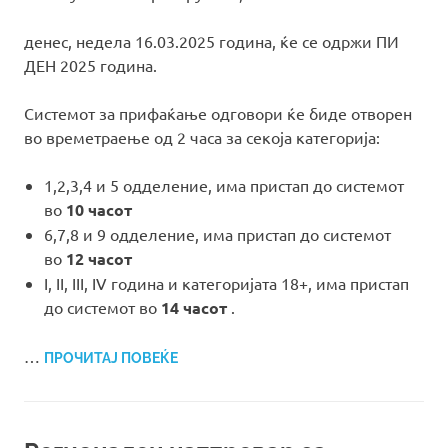
денес, недела 16.03.2025 година, ќе се одржи ПИ
ДЕН 2025 година.
Системот за прифаќање одговори ќе биде отворен
во времетраење од 2 часа за секоја категорија:
1,2,3,4 и 5 одделение, има пристап до системот
во
10 часот
6,7,8 и 9 одделение, има пристап до системот
во
12 часот
I, II, III, IV година и категоријата 18+, има пристап
до системот во
14 часот
.
…
ПРОЧИТАЈ ПОВЕЌЕ