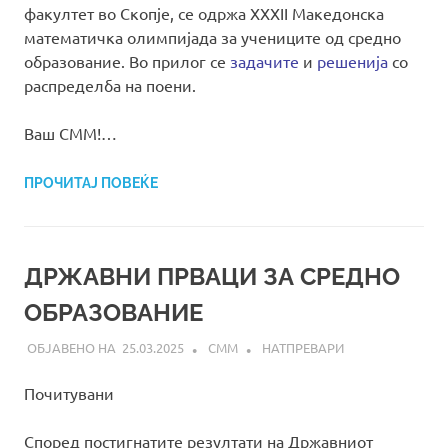
факултет во Скопје, се одржа XXXII Македонска
математичка олимпијада за учениците од средно
образование. Во прилог се
задачите
и
решенија
со
распределба на поени.
Ваш СММ!…
ПРОЧИТАЈ ПОВЕЌЕ
ДРЖАВНИ ПРВАЦИ ЗА СРЕДНО
ОБРАЗОВАНИЕ
25.03.2025
СММ
НАТПРЕВАРИ
Почитувани
Според постигнатите резултати на Државниот