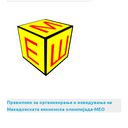
Правилник за организирање и изведување на
Македонската економска олимпијада-МЕО