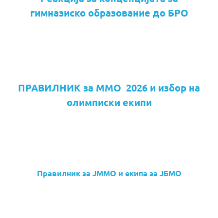
гимназиско образование до БРО
ПРАВИЛНИК за ММО 2026 и избор на
олимписки екипи
Правилник за ЈММО и екипа за ЈБМО