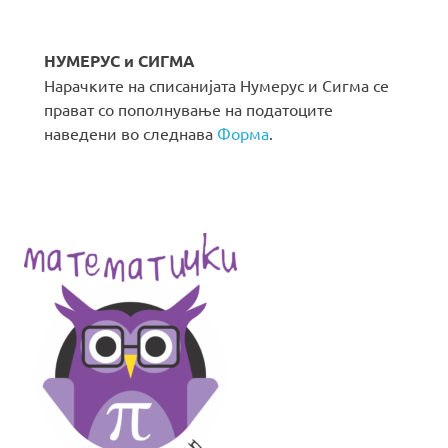
НУМЕРУС и СИГМА
Нарачките на списанијата Нумерус и Сигма се
прават со пополнување на податоците
наведени во следнава
Форма
.