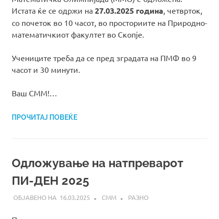
Истата ќе се одржи на
27.03.2025 година
, четврток,
со почеток во 10 часот, во просториите на Природно-
математичкиот факултет во Скопје.
Учениците треба да се пред зградата на ПМФ во 9
часот и 30 минути.
Ваш СММ!…
ПРОЧИТАЈ ПОВЕЌЕ
Одложување на натпреварот
ПИ-ДЕН 2025
16.03.2025
СММ
РАЗНО