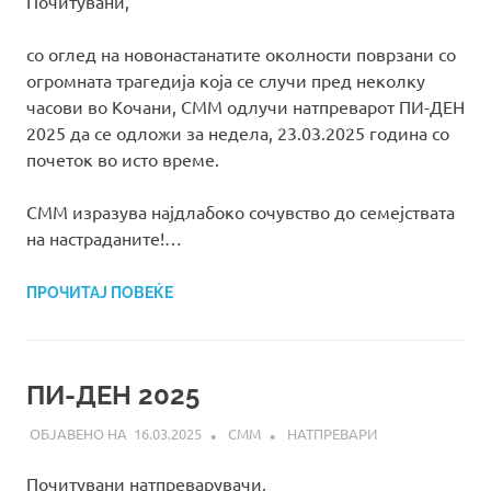
Почитувани,
со оглед на новонастанатите околности поврзани со
огромната трагедија која се случи пред неколку
часови во Кочани, СММ одлучи натпреварот ПИ-ДЕН
2025 да се одложи за недела, 23.03.2025 година со
почеток во исто време.
СММ изразува најдлабоко сочувство до семејствата
на настраданите!…
ПРОЧИТАЈ ПОВЕЌЕ
ПИ-ДЕН 2025
16.03.2025
СММ
НАТПРЕВАРИ
Почитувани натпреварувачи,