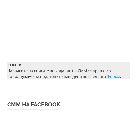
КНИГИ
Нарачките на книгите во издание на СММ се прават со
пополнување на податоците наведени во следната
Форма
.
СММ НА FACEBOOK