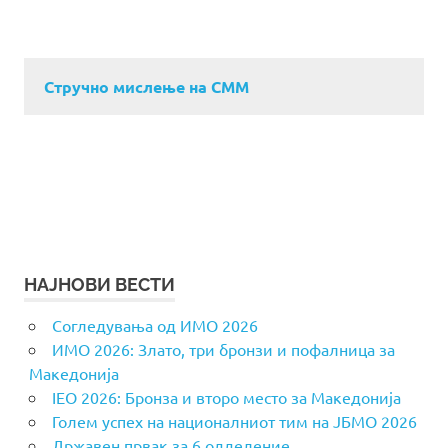
Стручно мислење на СММ
НАЈНОВИ ВЕСТИ
Согледувања од ИМО 2026
ИМО 2026: Злато, три бронзи и пофалница за
Македонија
IEO 2026: Бронза и второ место за Македонија
Голем успех на националниот тим на ЈБМО 2026
Државен првак за 6 одделение