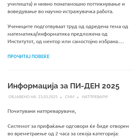
училишта) и нивно понатамошно поттикнување и
воведување во научно-истражувачка работа.
Учениците подготвуваат труд од одредена тема од
математика/информатика предложена од
Институтот, од ментор или самостојно избрана.…
ПРОЧИТАЈ ПОВЕЌЕ
Информација за ПИ-ДЕН 2025
23.03.2025
СММ
НАТПРЕВАРИ
Почитувани натпреварувачи,
Системот за прифаќање одговори ќе биде отворен
во времетраење од 2 часа за секоја категорија: