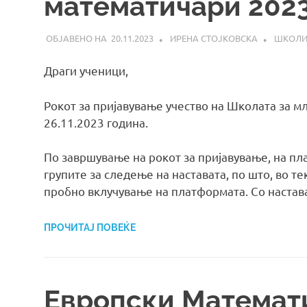
математичари 202
20.11.2023
ИРЕНА СТОЈКОВСКА
ШКОЛ
Драги ученици,
Рокот за пријавување учество на Школата за 
26.11.2023 година.
По завршување на рокот за пријавување, на п
групите за следење на наставата, по што, во т
пробно вклучување на платформата. Со настав
ПРОЧИТАЈ ПОВЕЌЕ
Европски Математ