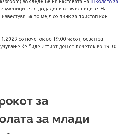
assroom) за следење на наставата на
Школата за
и учениците се додадени во училниците. На
 известувања по мејл со линк за пристап кон
1.2023 со почеток во 19.00 часот, освен за
учување ќе биде истиот ден со почеток во 19.30
рокот за
олата за млади