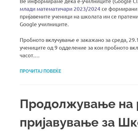
Ве информираме дека е-училниците (Google Cl
млади математичари 2023/2024
се формирани 
пријавените ученици на школата им се пратени
Google училниците.
Пробното вклучување е закажано за среда, 29.1
учениците од 9 одделение за кои пробното вкл
часот.…
ПРОЧИТАЈ ПОВЕЌЕ
Продолжување на 
пријавување за Шк