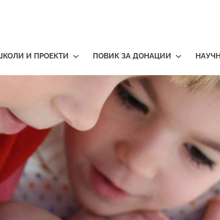
ШКОЛИ И ПРОЕКТИ
ПОВИК ЗА ДОНАЦИИ
НАУЧ
тичари
нија