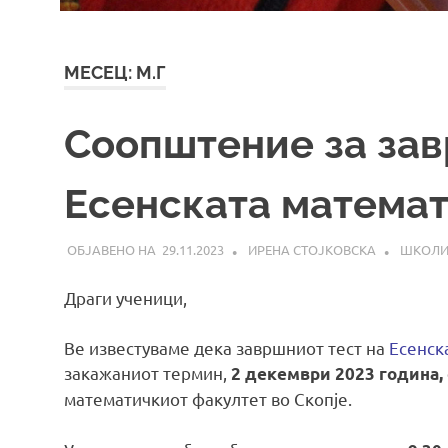
МЕСЕЦ:
М.Г
Соопштение за зав
Есенската математ
29.11.2023
ИРЕНА СТОЈКОВСКА
ШКОЛ
Драги ученици,
Ве известуваме дека завршниот тест на
Есенск
закажаниот термин,
2 декември 2023 година,
математичкиот факултет во Скопје.