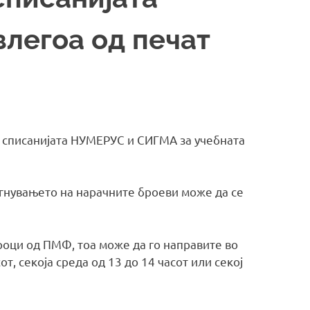
злегоа од печат
а списанијата НУМЕРУС и СИГМА за учебната
гнувањето на нарачните броеви може да се
роци од ПМФ, тоа може да го направите во
от, секоја среда од 13 до 14 часот или секој