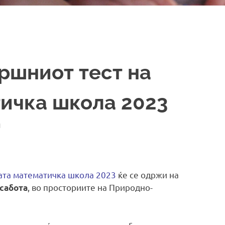
ршниот тест на
ичка школа 2023
И
ата математичка школа 2023
ќе се одржи на
, во просториите на Природно-
 сабота