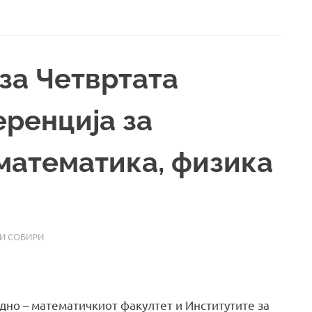
за Четвртата
ренција за
математика, физика
И СОБИРИ
дно – математичкиот факултет и Институтите за