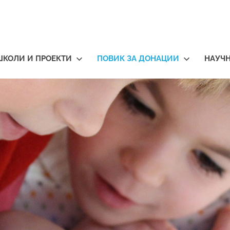
ШКОЛИ И ПРОЕКТИ
ПОВИК ЗА ДОНАЦИИ
НАУЧ
тичари
нија