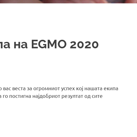
па на EGMO 2020
о вас веста за огромниот успех кој нашата екипа
 го постигна најдобриот резултат од сите