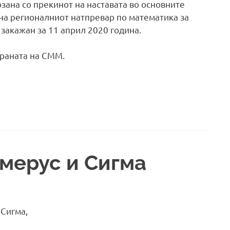
рзана со прекинот на наставата во основните
на регионалниот натпревар по математика за
закажан за 11 април 2020 година.
траната на СММ.
мерус и Сигма
 Сигма,