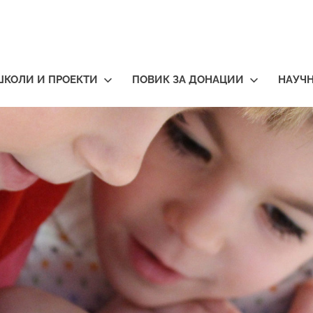
ШКОЛИ И ПРОЕКТИ
ПОВИК ЗА ДОНАЦИИ
НАУЧ
тичари
нија