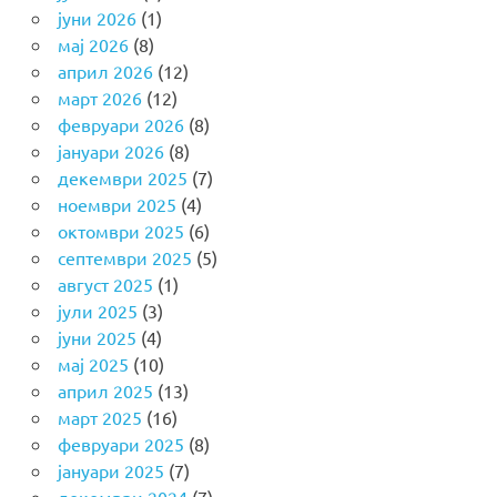
јуни 2026
(1)
мај 2026
(8)
април 2026
(12)
март 2026
(12)
февруари 2026
(8)
јануари 2026
(8)
декември 2025
(7)
ноември 2025
(4)
октомври 2025
(6)
септември 2025
(5)
август 2025
(1)
јули 2025
(3)
јуни 2025
(4)
мај 2025
(10)
април 2025
(13)
март 2025
(16)
февруари 2025
(8)
јануари 2025
(7)