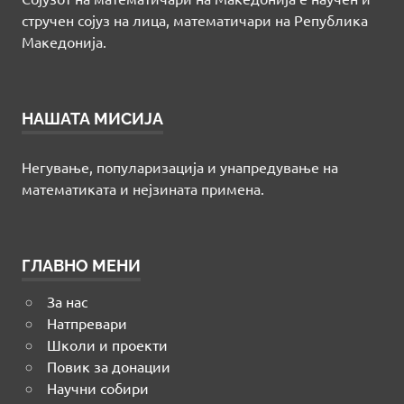
стручен сојуз на лица, математичари на Република
Македонија.
НАШАТА МИСИЈА
Негување, популаризација и унапредување на
математиката и нејзината примена.
ГЛАВНО МЕНИ
За нас
Натпревари
Школи и проекти
Повик за донации
Научни собири