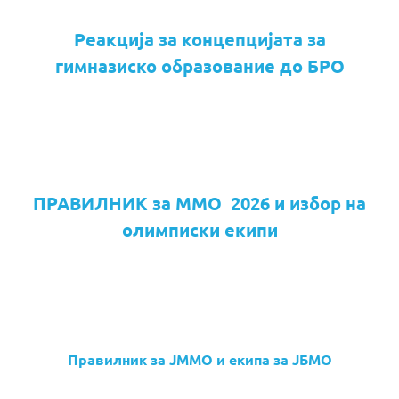
Реакција за концепцијата за
гимназиско образование до БРО
ПРАВИЛНИК за ММО 2026 и избор на
олимписки екипи
Правилник за ЈММО и екипа за ЈБМО