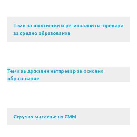
Теми за општински и регионални натпревари
за средно образование
Теми за државен натпревар за основно
образование
Стручно мислење на СММ