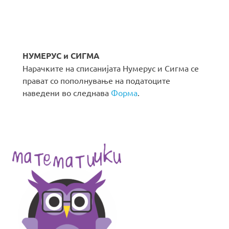
НУМЕРУС и СИГМА
Нарачките на списанијата Нумерус и Сигма се
прават со пополнување на податоците
наведени во следнава
Форма
.