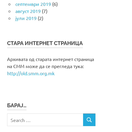
септември 2019
(6)
август 2019
(7)
јули 2019
(2)
СТАРА ИНТЕРНЕТ СТРАНИЦА
Архивата од старата интернет страница
на СММ може да се прегледа тука:
http://old.smm.org.mk
БАРАЈ…
Search
SEARCH
for: