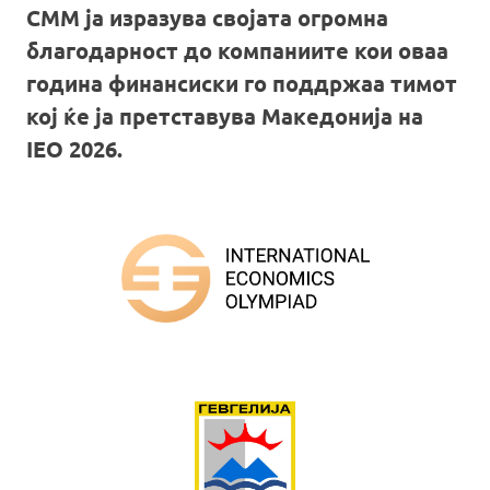
СММ ја изразува својата огромна
благодарност до компаниите кои оваа
година финансиски го поддржаа тимот
кој ќе ја претставува Македонија на
IEO 2026.