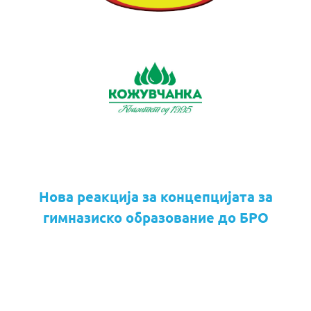
Нова реакција за концепцијата за
гимназиско образование до БРО