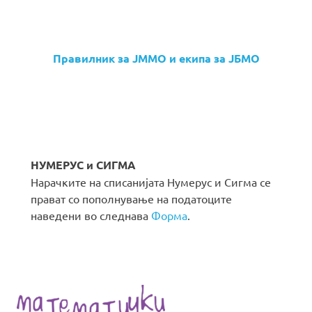
Правилник за ЈММО и екипа за ЈБМО
НУМЕРУС и СИГМА
Нарачките на списанијата Нумерус и Сигма се
прават со пополнување на податоците
наведени во следнава
Форма
.