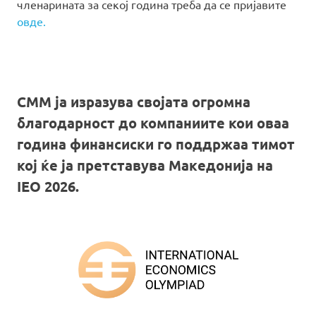
членарината за секој година треба да се пријавите
овде.
СММ ја изразува својата огромна
благодарност до компаниите кои оваа
година финансиски го поддржаа тимот
кој ќе ја претставува Македонија на
IEO 2026.