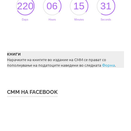
КНИГИ
Нарачките на книгите во издание на СММ се прават со
пополнување на податоците наведени во следната
Форма
.
СММ НА FACEBOOK