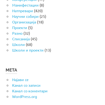
Манифестации
(8)
Натпревари
(420)
Научни собири
(25)
Организација
(18)
Проекти
(5)
Разно
(32)
Списанија
(45)
Школи
(68)
Школи и проекти
(13)
МЕТА
Најави се
Канал со записи
Канал со коментари
WordPress.org