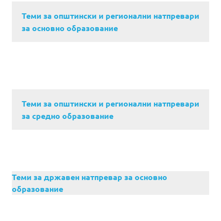
Теми за општински и регионални натпревари
за основно образование
Теми за општински и регионални натпревари
за средно образование
Теми за државен натпревар за основно
образование