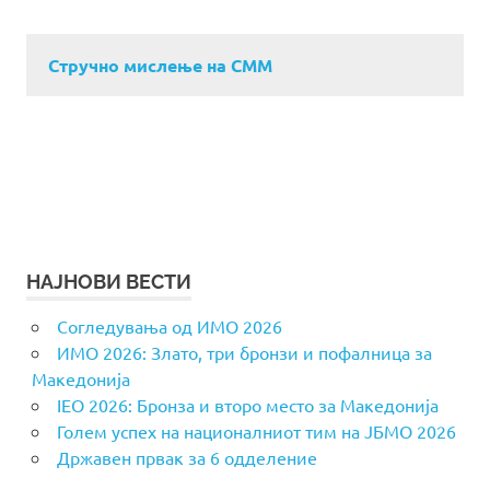
Стручно мислење на СММ
НАЈНОВИ ВЕСТИ
Согледувања од ИМО 2026
ИМО 2026: Злато, три бронзи и пофалница за
Македонија
IEO 2026: Бронза и второ место за Македонија
Голем успех на националниот тим на ЈБМО 2026
Државен првак за 6 одделение