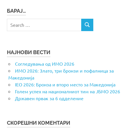
БАРАЈ…
Search
SEARCH
for:
НАЈНОВИ ВЕСТИ
Согледувања од ИМО 2026
ИМО 2026: Злато, три бронзи и пофалница за
Македонија
IEO 2026: Бронза и второ место за Македонија
Голем успех на националниот тим на ЈБМО 2026
Државен првак за 6 одделение
СКОРЕШНИ КОМЕНТАРИ