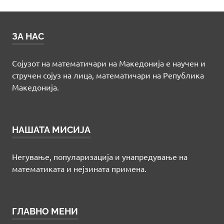
ЗА НАС
Сојузот на математичари на Македонија е научен и
стручен сојуз на лица, математичари на Република
Македонија.
НАШАТА МИСИЈА
Негување, популаризација и унапредување на
математиката и нејзината примена.
ГЛАВНО МЕНИ