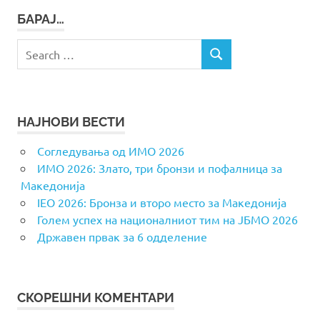
БАРАЈ…
Search
SEARCH
for:
НАЈНОВИ ВЕСТИ
Согледувања од ИМО 2026
ИМО 2026: Злато, три бронзи и пофалница за
Македонија
IEO 2026: Бронза и второ место за Македонија
Голем успех на националниот тим на ЈБМО 2026
Државен првак за 6 одделение
СКОРЕШНИ КОМЕНТАРИ