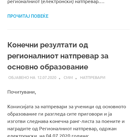
регионалниот (електронски) натпревар.…
ПРОЧИТАЈ ПОВЕЌЕ
Конечни резултати од
регионалниот натпревар за
основно образование
12.07.2020
СММ
НАТПРЕВАРИ
Почитувани,
Комисијата за натпревари за ученици од основното
образование ги разгледа сите приговори и ја
изготви следнава конечна ранг-листа за поените и
наградите од Регионалниот натпревар, одржан
електронски, на 04.07.2020 година: