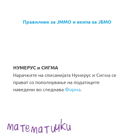
Правилник за ЈММО и екипа за ЈБМО
НУМЕРУС и СИГМА
Нарачките на списанијата Нумерус и Сигма се
прават со пополнување на податоците
наведени во следнава
Форма
.