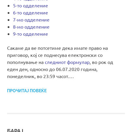
5-то одделение
6-то одделение
7-мо одделение
8-мо одделение
9-то одделение
Сакаме да ве потсетиме дека имате право на
приговор, кој се поднесува електронски со
пополнување на
следниот формулар
, во рок од
еден ден, односно до 06.07.2020 година,
понеделник, во 23:59 часот.…
ПРОЧИТАЈ ПОВЕЌЕ
БАРАЈ…