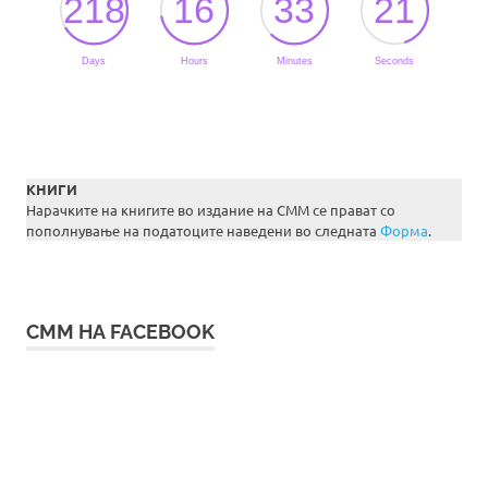
КНИГИ
Нарачките на книгите во издание на СММ се прават со
пополнување на податоците наведени во следната
Форма
.
СММ НА FACEBOOK