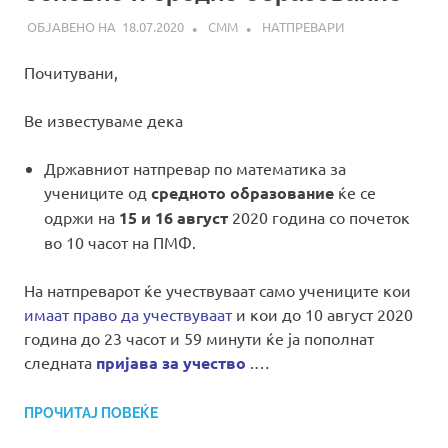
18.07.2020
СММ
НАТПРЕВАРИ
Почитувани,
Ве известуваме дека
Државниот натпревар по математика за
учениците од
средното образование
ќе се
одржи на
15 и 16 август
2020 година со почеток
во 10 часот на ПМФ.
На натпреварот ќе учествуваат само учениците кои
имаат право да учествуваат
и кои до 10 август 2020
година до 23 часот и 59 минути ќе ја пополнат
следната
пријава за учество
.…
ПРОЧИТАЈ ПОВЕЌЕ