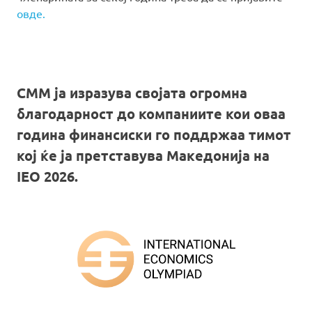
овде.
СММ ја изразува својата огромна
благодарност до компаниите кои оваа
година финансиски го поддржаа тимот
кој ќе ја претставува Македонија на
IEO 2026.