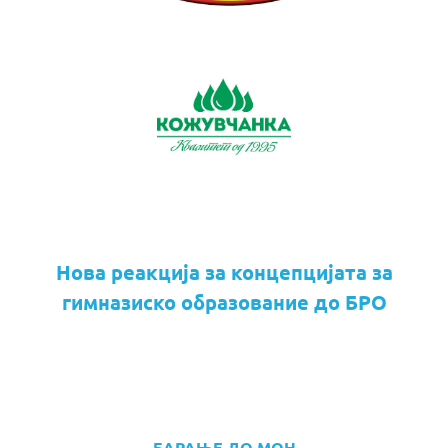
Нова реакција за концепцијата за
гимназиско образование до БРО
БАРАЊЕ ДО МОН