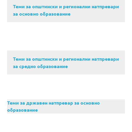
Теми за општински и регионални натпревари
за основно образование
Теми за општински и регионални натпревари
за средно образование
Теми за државен натпревар за основно
образование