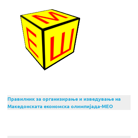
Правилник за организирање и изведување на
Македонската економска олимпијада-МЕО