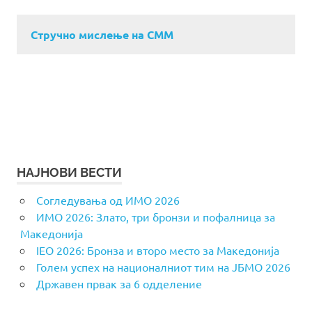
Стручно мислење на СММ
НАЈНОВИ ВЕСТИ
Согледувања од ИМО 2026
ИМО 2026: Злато, три бронзи и пофалница за
Македонија
IEO 2026: Бронза и второ место за Македонија
Голем успех на националниот тим на ЈБМО 2026
Државен првак за 6 одделение