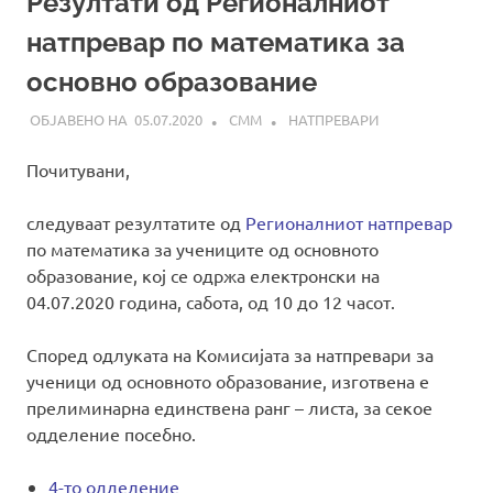
Резултати од Регионалниот
натпревар по математика за
основно образование
05.07.2020
СММ
НАТПРЕВАРИ
Почитувани,
следуваат резултатите од
Регионалниот натпревар
по математика за учениците од основното
образование, кој се одржа електронски на
04.07.2020 година, сабота, од 10 до 12 часот.
Според одлуката на Комисијата за натпревари за
ученици од основното образование, изготвена е
прелиминарна единствена ранг – листа, за секое
одделение посебно.
4-то одделение