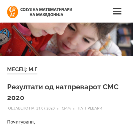
Skip
Сојуз
to
MENU
content
Најнови
на
информации
поврзани
математич
со
работата
на
на
сојузот
Македонија
МЕСЕЦ:
М.Г
Резултати од натпреварот CMC
2020
21.07.2020
СММ
НАТПРЕВАРИ
Почитувани,