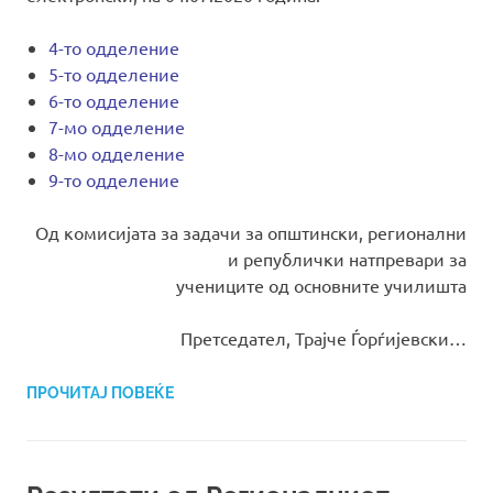
4-то одделение
5-то одделение
6-то одделение
7-мо одделение
8-мо одделение
9-то одделение
Од комисијата за задачи за општински, регионални
и републички натпревари за
учениците од основните училишта
Претседател, Трајче Ѓорѓијевски…
ПРОЧИТАЈ ПОВЕЌЕ