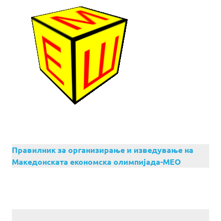
Правилник за организирање и изведување на
Македонската економска олимпијада-МЕО