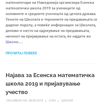
математичари на Македонија организира Есенска
математичка школа 2019 за учениците од
основните и средните училишта од целата држава.
Темите на Школата и термините на предавањата се
дадени подолу, а повеќе информации за Школата,
денови и место на одржување на предавањата,
начинот на пријавување на истата, ќе најдете во
Школи
.…
ПРОЧИТАЈ ПОВЕЌЕ
Најава за Есенска математичка
школа 2019 и пријавување
учество
08.09.2019
СММ
ШКОЛИ