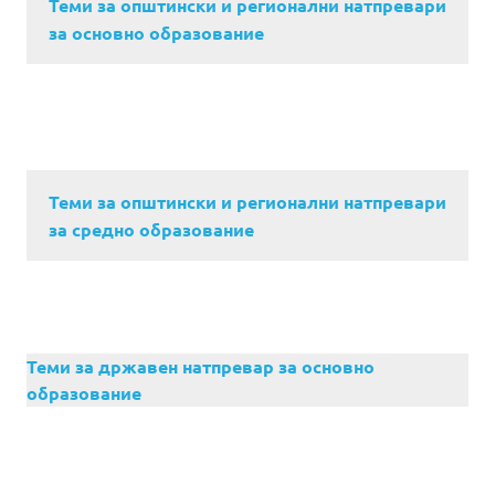
Теми за општински и регионални натпревари
за основно образование
Теми за општински и регионални натпревари
за средно образование
Теми за државен натпревар за основно
образование