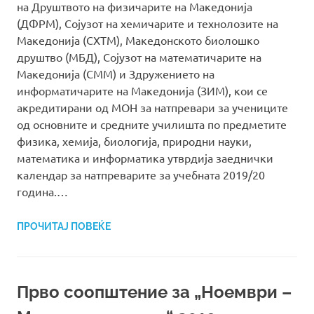
на Друштвото на физичарите на Македонија
(ДФРМ), Сојузот на хемичарите и технолозите на
Македонија (СХТМ), Македонското биолошко
друштво (МБД), Сојузот на математи­чарите на
Македонија (СММ) и Здружението на
информатичарите на Македонија (ЗИМ), кои се
акредитирани од МОН за натпревари за учениците
од основните и средните училишта по предметите
физика, хемија, биологија, природни науки,
математика и информатика утврдија заеднички
календар за натпреварите за учебната 2019/20
година.…
ПРОЧИТАЈ ПОВЕЌЕ
Прво соопштение за „Ноември –