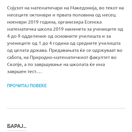
Сојузот на математичари на Македонија, во текот на
месеците октомври и првата половина од месец
ноември 2019 година, организира Есенска
математичка школа 2019 наменета за учениците од
4 до 9 одделение од основните училишта и за
учениците од 1 до 4 година од средните училишта
од целата држава. Предавањата ќе се одржуваат во
сабота, на Природно-математичкиот факултет во
Скопје, а по завршување на школата ќе има
завршен тест.…
ПРОЧИТАЈ ПОВЕЌЕ
БАРАЈ…