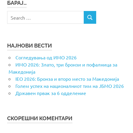
БАРАЈ…
Search
SEARCH
for:
НАЈНОВИ ВЕСТИ
Согледувања од ИМО 2026
ИМО 2026: Злато, три бронзи и пофалница за
Македонија
IEO 2026: Бронза и второ место за Македонија
Голем успех на националниот тим на ЈБМО 2026
Државен првак за 6 одделение
СКОРЕШНИ КОМЕНТАРИ