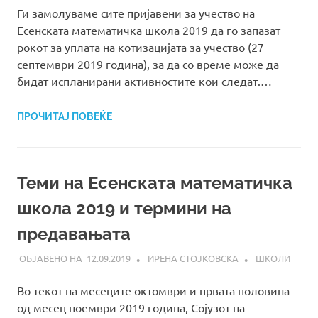
Ги замолуваме сите пријавени за учество на
Есенската математичка школа 2019 да го запазат
рокот за уплата на котизацијата за учество (27
септември 2019 година), за да со време може да
бидат испланирани активностите кои следат.…
ПРОЧИТАЈ ПОВЕЌЕ
Теми на Есенската математичка
школа 2019 и термини на
предавањата
12.09.2019
ИРЕНА СТОЈКОВСКА
ШКОЛИ
Во текот на месеците октомври и првата половина
од месец ноември 2019 година, Сојузот на