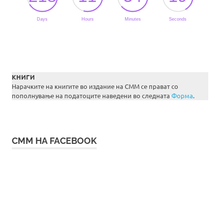
КНИГИ
Нарачките на книгите во издание на СММ се прават со
пополнување на податоците наведени во следната
Форма
.
СММ НА FACEBOOK