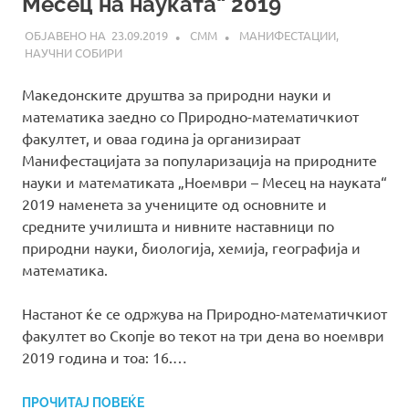
Месец на науката“ 2019
23.09.2019
СММ
МАНИФЕСТАЦИИ
,
НАУЧНИ СОБИРИ
Македонските друштва за природни науки и
математика заедно со Природно-математичкиот
факултет, и оваа година ја организираат
Манифестацијата за популаризација на природните
науки и математиката „Ноември – Месец на науката“
2019 наменета за учениците од основните и
средните училишта и нивните наставници по
природни науки, биологија, хемија, географија и
математика.
Настанот ќе се одржува на Природно-математичкиот
факултет во Скопје во текот на три дена во ноември
2019 година и тоа: 16.…
ПРОЧИТАЈ ПОВЕЌЕ