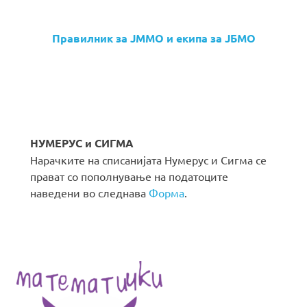
Правилник за ЈММО и екипа за ЈБМО
НУМЕРУС и СИГМА
Нарачките на списанијата Нумерус и Сигма се
прават со пополнување на податоците
наведени во следнава
Форма
.