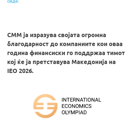
овде.
СММ ја изразува својата огромна
благодарност до компаниите кои оваа
година финансиски го поддржаа тимот
кој ќе ја претставува Македонија на
IEO 2026.