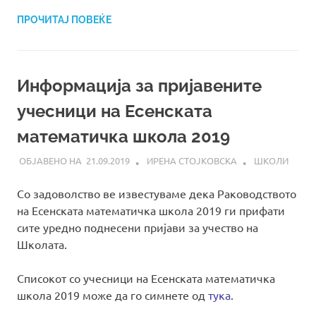
ПРОЧИТАЈ ПОВЕЌЕ
Информација за пријавените
учесници на Есенската
математичка школа 2019
21.09.2019
ИРЕНА СТОЈКОВСКА
ШКОЛИ
Со задоволство ве известуваме дека Раководството
на Есенската математичка школа 2019 ги прифати
сите уредно поднесени пријави за учество на
Школата.
Списокот со учесници на Есенската математичка
школа 2019 може да го симнете од
тука
.