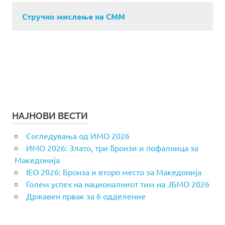
Стручно мислење на СММ
НАЈНОВИ ВЕСТИ
Согледувања од ИМО 2026
ИМО 2026: Злато, три бронзи и пофалница за
Македонија
IEO 2026: Бронза и второ место за Македонија
Голем успех на националниот тим на ЈБМО 2026
Државен првак за 6 одделение