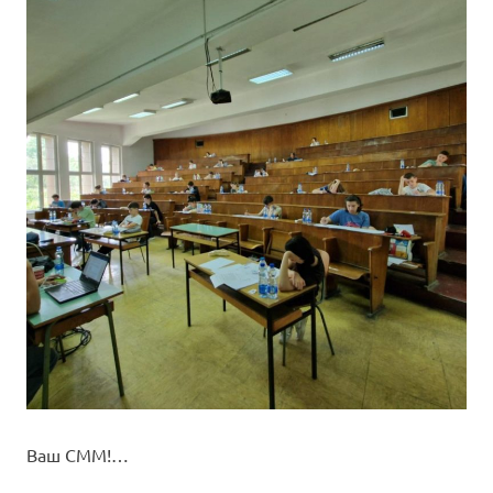
Ваш СММ!…