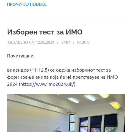
ПРОЧИТАЈ ПОВЕЌЕ
Изборен тест за ИМО
12.05.2024
СММ
РАЗНО
Почитувани,
викендов (11-12.5) се одржа изборниот тест за
формирање екипа која ќе нé претставува на ИМО
2024 (
https://www.imo2024.uk
/).