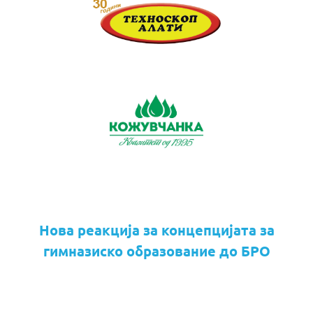
Нова реакција за концепцијата за
гимназиско образование до БРО