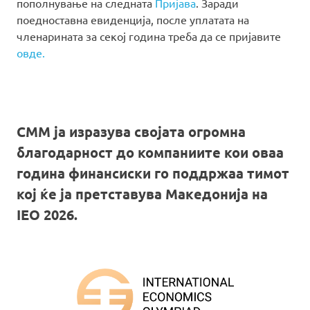
пополнување на следната
Пријава
. Заради
поедноставна евиденција, после уплатата на
членарината за секој година треба да се пријавите
овде.
СММ ја изразува својата огромна
благодарност до компаниите кои оваа
година финансиски го поддржаа тимот
кој ќе ја претставува Македонија на
IEO 2026.