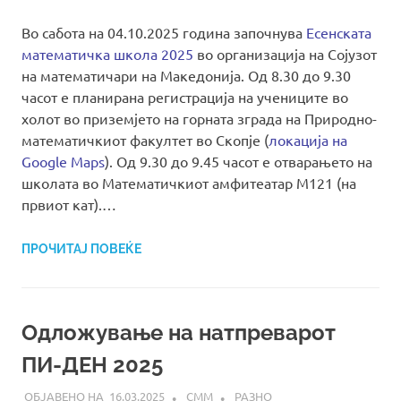
Во сабота на 04.10.2025 година започнува
Есенската
математичка школа 2025
во организација на Сојузот
на математичари на Македонија. Од 8.30 до 9.30
часот е планирана регистрација на учениците во
холот во приземјето на горната зграда на Природно-
математичкиот факултет во Скопје (
локација на
Google Maps
). Од 9.30 до 9.45 часот е отварањето на
школата во Математичкиот амфитеатар М121 (на
првиот кат).…
ПРОЧИТАЈ ПОВЕЌЕ
Одложување на натпреварот
ПИ-ДЕН 2025
16.03.2025
СММ
РАЗНО