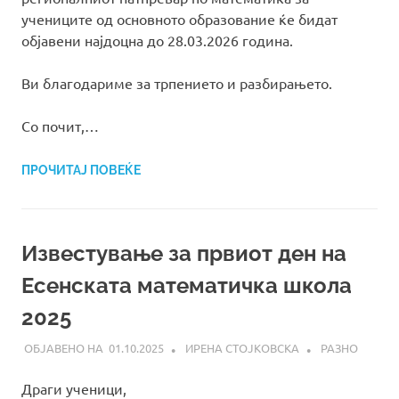
учениците од основното образование ќе бидат
објавени најдоцна до 28.03.2026 година.
Ви благодариме за трпението и разбирањето.
Со почит,…
ПРОЧИТАЈ ПОВЕЌЕ
Известување за првиот ден на
Есенската математичка школа
2025
01.10.2025
ИРЕНА СТОЈКОВСКА
РАЗНО
Драги ученици,