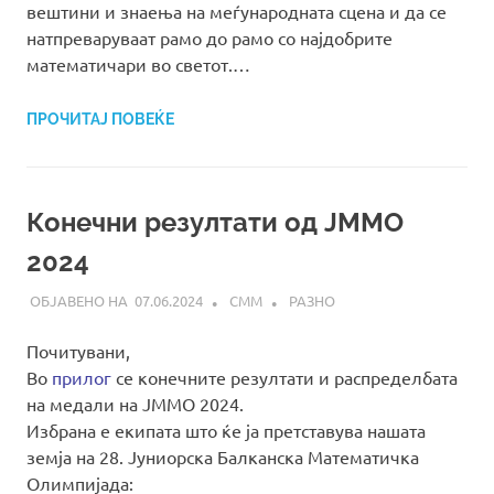
вештини и знаења на меѓународната сцена и да се
натпреваруваат рамо до рамо со најдобрите
математичари во светот.…
ПРОЧИТАЈ ПОВЕЌЕ
Конечни резултати од ЈММО
2024
07.06.2024
СММ
РАЗНО
Почитувани,
Во
прилог
се конечните резултати и распределбата
на медали на ЈММО 2024.
Избрана e екипата што ќе ја претставува нашата
земја на 28. Јуниорска Балканска Математичка
Олимпијада: