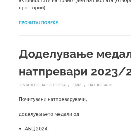
простории).…
ПРОЧИТАЈ ПОВЕЌЕ
Доделување медал
натпревари 2023/
08.10.2024
СММ
НАТПРЕВАРИ
Почитувани натпреварувачи,
доделувањето медали од
АБЦ 2024