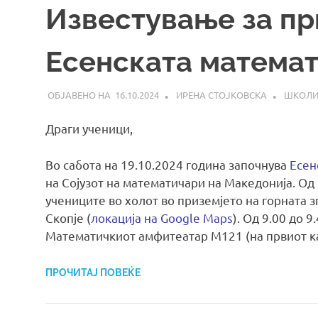
Известување за пр
Есенската математ
16.10.2024
ИРЕНА СТОЈКОВСКА
ШКОЛ
Драги ученици,
Во сабота на 19.10.2024 година започнува
Есен
на Сојузот на математичари на Македонија. Од 
учениците во холот во приземјето на горната 
Скопје (
локација на Google Maps
). Од 9.00 до 
Математичкиот амфитеатар М121 (на првиот к
ПРОЧИТАЈ ПОВЕЌЕ