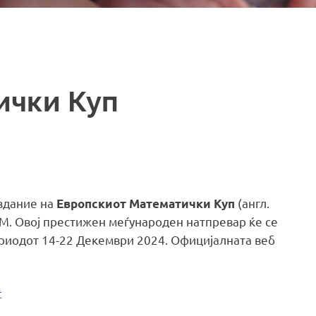
ички Куп
издание на
(англ.
Европскиот Математички Куп
ММ. Овој престижен меѓународен натпревар ќе се
риодот 14-22 Декември 2024. Официјалната веб
t