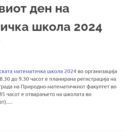
виот ден на
ичка школа 2024
И
ската математичка школа 2024
во организација
8.30 до 9.30 часот е планирана регистрација на
зграда на Природно-математичкиот факултет во
9.45 часот е отварањето на школата во
ат).…