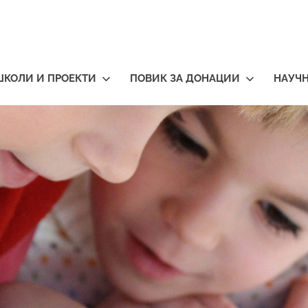
ШКОЛИ И ПРОЕКТИ
ПОВИК ЗА ДОНАЦИИ
НАУЧ
тичари
нија