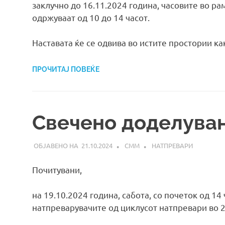
заклучно до 16.11.2024 година, часовите во ра
одржуваат од 10 до 14 часот.
Наставата ќе се одвива во истите простории ка
ПРОЧИТАЈ ПОВЕЌЕ
Свечено доделува
21.10.2024
СММ
НАТПРЕВАРИ
Почитувани,
на 19.10.2024 година, сабота, со почеток од 1
натпреварувачите од циклусот натпревари во 2