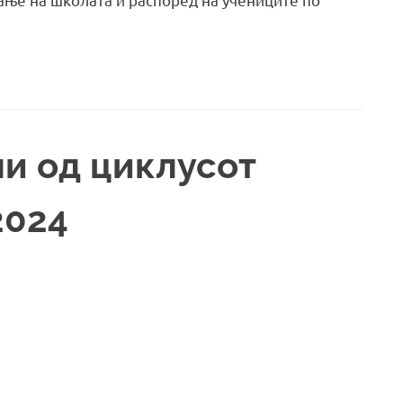
и од циклусот
2024