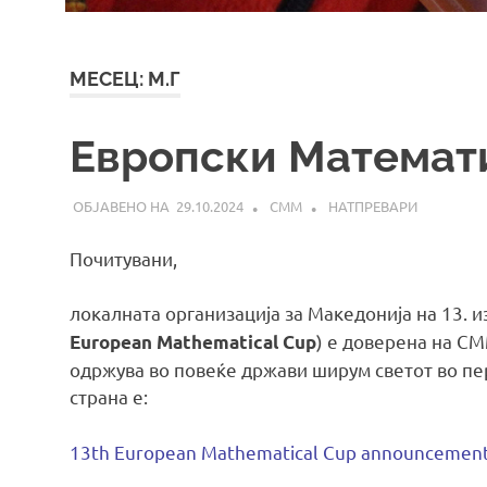
МЕСЕЦ:
М.Г
Европски Математ
29.10.2024
СММ
НАТПРЕВАРИ
Почитувани,
локалната организација за Македонија на 13. 
) е доверена на С
European Mathematical Cup
одржува во повеќе држави ширум светот во пе
страна е:
13th European Mathematical Cup announcemen