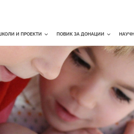
ШКОЛИ И ПРОЕКТИ
ПОВИК ЗА ДОНАЦИИ
НАУЧ
тичари
нија