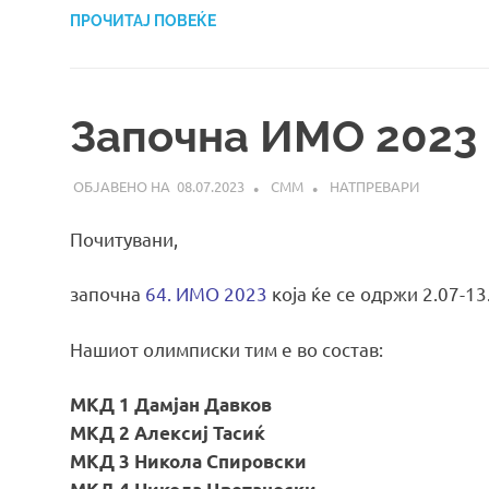
ПРОЧИТАЈ ПОВЕЌЕ
Започна ИМО 2023
08.07.2023
СММ
НАТПРЕВАРИ
Почитувани,
започна
64. ИМО 2023
која ќе се одржи 2.07-13
Нашиот олимписки тим е во состав:
МКД 1 Дамјан Давков
МКД 2 Алексиј Тасиќ
МКД 3 Никола Спировски