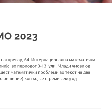
МО 2023
 натпревар, 64. Интернационална математичка
нија, во периодот 3-13 јули. Млади умови од
 шест математички проблеми во текот на два
 решение) кон кој се стреми секој од
).…