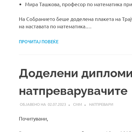
Мира Ташкова, професор по математика пр
На Собранието беше доделена плакета на Трајч
на наставата по математика.…
ПРОЧИТАЈ ПОВЕЌЕ
Доделени дипломи
натпреварувачите
02.07.2023
СММ
НАТПРЕВАРИ
Почитувани,