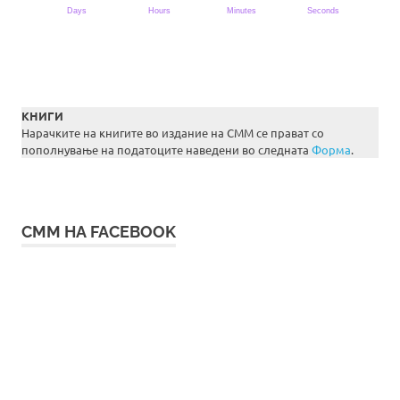
КНИГИ
Нарачките на книгите во издание на СММ се прават со
пополнување на податоците наведени во следната
Форма
.
СММ НА FACEBOOK