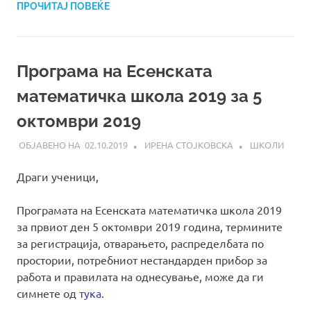
ПРОЧИТАЈ ПОВЕЌЕ
Програма на Есенската
математичка школа 2019 за 5
октомври 2019
02.10.2019
ИРЕНА СТОЈКОВСКА
ШКОЛИ
Драги ученици,
Програмата на Есенската математичка школа 2019
за првиот ден 5 октомври 2019 година, термините
за регистрација, отварањето, распределбата по
простории, потребниот нестандарден прибор за
работа и правилата на однесување, може да ги
симнете од
тука
.