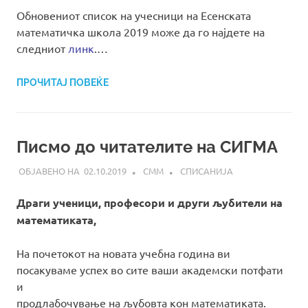
Обновениот список на учесници на Есенската
математичка школа 2019 може да го најдете на
следниот
линк
.…
ПРОЧИТАЈ ПОВЕЌЕ
Писмо до читателите на СИГМА
02.10.2019
СММ
СПИСАНИЈА
Драги ученици, професори и други љубители на
математиката,
На почетокот на новата учебна година ви
посакуваме успех во сите ваши академски потфати
и
продлабочување на љубовта кон математиката.