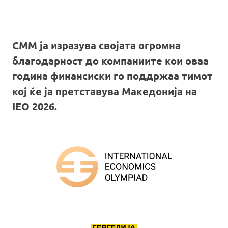
СММ ја изразува својата огромна
благодарност до компаниите кои оваа
година финансиски го поддржаа тимот
кој ќе ја претставува Македонија на
IEO 2026.