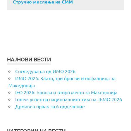
Стручно мислење на СММ
НАЈНОВИ ВЕСТИ
Согледувања од ИМО 2026
ИМО 2026: Злато, три бронзи и пофалница за
Македонија
IEO 2026: Бронза и второ место за Македонија
Голем успех на националниот тим на ЈБМО 2026
Државен првак за 6 одделение