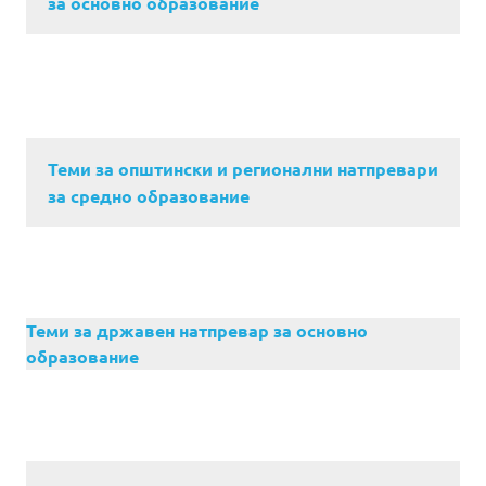
за основно образование
Теми за општински и регионални натпревари
за средно образование
Теми за државен натпревар за основно
образование