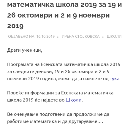
математичка школа 2019 за 19 и
26 октомври и 2 и 9 ноември
2019
16.10.2019
ИРЕНА СТОЈКОВСКА
ШКОЛИ
Драги ученици,
Програмата на Есенската математичка школа 2019
за следните денови, 19 и 26 октомври и 2 и 9
ноември 2019 година, може да ја симнете од
тука
.
Повеќе информации за Есенската математичка
школа 2019 ќе најдете во
Школи
.
Ве очекуваме подготвени да продолжиме да
работиме математика и да другаруваме!…