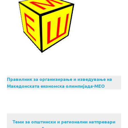
Правилник за организирање и изведување на
Македонската економска олимпијада-МЕО
Теми за општински и регионални натпревари