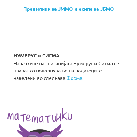
Правилник за ЈММО и екипа за ЈБМО
НУМЕРУС и СИГМА
Нарачките на списанијата Нумерус и Сигма се
прават со пополнување на податоците
наведени во следнава
Форма
.