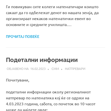
Ги повикувам сите колеги математичари коишто
сакаат да го одбележат денот во нашата земја, да
организираат некаков математички евент во
основните и средните училишта.…
ПРОЧИТАЈ ПОВЕЌЕ
Подетални информации
16.02.2023
СММ
НАТПРЕВАРИ
Почитувани,
подетални информации околу регионалниот
натпревар по математика кој ќе се одржи на
4.03.2023 година, сабота, со почеток во 10 часот
може да најдете овде: