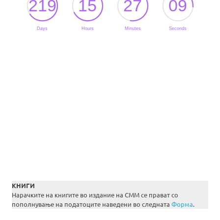
КНИГИ
Нарачките на книгите во издание на СММ се прават со
пополнување на податоците наведени во следната
Форма
.