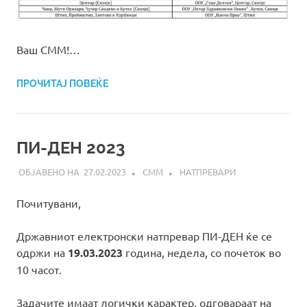
Ваш СММ!…
ПРОЧИТАЈ ПОВЕЌЕ
ПИ-ДЕН 2023
27.02.2023
СММ
НАТПРЕВАРИ
Почитувани,
Државниот електронски натпревар ПИ-ДЕН ќе се
одржи на
19.03.2023
година, недела, со почеток во
10 часот.
Задачите имаат логички карактер, одговараат на