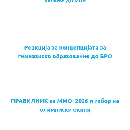
БАРАЊЕ ДО МОН
Реакција за концепцијата за
гимназиско образование до БРО
ПРАВИЛНИК за ММО 2026 и избор на
олимписки екипи