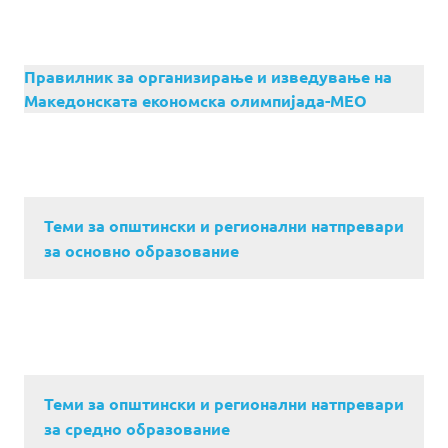
Правилник за организирање и изведување на
Македонската економска олимпијада-МЕО
Теми за општински и регионални натпревари
за основно образование
Теми за општински и регионални натпревари
за средно образование