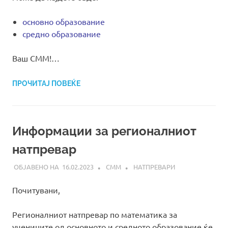
основно образование
средно образование
Ваш СММ!…
ПРОЧИТАЈ ПОВЕЌЕ
Информации за регионалниот
натпревар
16.02.2023
СММ
НАТПРЕВАРИ
Почитувани,
Регионалниот натпревар по математика за
учениците од основното и средното образование ќе