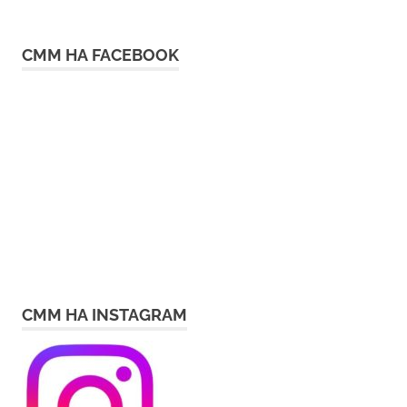
СММ НА FACEBOOK
СММ НА INSTAGRAM