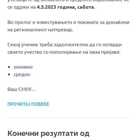
се одржи на
4.3.2023 година, сабота
.
Во
прилог
е известувањето и поканата за домаќини
на регионалниот натпревар.
Секој ученик треба задолжително да го потврди
своето учество со пополнување на оваа пријава:
основно
средно
Ваш СММ!…
ПРОЧИТАЈ ПОВЕЌЕ
Конечни резултати од