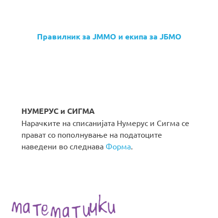
Правилник за ЈММО и екипа за ЈБМО
НУМЕРУС и СИГМА
Нарачките на списанијата Нумерус и Сигма се
прават со пополнување на податоците
наведени во следнава
Форма
.