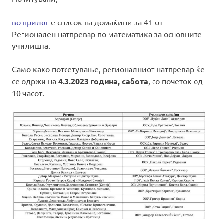
во прилог
е список на домаќини за 41-от
Регионален натпревар по математика за основните
училишта.
Само како потсетување, регионалниот натпревар ќе
се одржи на
4.3.2023 година, сабота
, со почеток од
10 часот.