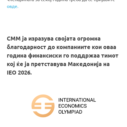
овде.
СММ ја изразува својата огромна
благодарност до компаниите кои оваа
година финансиски го поддржаа тимот
кој ќе ја претставува Македонија на
IEO 2026.