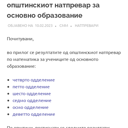
општинскиот натпревар за
основно образование
10.02.2023
СММ
НАТПРЕВАРИ
Почитувани,
во прилог се резултатите од општинскиот натпревар
по математика за учениците од основното
образование:
четврто одделение
петто одделение
шесто одделение
седмо одделение
осмо одделение
деветто одделение
По општини, постигнати се следните резултати: