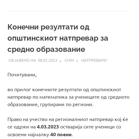
Конечни резултати од
општинскиот натпревар за
средно образование
08.02.2023
СММ
НАТПРЕВАРИ
Почитувани,
во прилог конечните резултати од општинскиот
натпревар по математика за учениците од средното
образование, групирани по региони.
Право на учество на регионалниот натпревар кој ќе
се одржи на
4.03.2023
остварија сите ученици со
освоени најмалку
40 поени
.