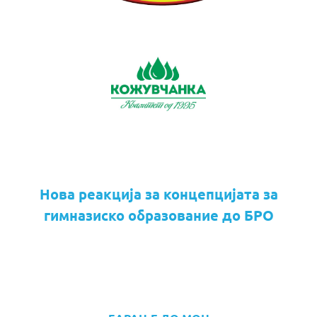
Нова реакција за концепцијата за
гимназиско образование до БРО