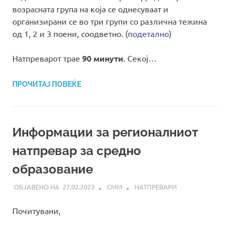
возрасната група на која се однесуваат и
организирани се во три групи со различна тежина
од 1, 2 и 3 поени, соодветно. (
подетално
)
Натпреварот трае
90 минути
. Секој…
ПРОЧИТАЈ ПОВЕЌЕ
Информации за регионалниот
натпревар за средно
образование
27.02.2023
СММ
НАТПРЕВАРИ
Почитувани,