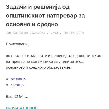
Задачи и решенија од
општинскиот натпревар за
основно и средно
05.02.2023
СММ
НАТПРЕВАРИ
Почитувани,
во прилог се задачите и решенијата од општинскиот
натпревар по математика за учениците од
основното и средното образование:
основно
средно
Ваш СММ!…
ПРОЧИТАЈ ПОВЕЌЕ