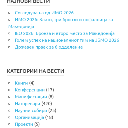
НАЈНОВИ ВЕСТИ
Согледувања од ИМО 2026
ИМО 2026: Злато, три бронзи и пофалница за
Македонија
IEO 2026: Бронза и второ место за Македонија
Голем успех на националниот тим на ЈБМО 2026
Државен првак за 6 одделение
КАТЕГОРИИ НА ВЕСТИ
Книги
(4)
Конференции
(17)
Манифестации
(8)
Натпревари
(420)
Научни собири
(25)
Организација
(18)
Проекти
(5)