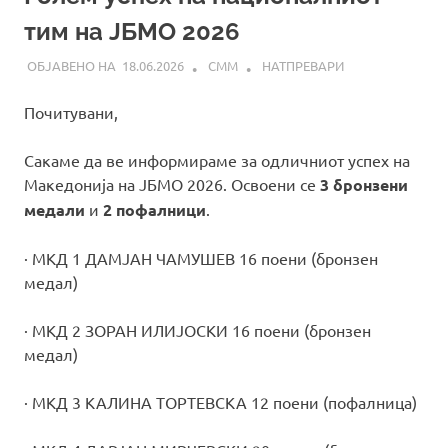
тим на ЈБМО 2026
18.06.2026
СММ
НАТПРЕВАРИ
Почитувани,
Сакаме да ве информираме за одличниот успех на
Македонија на ЈБМО 2026. Освоени се
3 бронзени
медали
и
2 пофалници
.
· MKД 1 ДАМЈАН ЧАМУШЕВ 16 поени (бронзен
медал)
· MKД 2 ЗОРАН ИЛИЈОСКИ 16 поени (бронзен
медал)
· МКД 3 КАЛИНА ТОРТЕВСКА 12 поени (пофалница)