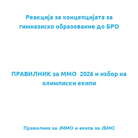
Реакција за концепцијата за
гимназиско образование до БРО
ПРАВИЛНИК за ММО 2026 и избор на
олимписки екипи
Правилник за ЈММО и екипа за ЈБМО