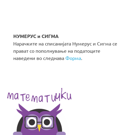
НУМЕРУС и СИГМА
Нарачките на списанијата Нумерус и Сигма се
прават со пополнување на податоците
наведени во следнава
Форма
.