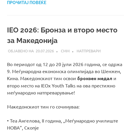
ПРОЧИТАЈ ПОВЕЌЕ
IEO 2026: Бронза и второ место
за Македонија
20.07.2026
СММ
НАТПРЕВАРИ
Во периодот од 12 до 20 јули 2026 година, се одржа
9. Меѓународна економска олимпијада во Шенжен,
Кина. Македонскиот тим освои
бронзен медал
и
второ место на IEOx Youth Talks на ова престижно
меѓународно натпреварување!
Македонскиот тим го сочинуваа:
• Теа Ангелова, II година, „Меѓународно училиште
НОВА”, Скопје