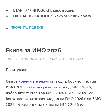
ПЕТАР ФИЛИПОВСКИ, како водач,
НИКОЛА ЦВЕТАНОСКИ, како заменик водач.
…
ПРОЧИТАЈ ПОВЕЌЕ
Екипа за ИМО 2026
20.05.2026
СММ
НАТПРЕВАРИ
Почитувани,
Ова се
конечните резултати
од изборниот тест за
ИМО 2026 и
збирно резултатите
од ММО 2026,
изборните тестови за БМО 2026 и ИМО 2026, со
бонус поени за освоен медал на EMO 2026 или БМО
2026. Македонската екипа на ИМО 2026 е: