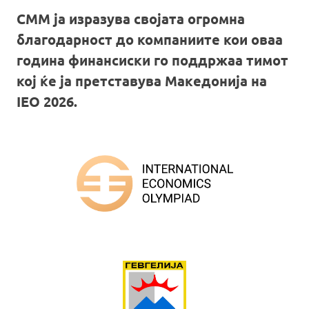
СММ ја изразува својата огромна
благодарност до компаниите кои оваа
година финансиски го поддржаа тимот
кој ќе ја претставува Македонија на
IEO 2026.