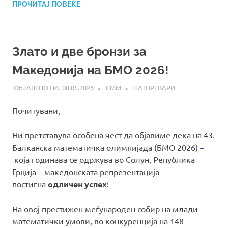
ПРОЧИТАЈ ПОВЕЌЕ
Злато и две бронзи за
Македонија на БМО 2026!
08.05.2026
СММ
НАТПРЕВАРИ
Почитувани,
Ни претставува особена чест да објавиме дека на 43.
Балканска математичка олимпијада (БМО 2026)
–
која годинава се одржува во Солун, Република
Грција – македонската репрезентација
постигна
одличен успех
!
На овој престижен меѓународен собир на млади
математички умови, во конкуренција на 148