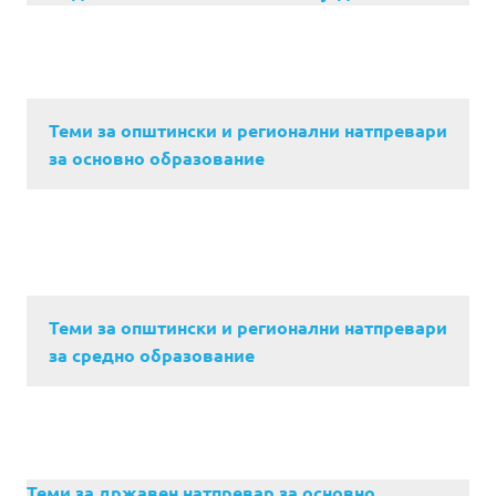
Теми за општински и регионални натпревари
за основно образование
Теми за општински и регионални натпревари
за средно образование
Теми за државен натпревар за основно