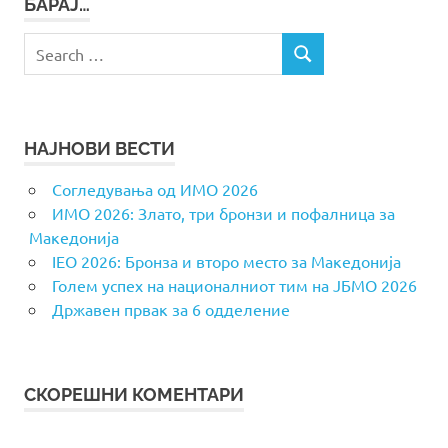
БАРАЈ…
Search
SEARCH
for:
НАЈНОВИ ВЕСТИ
Согледувања од ИМО 2026
ИМО 2026: Злато, три бронзи и пофалница за
Македонија
IEO 2026: Бронза и второ место за Македонија
Голем успех на националниот тим на ЈБМО 2026
Државен првак за 6 одделение
СКОРЕШНИ КОМЕНТАРИ