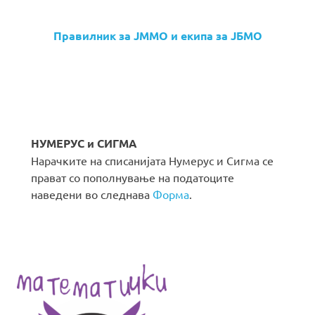
Правилник за ЈММО и екипа за ЈБМО
НУМЕРУС и СИГМА
Нарачките на списанијата Нумерус и Сигма се
прават со пополнување на податоците
наведени во следнава
Форма
.