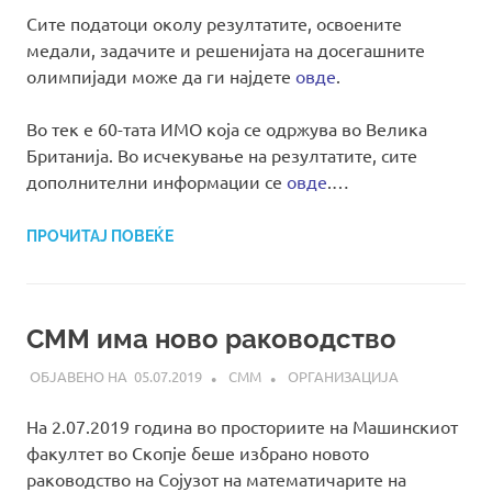
Сите податоци околу резултатите, освоените
медали, задачите и решенијата на досегашните
олимпијади може да ги најдете
овде
.
Во тек е 60-тата ИМО која се одржува во Велика
Британија. Во исчекување на резултатите, сите
дополнителни информации се
овде
.…
ПРОЧИТАЈ ПОВЕЌЕ
СММ има ново раководство
05.07.2019
СММ
ОРГАНИЗАЦИЈА
На 2.07.2019 година во просториите на Машинскиот
факултет во Скопје беше избрано новото
раководство на Сојузот на математичарите на