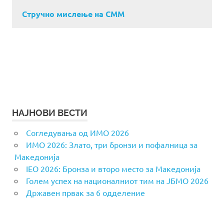
Стручно мислење на СММ
НАЈНОВИ ВЕСТИ
Согледувања од ИМО 2026
ИМО 2026: Злато, три бронзи и пофалница за
Македонија
IEO 2026: Бронза и второ место за Македонија
Голем успех на националниот тим на ЈБМО 2026
Државен првак за 6 одделение