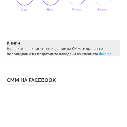
КНИГИ
Нарачките на книгите во издание на СММ се прават со
пополнување на податоците наведени во следната
Форма
.
СММ НА FACEBOOK