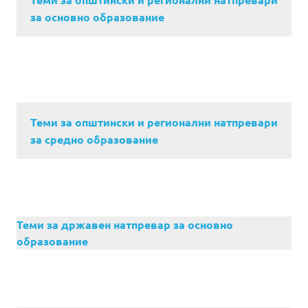
за основно образование
Теми за општински и регионални натпревари
за средно образование
Теми за државен натпревар за основно
образование