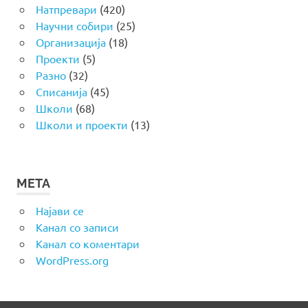
Натпревари
(420)
Научни собири
(25)
Организација
(18)
Проекти
(5)
Разно
(32)
Списанија
(45)
Школи
(68)
Школи и проекти
(13)
МЕТА
Најави се
Канал со записи
Канал со коментари
WordPress.org