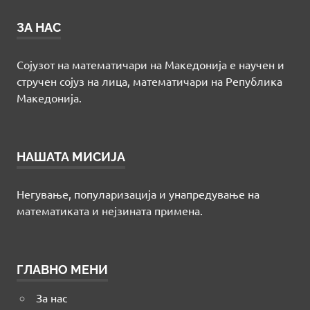
ЗА НАС
Сојузот на математичари на Македонија е научен и
стручен сојуз на лица, математичари на Република
Македонија.
НАШАТА МИСИЈА
Негување, популаризација и унапредување на
математиката и нејзината примена.
ГЛАВНО МЕНИ
За нас