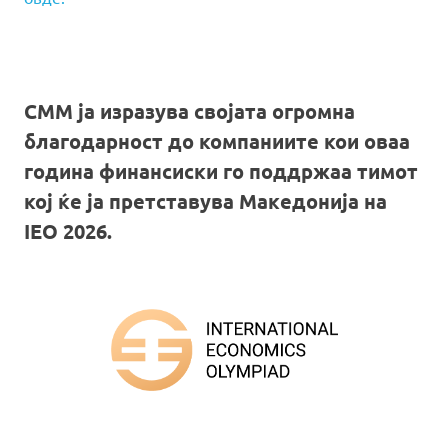
СММ ја изразува својата огромна
благодарност до компаниите кои оваа
година финансиски го поддржаа тимот
кој ќе ја претставува Македонија на
IEO 2026.