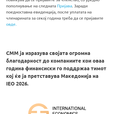
пополнување на следната
Пријава
. Заради
поедноставна евиденција, после уплатата на
членарината за секој година треба да се пријавите
овде.
СММ ја изразува својата огромна
благодарност до компаниите кои оваа
година финансиски го поддржаа тимот
кој ќе ја претставува Македонија на
IEO 2026.