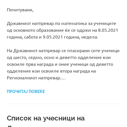
Почитувани,
Државниот натпревар по математика за учениците
од основното образование ќе се одржи на 8.05.2021
година, сабота и 9.05.2021 година, недела.
На Државниот натпревар се пласирани сите ученици
од шесто, седмо, осмо и деветто одделение кои
освоиле прва награда и оние ученици од деветто
одделение кои освоиле втора награда на
Регионалниот натпревар.…
ПРОЧИТАЈ ПОВЕЌЕ
Список на учесници на