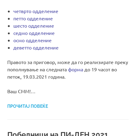
четврто одделение
петто одделение
шесто одделение
седмо одделение
осмо одделение
деветто одделение
Правото за приговор, може да го реализирате преку
пополнување на следната
форма
до 19 часот во
петок, 19.03.2021 година.
Ваш СММ!…
ПРОЧИТАЈ ПОВЕЌЕ
Победници на ПИ-ДЕН 2021