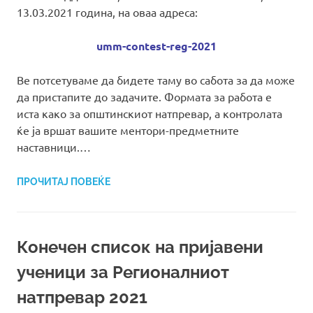
13.03.2021 година, на оваа адреса:
umm-contest-reg-2021
Ве потсетуваме да бидете таму во сабота за да може
да пристапите до задачите. Формата за работа е
иста како за општинскиот натпревар, а контролата
ќе ја вршат вашите ментори-предметните
наставници.…
ПРОЧИТАЈ ПОВЕЌЕ
Конечен список на пријавени
ученици за Регионалниот
натпревар 2021