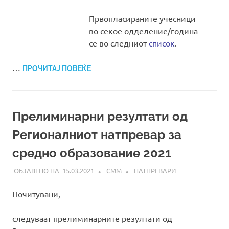
Првопласираните учесници
во секое одделение/година
се во следниот
список
.
…
ПРОЧИТАЈ ПОВЕЌЕ
Прелиминарни резултати од
Регионалниот натпревар за
средно образование 2021
15.03.2021
СММ
НАТПРЕВАРИ
Почитувани,
следуваат прелиминарните резултати од