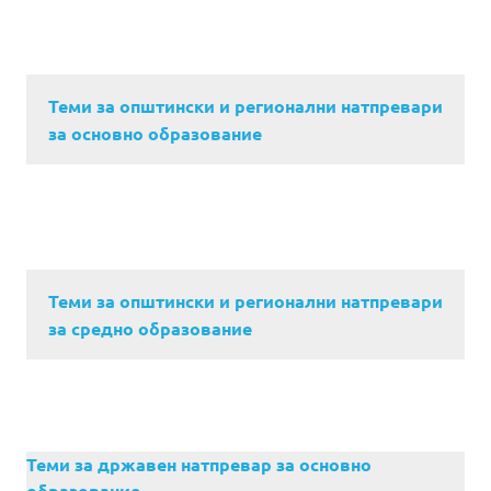
Теми за општински и регионални натпревари
за основно образование
Теми за општински и регионални натпревари
за средно образование
Теми за државен натпревар за основно
образование