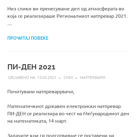
Низ слики ви пренесуваме дел од атмосферата во
која се реализираше Регионалниот натпревар 2021.
…
ПРОЧИТАЈ ПОВЕЌЕ
ПИ-ДЕН 2021
13.03.2021
СММ
НАТПРЕВАРИ
Почитувани натпреварувачи,
Математичкиот државен електронски натпревар
ПИ-ДЕН се реализира во чест на Меѓународниот ден
на математиката, 14 март.
Задачите кои ги подготвивме се поставени на