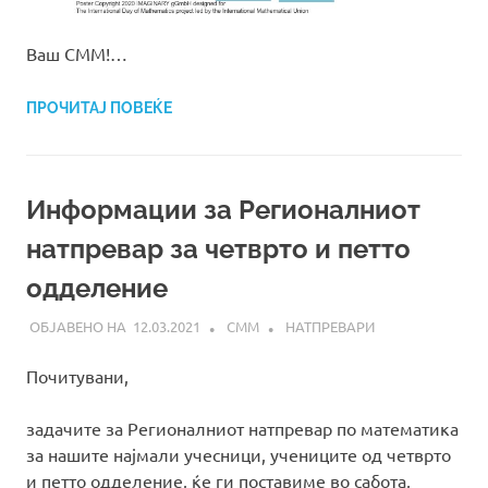
Ваш СММ!…
ПРОЧИТАЈ ПОВЕЌЕ
Информации за Регионалниот
натпревар за четврто и петто
одделение
12.03.2021
СММ
НАТПРЕВАРИ
Почитувани,
задачите за Регионалниот натпревар по математика
за нашите најмали учесници, учениците од четврто
и петто одделение, ќе ги поставиме во сабота,