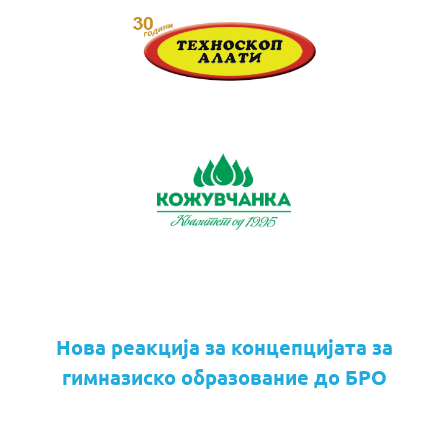
Нова реакција за концепцијата за
гимназиско образование до БРО