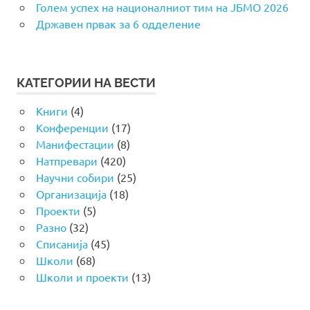
Голем успех на националниот тим на ЈБМО 2026
Државен првак за 6 одделение
КАТЕГОРИИ НА ВЕСТИ
Книги
(4)
Конференции
(17)
Манифестации
(8)
Натпревари
(420)
Научни собири
(25)
Организација
(18)
Проекти
(5)
Разно
(32)
Списанија
(45)
Школи
(68)
Школи и проекти
(13)