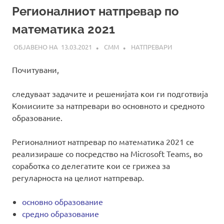
Регионалниот натпревар по
математика 2021
13.03.2021
СММ
НАТПРЕВАРИ
Почитувани,
следуваат задачите и решенијата кои ги подготвија
Комисиите за натпревари во основното и средното
образование.
Регионалниот натпревар по математика 2021 се
реализираше со посредство на Microsoft Teams, во
соработка со делегатите кои се грижеа за
регуларноста на целиот натпревар.
основно образование
средно образование