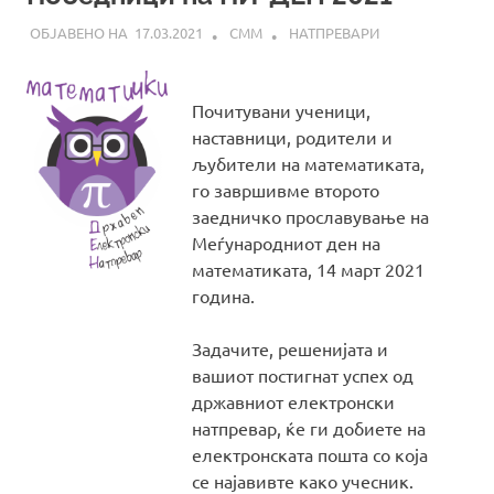
17.03.2021
СММ
НАТПРЕВАРИ
Почитувани ученици,
наставници, родители и
љубители на математиката,
го завршивме второто
заедничко прославување на
Меѓународниот ден на
математиката, 14 март 2021
година.
Задачите, решенијата и
вашиот постигнат успех од
државниот електронски
натпревар, ќе ги добиете на
електронската пошта со која
се најавивте како учесник.