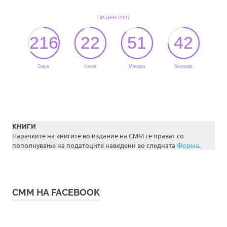
КНИГИ
Нарачките на книгите во издание на СММ се прават со
пополнување на податоците наведени во следната
Форма
.
СММ НА FACEBOOK