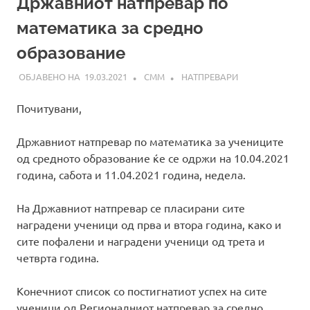
Државниот натпревар по
математика за средно
образование
19.03.2021
СММ
НАТПРЕВАРИ
Почитувани,
Државниот натпревар по математика за учениците
од средното образование ќе се одржи на 10.04.2021
година, сабота и 11.04.2021 година, недела.
На Државниот натпревар се пласирани сите
наградени ученици од прва и втора година, како и
сите пофалени и наградени ученици од трета и
четврта година.
Конечниот список со постигнатиот успех на сите
ученици од Регионалниот натпревар за средно