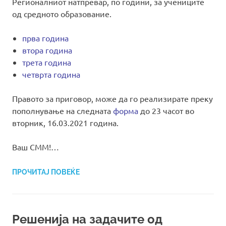
Регионалниот натпревар, по години, за учениците
од средното образование.
прва година
втора година
трета година
четврта година
Правото за приговор, може да го реализирате преку
пополнување на следната
форма
до 23 часот во
вторник, 16.03.2021 година.
Ваш СММ!…
ПРОЧИТАЈ ПОВЕЌЕ
Решенија на задачите од