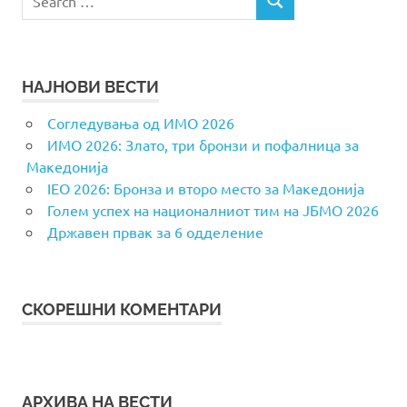
SEARCH
for:
НАЈНОВИ ВЕСТИ
Согледувања од ИМО 2026
ИМО 2026: Злато, три бронзи и пофалница за
Македонија
IEO 2026: Бронза и второ место за Македонија
Голем успех на националниот тим на ЈБМО 2026
Државен првак за 6 одделение
СКОРЕШНИ КОМЕНТАРИ
АРХИВА НА ВЕСТИ