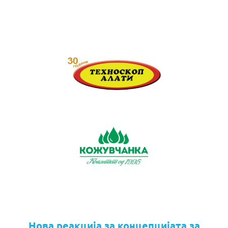
Нова реакција за концепцијата за