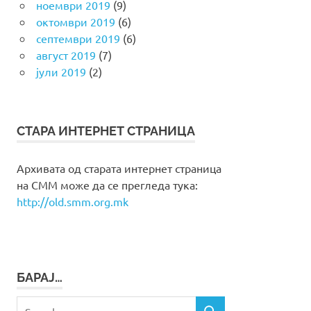
ноември 2019
(9)
октомври 2019
(6)
септември 2019
(6)
август 2019
(7)
јули 2019
(2)
СТАРА ИНТЕРНЕТ СТРАНИЦА
Архивата од старата интернет страница
на СММ може да се прегледа тука:
http://old.smm.org.mk
БАРАЈ…
Search