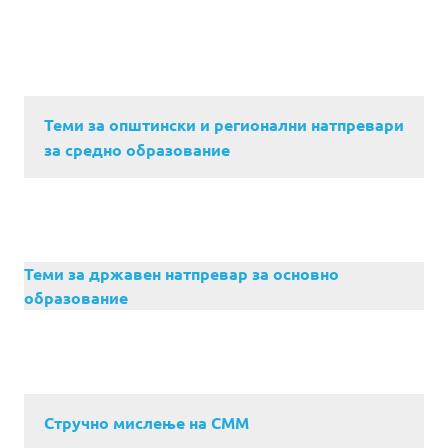
Теми за општински и регионални натпревари
за средно образование
Теми за државен натпревар за основно
образование
Стручно мислење на СММ