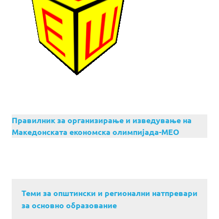
Правилник за организирање и изведување на
Македонската економска олимпијада-МЕО
Теми за општински и регионални натпревари
за основно образование