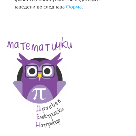
наведени во следнава
Форма
.