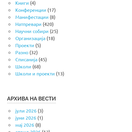
Книги
(4)
Конференции
(17)
Манифестации
(8)
Натпревари
(420)
Научни собири
(25)
Организација
(18)
Проекти
(5)
Разно
(32)
Списанија
(45)
Школи
(68)
Школи и проекти
(13)
АРХИВА НА ВЕСТИ
јули 2026
(3)
јуни 2026
(1)
мај 2026
(8)
април 2026
(12)