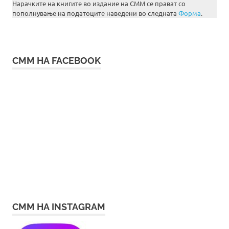
Нарачките на книгите во издание на СММ се прават со
пополнување на податоците наведени во следната
Форма
.
СММ НА FACEBOOK
СММ НА INSTAGRAM