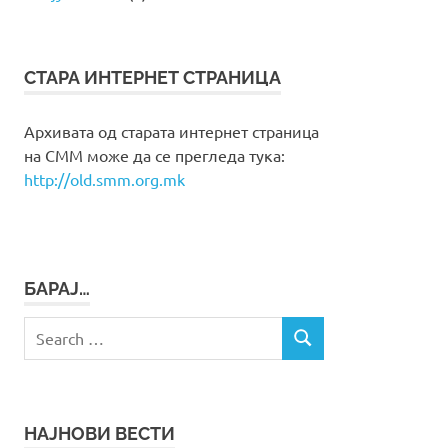
СТАРА ИНТЕРНЕТ СТРАНИЦА
Архивата од старата интернет страница
на СММ може да се прегледа тука:
http://old.smm.org.mk
БАРАЈ…
Search
SEARCH
for:
НАЈНОВИ ВЕСТИ