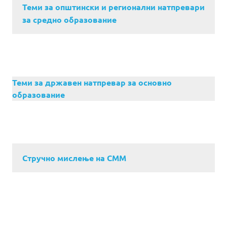
Теми за општински и регионални натпревари
за средно образование
Теми за државен натпревар за основно
образование
Стручно мислење на СММ