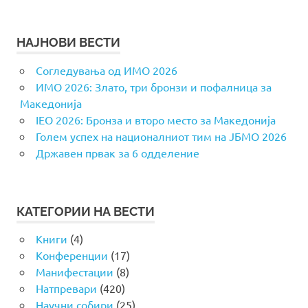
НАЈНОВИ ВЕСТИ
Согледувања од ИМО 2026
ИМО 2026: Злато, три бронзи и пофалница за
Македонија
IEO 2026: Бронза и второ место за Македонија
Голем успех на националниот тим на ЈБМО 2026
Државен првак за 6 одделение
КАТЕГОРИИ НА ВЕСТИ
Книги
(4)
Конференции
(17)
Манифестации
(8)
Натпревари
(420)
Научни собири
(25)