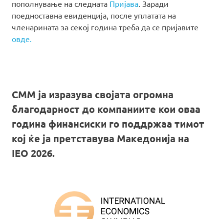
пополнување на следната
Пријава
. Заради
поедноставна евиденција, после уплатата на
членарината за секој година треба да се пријавите
овде.
СММ ја изразува својата огромна
благодарност до компаниите кои оваа
година финансиски го поддржаа тимот
кој ќе ја претставува Македонија на
IEO 2026.