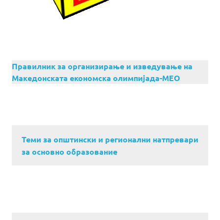
Правилник за организирање и изведување на
Македонската економска олимпијада-МЕО
Теми за општински и регионални натпревари
за основно образование