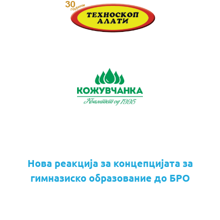
Нова реакција за концепцијата за
гимназиско образование до БРО