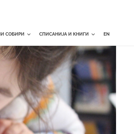
НИ СОБИРИ
СПИСАНИЈА И КНИГИ
EN