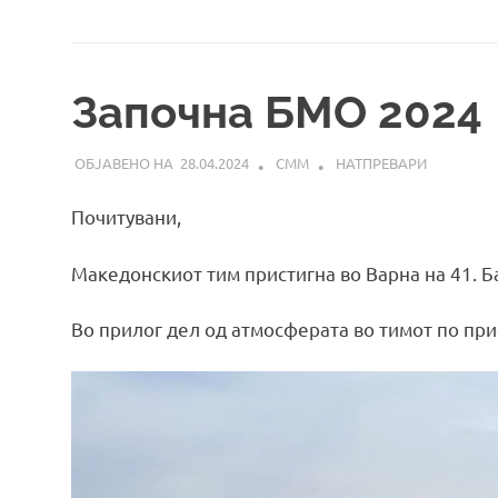
Започна БМО 2024
28.04.2024
СММ
НАТПРЕВАРИ
Почитувани,
Македонскиот тим пристигна во Варна на 41. 
Во прилог дел од атмосферата во тимот по пр