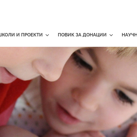
ШКОЛИ И ПРОЕКТИ
ПОВИК ЗА ДОНАЦИИ
НАУЧ
тичари
нија