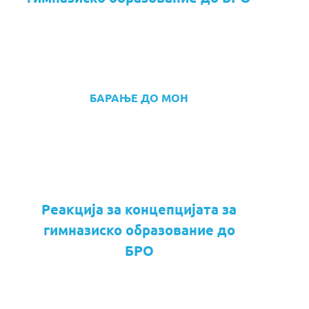
БАРАЊЕ ДО МОН
Реакција за концепцијата за
гимназиско образование до
БРО