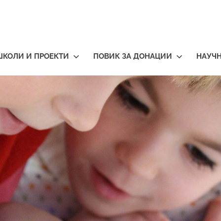
ШКОЛИ И ПРОЕКТИ
ПОВИК ЗА ДОНАЦИИ
НАУЧ
тичари
нија