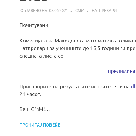
08.06.2021
СММ
НАТПРЕВАРИ
Почитувани,
Комисијата за Македонска математичка олимпи
натпревари за учениците до 15,5 години ги пре
следната листа со
прелимина
Приговорите на резултатите испратете ги на
d
21 часот.
Ваш СММ!…
ПРОЧИТАЈ ПОВЕЌЕ