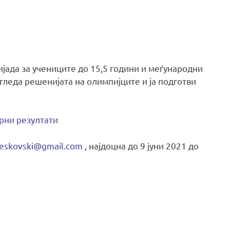
јада за учениците до 15,5 години и меѓународни
гледа решенијата на олимпијците и ја подготви
рни резултати
leskovski@gmail.com
, најдоцна до 9 јуни 2021 до