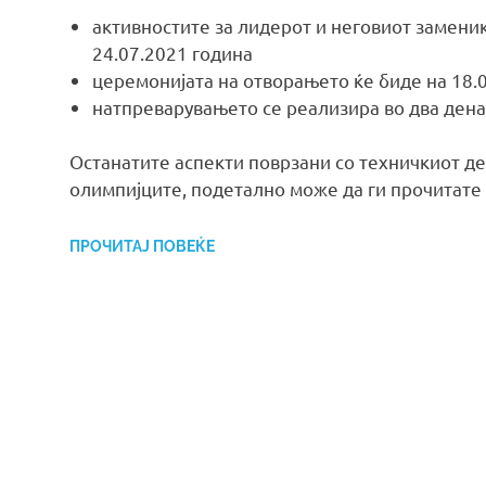
активностите за лидерот и неговиот заменик
24.07.2021 година
церемонијата на отворањето ќе биде на 18.
натпреварувањето се реализира во два дена,
Останатите аспекти поврзани со техничкиот де
олимпијците, подетално може да ги прочитате
ПРОЧИТАЈ ПОВЕЌЕ