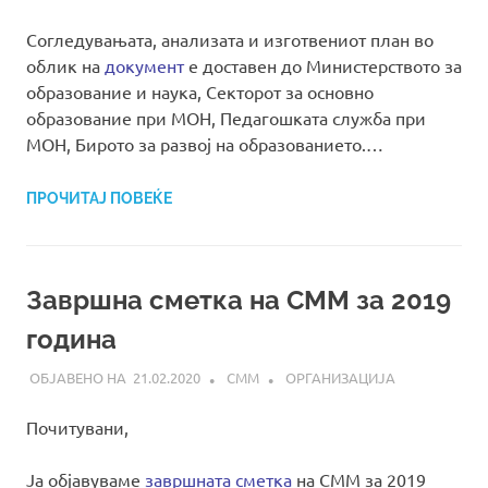
Согледувањата, анализата и изготвениот план во
облик на
документ
е доставен до Министерството за
образование и наука, Секторот за основно
образование при МОН, Педагошката служба при
МОН, Бирото за развој на образованието.…
ПРОЧИТАЈ ПОВЕЌЕ
Завршна сметка на СММ за 2019
година
21.02.2020
СММ
ОРГАНИЗАЦИЈА
Почитувани,
Ја објавуваме
завршната сметка
на СММ за 2019