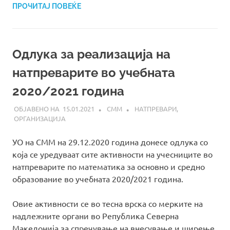
ПРОЧИТАЈ ПОВЕЌЕ
Одлука за реализација на
натпреварите во учебната
2020/2021 година
15.01.2021
СММ
НАТПРЕВАРИ
,
ОРГАНИЗАЦИЈА
УО на СММ на 29.12.2020 година донесе одлука со
која се уредуваат сите активности на учесниците во
натпреварите по математика за основно и средно
образование во учебната 2020/2021 година.
Овие активности се во тесна врска со мерките на
надлежните органи во Република Северна
Македонија за спречување на внесување и ширење