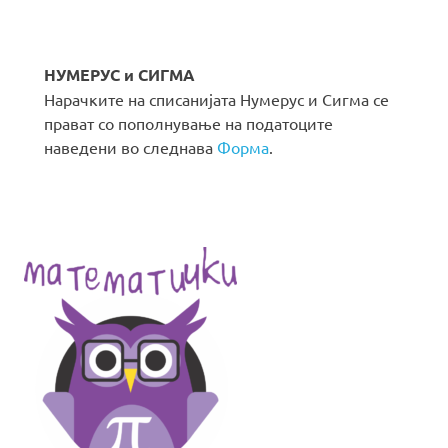
НУМЕРУС и СИГМА
Нарачките на списанијата Нумерус и Сигма се
прават со пополнување на податоците
наведени во следнава
Форма
.