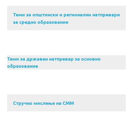
Теми за општински и регионални натпревари
за средно образование
Теми за државен натпревар за основно
образование
Стручно мислење на СММ