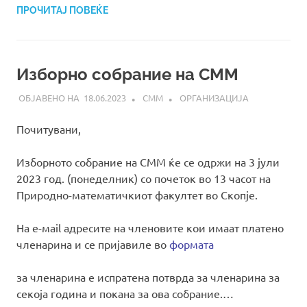
ПРОЧИТАЈ ПОВЕЌЕ
Изборно собрание на СММ
18.06.2023
СММ
ОРГАНИЗАЦИЈА
Почитувани,
Изборното собрание на СММ ќе се одржи на 3 јули
2023 год. (понеделник) со почеток во 13 часот на
Природно-математичкиот факултет во Скопје.
На e-мail адресите на членовите кои имаат платено
членарина и се пријавиле во
формата
за членарина е испратена потврда за членарина за
секоја година и покана за ова собрание.…