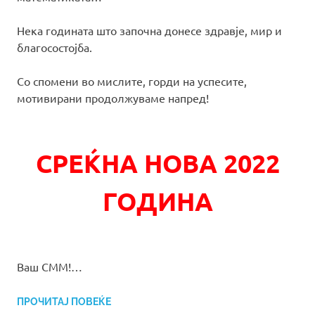
Нека годината што започна донесе здравје, мир и
благосостојба.
Со спомени во мислите, горди на успесите,
мотивирани продолжуваме напред!
СРЕЌНА НОВА 2022
ГОДИНА
Ваш СММ!…
ПРОЧИТАЈ ПОВЕЌЕ