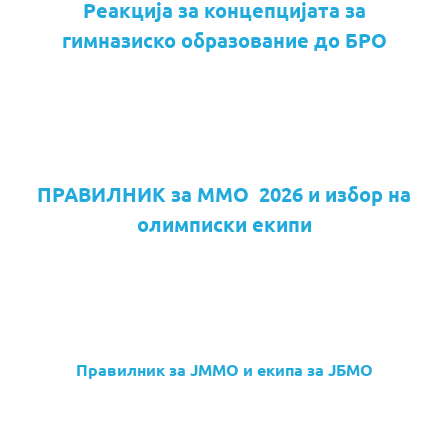
Реакција за концепцијата за
гимназиско образование до БРО
ПРАВИЛНИК за ММО 2026 и избор на
олимписки екипи
Правилник за ЈММО и екипа за ЈБМО