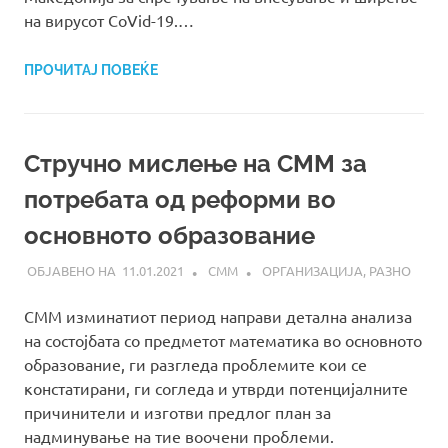
на вирусот CoVid-19.…
ПРОЧИТАЈ ПОВЕЌЕ
Стручно мислење на СММ за
потребата од реформи во
основното образование
11.01.2021
СММ
ОРГАНИЗАЦИЈА
,
РАЗНО
СММ изминатиот период направи детална анализа
на состојбата со предметот математика во основното
образование, ги разгледа проблемите кои се
констатирани, ги согледа и утврди потенцијалните
причинители и изготви предлог план за
надминување на тие воочени проблеми.