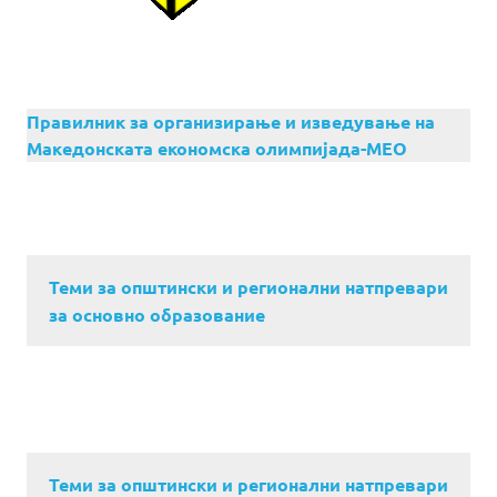
Правилник за организирање и изведување на
Македонската економска олимпијада-МЕО
Теми за општински и регионални натпревари
за основно образование
Теми за општински и регионални натпревари