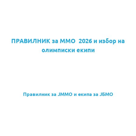
ПРАВИЛНИК за ММО 2026 и избор на
олимписки екипи
Правилник за ЈММО и екипа за ЈБМО