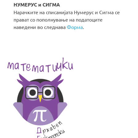
НУМЕРУС и СИГМА
Нарачките на списанијата Нумерус и Сигма се
прават со пополнување на податоците
наведени во следнава
Форма
.