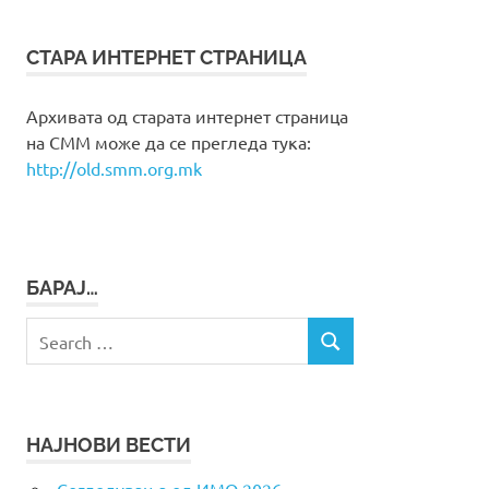
СТАРА ИНТЕРНЕТ СТРАНИЦА
Архивата од старата интернет страница
на СММ може да се прегледа тука:
http://old.smm.org.mk
БАРАЈ…
Search
SEARCH
for:
НАЈНОВИ ВЕСТИ
Согледувања од ИМО 2026