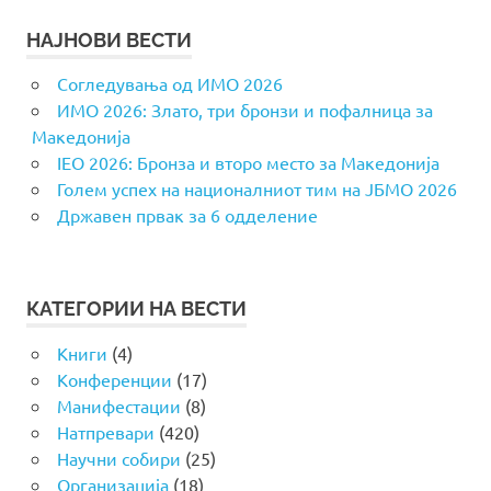
НАЈНОВИ ВЕСТИ
Согледувања од ИМО 2026
ИМО 2026: Злато, три бронзи и пофалница за
Македонија
IEO 2026: Бронза и второ место за Македонија
Голем успех на националниот тим на ЈБМО 2026
Државен првак за 6 одделение
КАТЕГОРИИ НА ВЕСТИ
Книги
(4)
Конференции
(17)
Манифестации
(8)
Натпревари
(420)
Научни собири
(25)
Организација
(18)