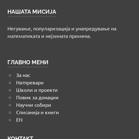
НАШАТА МИСИЈА
Негување, популаризација и унапредување на
математиката и нејзината примена.
ГЛАВНО МЕНИ
За нас
Натпревари
Школи и проекти
Повик за донации
Научни собири
Списанија и книги
EN
КОНТАКТ