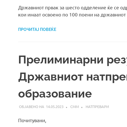
Државниот првак за шесто одделение ќе се о
кои имаат освоено по 100 поени на државниот
ПРОЧИТАЈ ПОВЕЌЕ
Прелиминарни рез
Државниот натпре
образование
14.05.2023
СММ
НАТПРЕВАРИ
Почитувани,