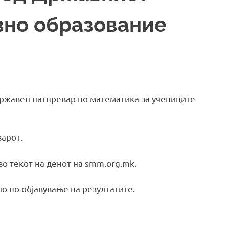
вно образование
 Државен натпревар по математика за учениците
арот.
о текот на денот на smm.org.mk.
о по објавување на резултатите.