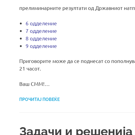
прелиминарните резултати од Државниот натпр
6 одделение
7 одделение
8 одделение
9 одделение
Приговорите може да се поднесат со пополну
21 часот.
Ваш СММ!…
ПРОЧИТАЈ ПОВЕЌЕ
Задачи и решенија