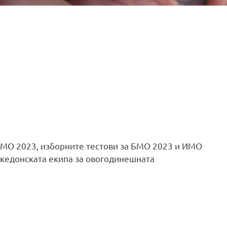
ММО 2023, изборните тестови за БМО 2023 и ИМО
акедонската екипа за овогодинешната