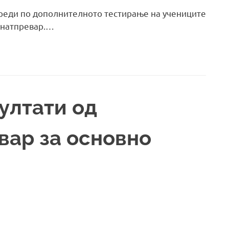
дреди по дополнителното тестирање на учениците
 натпревар.…
ултати од
вар за основно