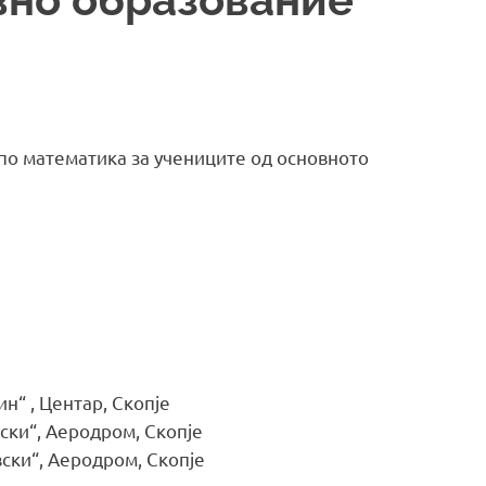
по математика за учениците од основното
ин“ , Центар, Скопје
вски“, Аеродром, Скопје
вски“, Аеродром, Скопје