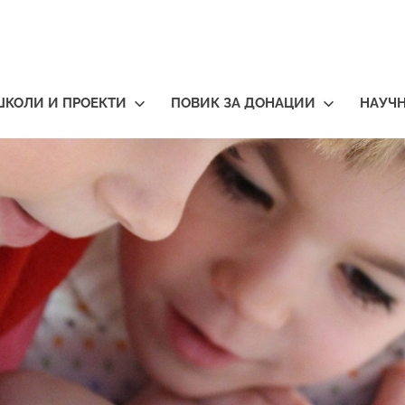
ШКОЛИ И ПРОЕКТИ
ПОВИК ЗА ДОНАЦИИ
НАУЧ
тичари
нија