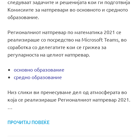
следуваат задачите и решенијата кои ги подготвија
Комисиите за натпревари во основното и средното
образование.
Регионалниот натпревар по математика 2021 се
реализираше со посредство на Microsoft Teams, во
соработка со делегатите кои се грижеа за
регуларноста на целиот натпревар.
основно образование
средно образование
Низ слики ви пренесуваме дел од атмосферата во
која се реализираше Регионалниот натпревар 2021.
…
ПРОЧИТАЈ ПОВЕЌЕ