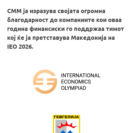
СММ ја изразува својата огромна
благодарност до компаниите кои оваа
година финансиски го поддржаа тимот
кој ќе ја претставува Македонија на
IEO 2026.