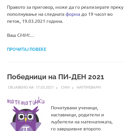
Правото за приговор, може да го реализирате преку
пополнување на следната
форма
до 19 часот во
петок, 19.03.2021 година.
Ваш СММ!…
ПРОЧИТАЈ ПОВЕЌЕ
Победници на ПИ-ДЕН 2021
17.03.2021
СММ
НАТПРЕВАРИ
Почитувани ученици,
наставници, родители и
љубители на математиката,
го завршивме второто