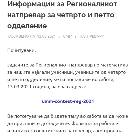
Информации за Регионалниот
натпревар за четврто и петто
одделение
12.03.2021
СММ
НАТПРЕВАРИ
Почитувани,
задачите за Регионалниот натпревар по математика
за нашите најмали учесници, учениците од четврто
и петто одделение, ќе ги поставиме во сабота,
13.03.2021 година, на оваа адреса:
umm-contest-reg-2021
Ве потсетуваме да бидете таму во сабота за да може
да пристапите до задачите. Формата за работа е
иста како за општинскиот натпревар, а контролата