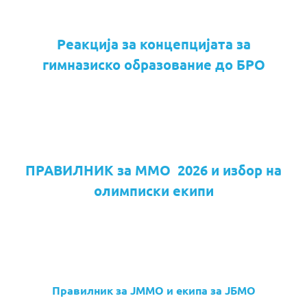
Реакција за концепцијата за
гимназиско образование до БРО
ПРАВИЛНИК за ММО 2026 и избор на
олимписки екипи
Правилник за ЈММО и екипа за ЈБМО