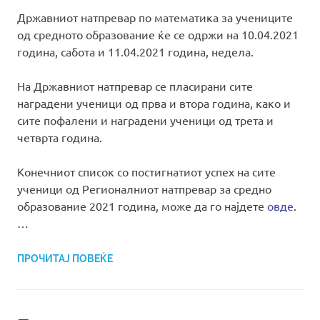
Државниот натпревар по математика за учениците
од средното образование ќе се одржи на 10.04.2021
година, сабота и 11.04.2021 година, недела.
На Државниот натпревар се пласирани сите
наградени ученици од прва и втора година, како и
сите пофалени и наградени ученици од трета и
четврта година.
Конечниот список со постигнатиот успех на сите
ученици од Регионалниот натпревар за средно
образование 2021 година, може да го најдете
овде
.
…
ПРОЧИТАЈ ПОВЕЌЕ