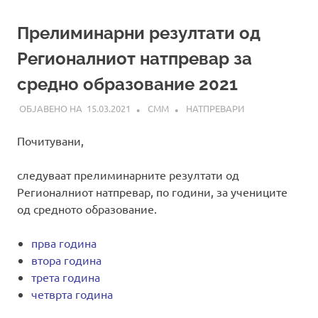
Прелиминарни резултати од
Регионалниот натпревар за
средно образование 2021
15.03.2021
СММ
НАТПРЕВАРИ
Почитувани,
следуваат прелиминарните резултати од
Регионалниот натпревар, по години, за учениците
од средното образование.
прва година
втора година
трета година
четврта година