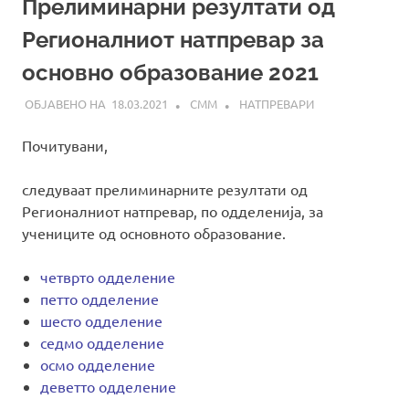
Прелиминарни резултати од
Регионалниот натпревар за
основно образование 2021
18.03.2021
СММ
НАТПРЕВАРИ
Почитувани,
следуваат прелиминарните резултати од
Регионалниот натпревар, по одделенија, за
учениците од основното образование.
четврто одделение
петто одделение
шесто одделение
седмо одделение
осмо одделение
деветто одделение