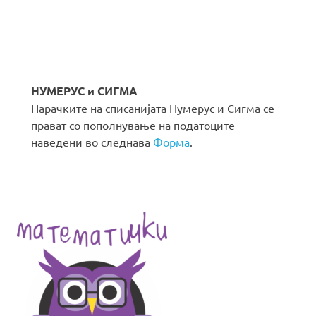
НУМЕРУС и СИГМА
Нарачките на списанијата Нумерус и Сигма се
прават со пополнување на податоците
наведени во следнава
Форма
.