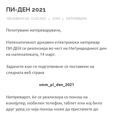
ПИ-ДЕН 2021
13.03.2021
СММ
НАТПРЕВАРИ
Почитувани натпреварувачи,
Математичкиот државен електронски натпревар
ПИ-ДЕН се реализира во чест на Меѓународниот ден
на математиката, 14 март.
Задачите кои ги подготвивме се поставени на
следната веб страна
smm_pi_den_2021
Натпреварот, ќе се реализира со помош на
компјутер, мобилен телефон, таблет или кој било
друг уред со чија помош може да пристапите до