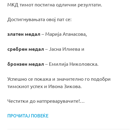
МКД тимот постигна одлични резултати.
Достигнувањата овој пат се:
златен медал
– Марија Атанасова,
сребрен медал
– Јасна Илиева и
бронзен медал
– Емилија Николовска.
Успешно се покажа и значително го подобри
тимскиот успех и Ивона Зикова.
Честитки до натпреварувачите!…
ПРОЧИТАЈ ПОВЕЌЕ