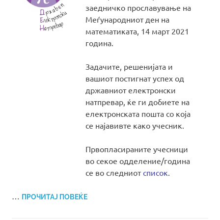
заедничко прославување на
Меѓународниот ден на
математиката, 14 март 2021
година.
Задачите, решенијата и
вашиот постигнат успех од
државниот електронски
натпревар, ќе ги добиете на
електронската пошта со која
се најавивте како учесник.
Првопласираните учесници
во секое одделение/година
се во следниот
список
.
…
ПРОЧИТАЈ ПОВЕЌЕ