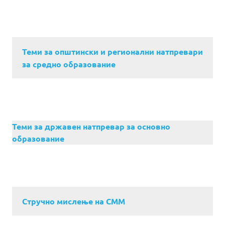
Теми за општински и регионални натпревари
за средно образование
Теми за државен натпревар за основно
образование
Стручно мислење на СММ