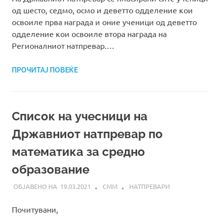
од шесто, седмо, осмо и деветто одделение кои
освоиле прва награда и оние ученици од деветто
одделение кои освоиле втора награда на
Регионалниот натпревар.…
ПРОЧИТАЈ ПОВЕЌЕ
Список на учесници на
Државниот натпревар по
математика за средно
образование
19.03.2021
СММ
НАТПРЕВАРИ
Почитувани,