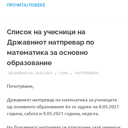
ПРОЧИТАЈ ПОВЕЌЕ
Список на учесници на
Државниот натпревар по
математика за основно
образование
29.03.2021
СММ
НАТПРЕВАРИ
Почитувани,
Државниот натпревар по математика за учениците
од основното образование ќе се одржи на 8.05.2021
година, сабота и 9.05.2021 година, недела.
На Државниот натпревар се пласирани сите ученици