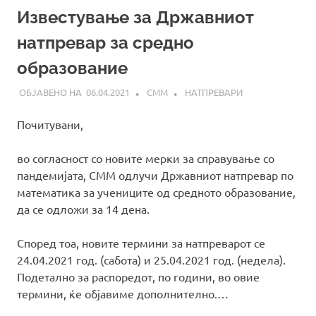
Известување за Државниот
натпревар за средно
образование
06.04.2021
СММ
НАТПРЕВАРИ
Почитувани,
во согласност со новите мерки за справување со
пандемијата, СММ одлучи Државниот натпревар по
математика за учениците од средното образование,
да се одложи за 14 дена.
Според тоа, новите термини за натпреварот се
24.04.2021 год. (сабота) и 25.04.2021 год. (недела).
Подетално за распоредот, по години, во овие
термини, ќе објавиме дополнително.…