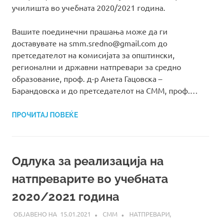
училишта во учебната 2020/2021 година.
Вашите поединечни прашања може да ги
доставувате на smm.sredno@gmail.com до
претседателот на комисијата за општински,
регионални и државни натпревари за средно
образование, проф. д-р Анета Гацовска –
Барандовска и до претседателот на СММ, проф.…
ПРОЧИТАЈ ПОВЕЌЕ
Одлука за реализација на
натпреварите во учебната
2020/2021 година
15.01.2021
СММ
НАТПРЕВАРИ
,