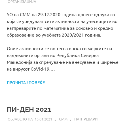
ОРГАНИЗАЦИЈА
УО на СММ на 29.12.2020 година донесе одлука со
која се уредуваат сите активности на учесниците во
натпреварите по математика за основно и средно
образование во учебната 2020/2021 година.
Овие активности се во тесна врска со мерките на
надлежните органи во Република Северна
Македонија за спречување на внесување и ширење
на вирусот CoVid-19.…
ПРОЧИТАЈ ПОВЕЌЕ
ПИ-ДЕН 2021
15.01.2021
СММ
НАТПРЕВАРИ