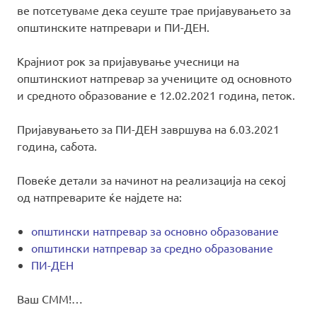
ве потсетуваме дека сеуште трае пријавувањето за
општинските натпревари и ПИ-ДЕН.
Крајниот рок за пријавување учесници на
општинскиот натпревар за учениците од основното
и средното образование е 12.02.2021 година, петок.
Пријавувањето за ПИ-ДЕН завршува на 6.03.2021
година, сабота.
Повеќе детали за начинот на реализација на секој
од натпреварите ќе најдете на:
општински натпревар за основно образование
општински натпревар за средно образование
ПИ-ДЕН
Ваш СММ!…