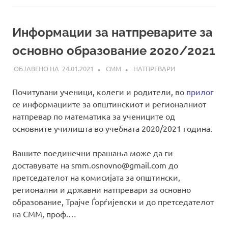
Информации за натпреварите за
основно образование 2020/2021
24.01.2021
СММ
НАТПРЕВАРИ
Почитувани ученици, колеги и родители, во
прилог
се информациите за општинскиот и регионалниот
натпревар по математика за учениците од
основните училишта во учебната 2020/2021 година.
Вашите поединечни прашања може да ги
доставувате на smm.osnovno@gmail.com до
претседателот на комисијата за општински,
регионални и државни натпревари за основно
образование, Трајче Ѓорѓијевски и до претседателот
на СММ, проф.…