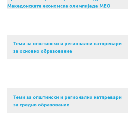
Македонската економска олимпијада-МЕО
Теми за општински и регионални натпревари
за основно образование
Теми за општински и регионални натпревари
за средно образование