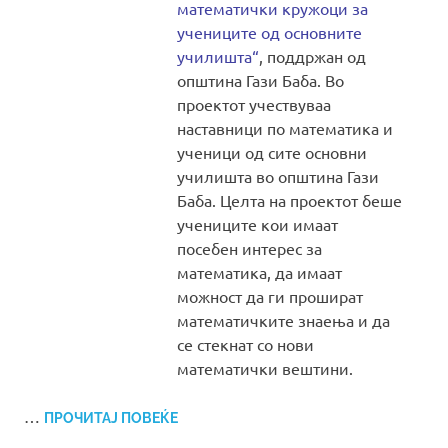
математички кружоци за
учениците од основните
училишта“
, поддржан од
општина Гази Баба. Во
проектот учествуваа
наставници по математика и
ученици од сите основни
училишта во општина Гази
Баба. Целта на проектот беше
учениците кои имаат
посебен интерес за
математика, да имаат
можност да ги прошират
математичките знаења и да
се стекнат со нови
математички вештини.
…
ПРОЧИТАЈ ПОВЕЌЕ