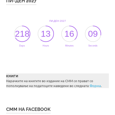
ПИ-ДЕН 2027
КНИГИ
Нарачките на книгите во издание на СММ се прават со
пополнување на податоците наведени во следната
Форма
.
СММ НА FACEBOOK