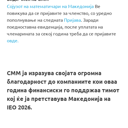
Сојузот на математичари на Македонија
Ве
повикува да се пријавите за членство, со уредно
пополнување на следната
Пријава
. Заради
поедноставна евиденција, после уплатата на
членарината за секој година треба да се пријавите
овде.
СММ ја изразува својата огромна
благодарност до компаниите кои оваа
година финансиски го поддржаа тимот
кој ќе ја претставува Македонија на
IEO 2026.