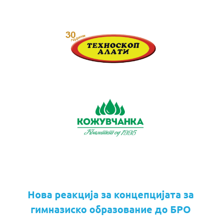
Нова реакција за концепцијата за
гимназиско образование до БРО