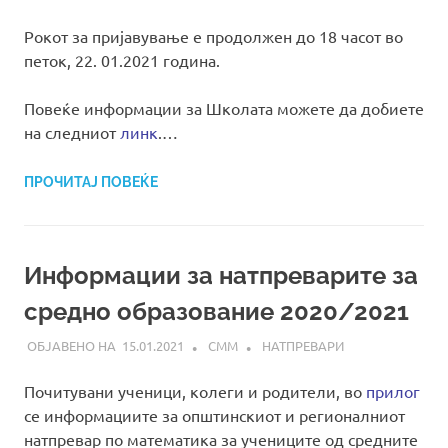
Рокот за пријавување е продолжен до 18 часот во
петок, 22. 01.2021 година.
Повеќе информации за Школата можете да добиете
на следниот
линк
.…
ПРОЧИТАЈ ПОВЕЌЕ
Информации за натпреварите за
средно образование 2020/2021
15.01.2021
СММ
НАТПРЕВАРИ
Почитувани ученици, колеги и родители, во
прилог
се информациите за општинскиот и регионалниот
натпревар по математика за учениците од средните