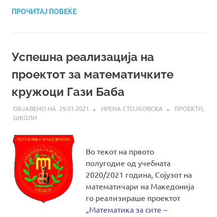
ПРОЧИТАЈ ПОВЕЌЕ
Успешна реализација на
проектот за математичките
кружоци Гази Баба
29.01.2021
ИРЕНА СТОЈКОВСКА
ПРОЕКТИ
,
ШКОЛИ
Во текот на првото
полугодие од учебната
2020/2021 година, Сојузот на
математичари на Македонија
го реализираше проектот
„Математика за сите –