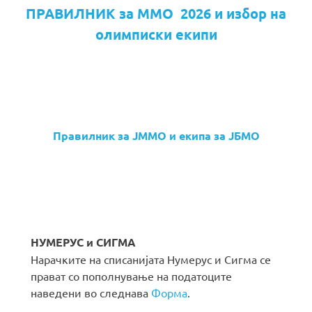
ПРАВИЛНИК за ММО 2026 и избор на
олимписки екипи
Правилник за ЈММО и екипа за ЈБМО
НУМЕРУС и СИГМА
Нарачките на списанијата Нумерус и Сигма се
прават со пополнување на податоците
наведени во следнава
Форма
.