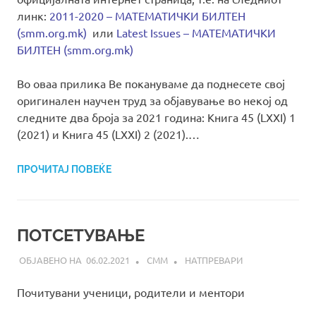
линк:
2011-2020 – МАТЕМАТИЧКИ БИЛТЕН
(smm.org.mk)
или
Latest Issues – МАТЕМАТИЧКИ
БИЛТЕН (smm.org.mk)
Во оваа прилика Ве покануваме да поднесете свој
оригинален научен труд за објавување во некој од
следните два броја за 2021 година: Книга 45 (LXXI) 1
(2021) и Книга 45 (LXXI) 2 (2021).…
ПРОЧИТАЈ ПОВЕЌЕ
ПОТСЕТУВАЊЕ
06.02.2021
СММ
НАТПРЕВАРИ
Почитувани ученици, родители и ментори