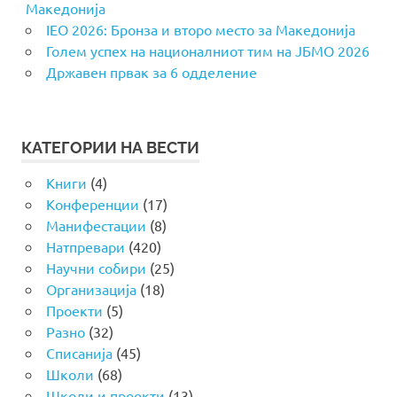
Македонија
IEO 2026: Бронза и второ место за Македонија
Голем успех на националниот тим на ЈБМО 2026
Државен првак за 6 одделение
КАТЕГОРИИ НА ВЕСТИ
Книги
(4)
Конференции
(17)
Манифестации
(8)
Натпревари
(420)
Научни собири
(25)
Организација
(18)
Проекти
(5)
Разно
(32)
Списанија
(45)
Школи
(68)
Школи и проекти
(13)