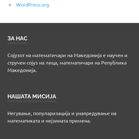
WordPress.org
ЗА НАС
Сојузот на математичари на Македонија е научен и
стручен сојуз на лица, математичари на Република
Македонија.
НАШАТА МИСИЈА
Негување, популаризација и унапредување на
математиката и нејзината примена.