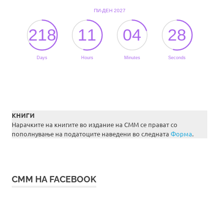
КНИГИ
Нарачките на книгите во издание на СММ се прават со
пополнување на податоците наведени во следната
Форма
.
СММ НА FACEBOOK