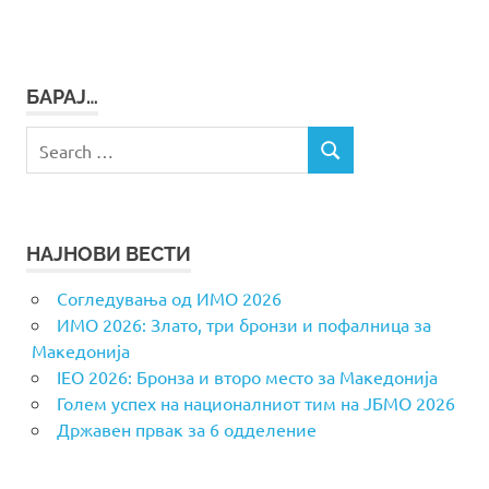
БАРАЈ…
Search
SEARCH
for:
НАЈНОВИ ВЕСТИ
Согледувања од ИМО 2026
ИМО 2026: Злато, три бронзи и пофалница за
Македонија
IEO 2026: Бронза и второ место за Македонија
Голем успех на националниот тим на ЈБМО 2026
Државен првак за 6 одделение