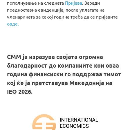
пополнување на следната
Пријава
. Заради
поедноставна евиденција, после уплатата на
членарината за секој година треба да се пријавите
овде.
СММ ја изразува својата огромна
благодарност до компаниите кои оваа
година финансиски го поддржаа тимот
кој ќе ја претставува Македонија на
IEO 2026.