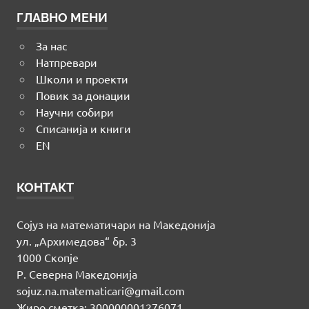
ГЛАВНО МЕНИ
За нас
Натпревари
Школи и проекти
Повик за донации
Научни собири
Списанија и книги
EN
КОНТАКТ
Сојуз на математичари на Македонија
ул. „Архимедова“ бр. 3
1000 Скопје
Р. Северна Македонија
sojuz.na.matematicari@gmail.com
Жиро сметка: 300000001276071,