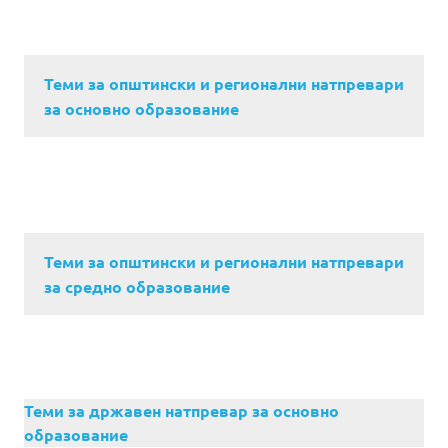
Теми за општински и регионални натпревари
за основно образование
Теми за општински и регионални натпревари
за средно образование
Теми за државен натпревар за основно
образование