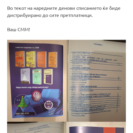
Во текот на наредните денови списанието ќе биде
дистрибуирано до сите претплатници.
Ваш СММ!