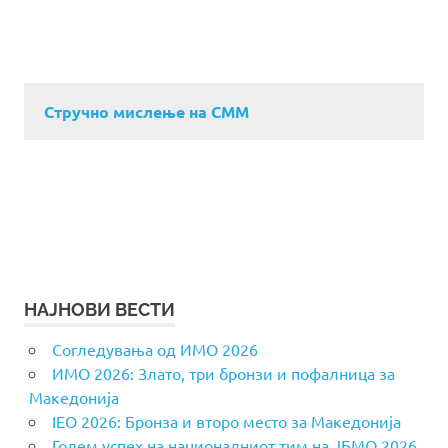
Стручно мислење на СММ
НАЈНОВИ ВЕСТИ
Согледувања од ИМО 2026
ИМО 2026: Злато, три бронзи и пофалница за
Македонија
IEO 2026: Бронза и второ место за Македонија
Голем успех на националниот тим на ЈБМО 2026