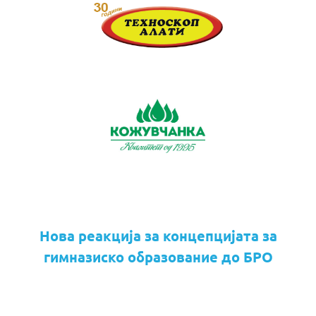
Нова реакција за концепцијата за
гимназиско образование до БРО