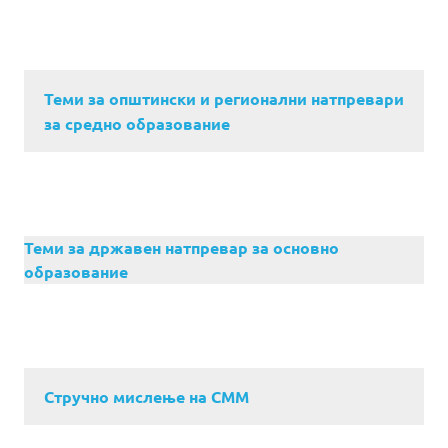
Теми за општински и регионални натпревари
за средно образование
Теми за државен натпревар за основно
образование
Стручно мислење на СММ