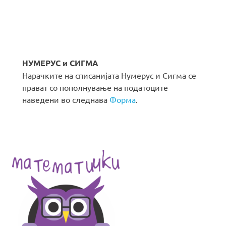
НУМЕРУС и СИГМА
Нарачките на списанијата Нумерус и Сигма се
прават со пополнување на податоците
наведени во следнава
Форма
.