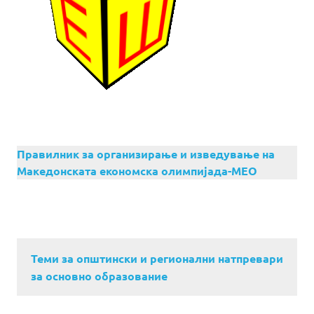
Правилник за организирање и изведување на
Македонската економска олимпијада-МЕО
Теми за општински и регионални натпревари
за основно образование