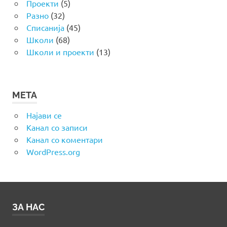
Проекти
(5)
Разно
(32)
Списанија
(45)
Школи
(68)
Школи и проекти
(13)
МЕТА
Најави се
Канал со записи
Канал со коментари
WordPress.org
ЗА НАС