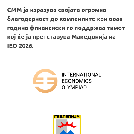
СММ ја изразува својата огромна
благодарност до компаниите кои оваа
година финансиски го поддржаа тимот
кој ќе ја претставува Македонија на
IEO 2026.