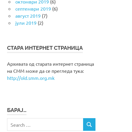
октомври 2019
(6)
септември 2019
(6)
август 2019
(7)
јули 2019
(2)
СТАРА ИНТЕРНЕТ СТРАНИЦА
Архивата од старата интернет страница
на СММ може да се прегледа тука:
http://old.smm.org.mk
БАРАЈ…
Search
SEARCH
for: