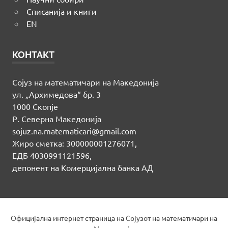
Списанија и книги
EN
КОНТАКТ
Сојуз на математичари на Македонија
ул. „Архимедова“ бр. 3
1000 Скопје
Р. Северна Македонија
sojuz.na.matematicari@gmail.com
Жиро сметка: 300000001276071,
ЕДБ 4030991121596,
депонент на Комерцијална банка АД
Официјална интернет страница на Сојузот на математичари на