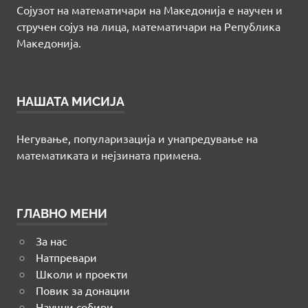
Сојузот на математичари на Македонија е научен и
стручен сојуз на лица, математичари на Република
Македонија.
НАШАТА МИСИЈА
Негување, популаризација и унапредување на
математиката и нејзината примена.
ГЛАВНО МЕНИ
За нас
Натпревари
Школи и проекти
Повик за донации
Научни собири