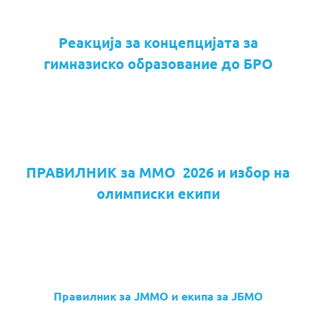
Реакција за концепцијата за
гимназиско образование до БРО
ПРАВИЛНИК за ММО 2026 и избор на
олимписки екипи
Правилник за ЈММО и екипа за ЈБМО