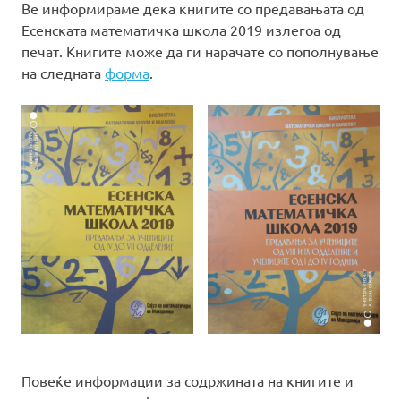
Ве информираме дека книгите со предавањата од
Есенската математичка школа 2019 излегоа од
печат. Книгите може да ги нарачате со пополнување
на следната
форма
.
Повеќе информации за содржината на книгите и