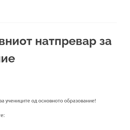
вниот натпревар за
ние
за учениците од основното образование!
е: