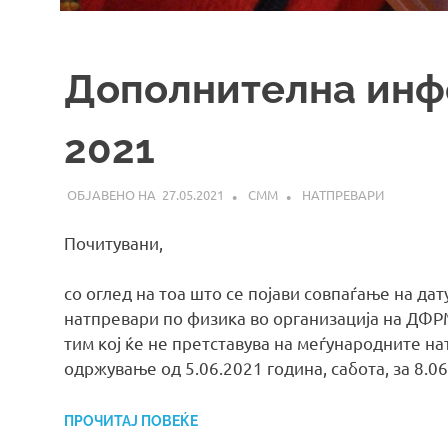
Дополнителна инф
2021
27.05.2021
СММ
НАТПРЕВАРИ
Почитувани,
со оглед на тоа што се појави совпаѓање на да
натпревари по физика во организација на ДФР
тим кој ќе не претставува на меѓународните н
одржување од 5.06.2021 година, сабота, за 8.06
ПРОЧИТАЈ ПОВЕЌЕ