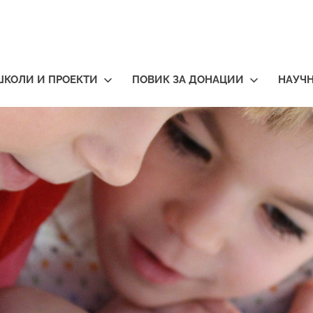
ШКОЛИ И ПРОЕКТИ
ПОВИК ЗА ДОНАЦИИ
НАУЧ
тичари
нија