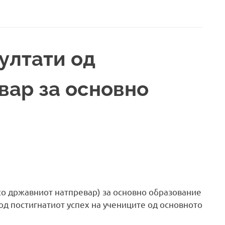
ултати од
вар за основно
 со државниот натпревар) за основно образование
 од постигнатиот успех на учениците од основното