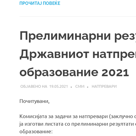
ПРОЧИТАЈ ПОВЕЌЕ
Прелиминарни рез
Државниот натпре
образование 2021
19.05.2021
СММ
НАТПРЕВАРИ
Почитувани,
Комисијата за задачи за натпревари (заклучно
ја изготви листата со прелиминарни резултати
образование: