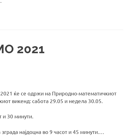
.
МО 2021
 2021 ќе се одржи на Природно-математичкиот
киот викенд: сабота 29.05 и недела 30.05.
т и 30 минути.
зграда најдоцна во 9 часот и 45 минути.…