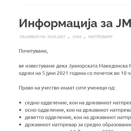
Информација за Ј
26.05.2021
СММ
НАТПРЕВАРИ
Почитувани,
ве известуваме дека Јуниорската Македонска
одржи на 5 јуни 2021 година со почеток во 10 ч
Право на учество имаат сите ученици од:
седмо одделение, кои на државниот натпрев
осмо одделение, кои на државниот натпрева
деветто одделение, кои на државниот натпр
државниот натпревар за средно образование,