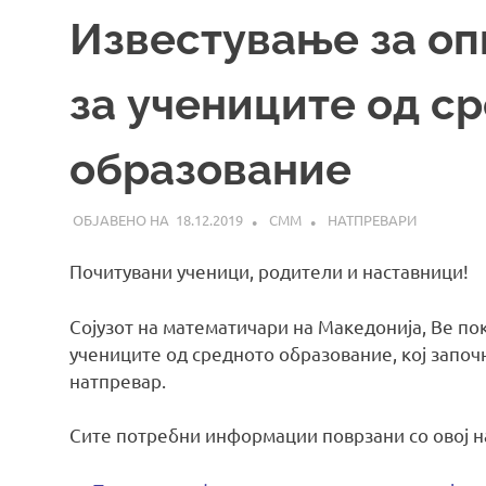
Известување за о
за учениците од с
образование
18.12.2019
СММ
НАТПРЕВАРИ
Почитувани ученици, родители и наставници!
Сојузот на математичари на Македонија, Ве по
учениците од средното образование, кој започ
натпревар.
Сите потребни информации поврзани со овој н