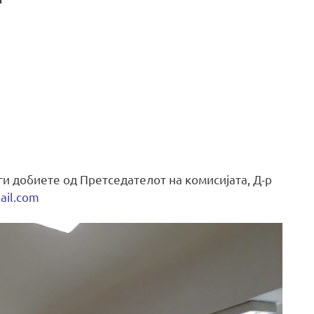
“
и добиете од Претседателот на комисијата, Д-р
ail.com