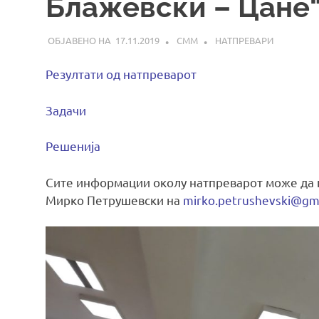
Блажевски – Цане
17.11.2019
СММ
НАТПРЕВАРИ
Резултати од натпреварот
Задачи
Решенија
Сите информации околу натпреварот може да г
Мирко Петрушевски на
mirko.petrushevski@gm