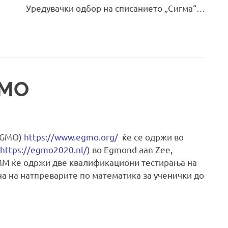
Уредувачки одбор на списанието „Сигма“…
GMO
(EGMO)
https://www.egmo.org/
ќе се одржи во
https://egmo2020.nl/
) во Egmond aan Zee,
СММ ќе одржи две квалификациони тестирања на
а на натпреварите по математика за ученички до