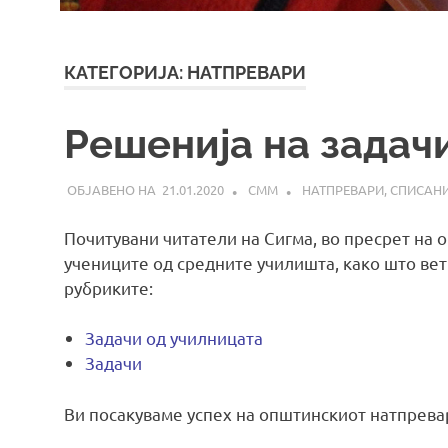
КАТЕГОРИЈА:
НАТПРЕВАРИ
Решенија на задачи
21.01.2020
СММ
НАТПРЕВАРИ
,
СПИСАН
Почитувани читатели на Сигма, во пресрет на 
учениците од средните училишта, како што вет
рубриките:
Задачи од училницата
Задачи
Ви посакуваме успех на општинскиот натпрева