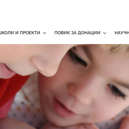
ШКОЛИ И ПРОЕКТИ
ПОВИК ЗА ДОНАЦИИ
НАУЧ
тичари
нија