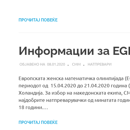
ПРОЧИТАЈ ПОВЕЌЕ
Информации за E
08.01.2020
СММ
НАТПРЕВАРИ
Европската женска математичка олимпијада 
периодот од 15.04.2020 до 21.04.2020 година (
Холандија. За избор на македонската екипа, 
најдобрите натпреварувачки од минатата годин
18 години.…
ПРОЧИТАЈ ПОВЕЌЕ