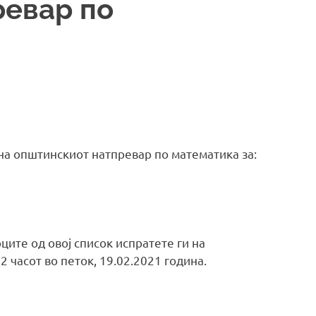
ревар по
 на општинскиот натпревар по математика за:
ците од овој список испратете ги на
2 часот во петок, 19.02.2021 година.