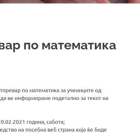
вар по математика
тпревар по математика за учениците од
 да ве информираме подетално за текот на
20.02.2021 година, сабота;
едство на посебна веб страна која ќе биде