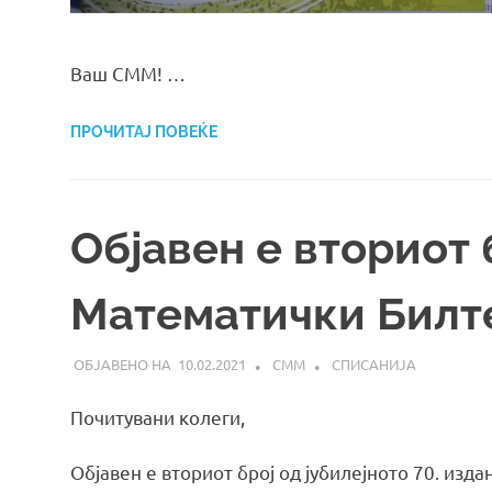
Ваш СММ! …
ПРОЧИТАЈ ПОВЕЌЕ
Објавен е вториот 
Математички Билте
10.02.2021
СММ
СПИСАНИЈА
Почитувани колеги,
Објавен е вториот број од јубилејното 70. изд