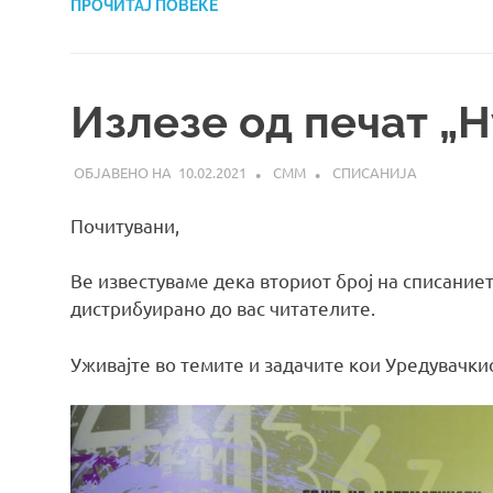
ПРОЧИТАЈ ПОВЕЌЕ
Излезе од печат „Н
10.02.2021
СММ
СПИСАНИЈА
Почитувани,
Ве известуваме дека вториот број на списание
дистрибуирано до вас читателите.
Уживајте во темите и задачите кои Уредувачкио