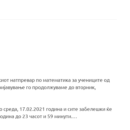
киот натпревар по математика за учениците од
ријавување го продолжуваме до вторник,
во среда, 17.02.2021 година и сите забелешки ќе
година до 23 часот и 59 минути.…