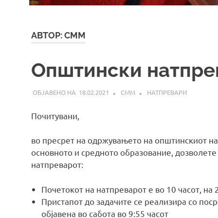
АВТОР:
СММ
Општински натпре
18.02.2021
СММ
НАТПРЕВАРИ
Почитувани,
во пресрет на одржувањето на општинскиот на
основното и средното образование, дозволете
натпреварот:
Почетокот на натпреварот е во 10 часот, на 
Пристапот до задачите се реализира со поср
објавена во сабота во 9:55 часот