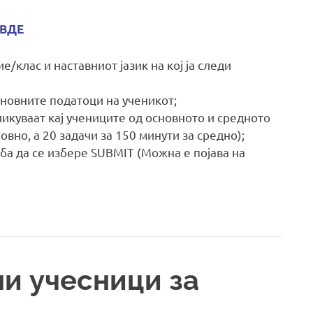
ВДЕ
/клас и наставниот јазик на кој ја следи
основните податоци на ученикот;
ликуваат кај учениците од основното и средното
овно, а 20 задачи за 150 минути за средно);
ба да се избере SUBMIT (Можна е појава на
ни учесници за