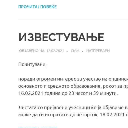
ПРОЧИТАЈ ПОВЕЌЕ
ИЗВЕСТУВАЊЕ
12.02.2021
СММ
НАТПРЕВАРИ
Почитувани,
поради огромен интерес за учество на опшинс
основното и средното образование, рокот за п
16.02.2021 година до 23 часот и 59 минути.
Листата со пријавени учесници ќе ја објавиме 
може да ги испратите до четврток, 18.02.2021 