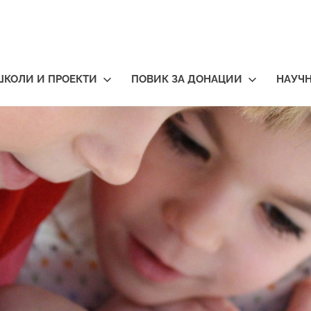
ШКОЛИ И ПРОЕКТИ
ПОВИК ЗА ДОНАЦИИ
НАУЧ
тичари
нија