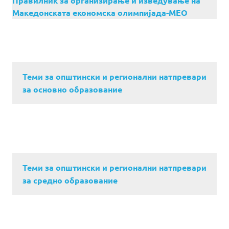
Правилник за организирање и изведување на
Македонската економска олимпијада-МЕО
Теми за општински и регионални натпревари
за основно образование
Теми за општински и регионални натпревари
за средно образование