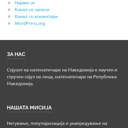
Најави се
Канал со записи
Канал со коментари
WordPress.org
ЗА НАС
Сојузот на математичари на Македонија е научен и
стручен сојуз на лица, математичари на Република
Македонија.
НАШАТА МИСИЈА
Негување, популаризација и унапредување на