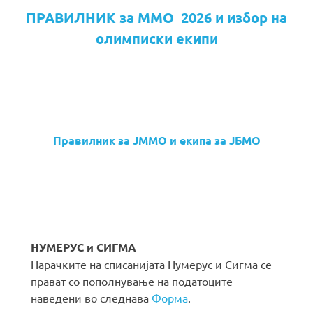
ПРАВИЛНИК за ММО 2026 и избор на
олимписки екипи
Правилник за ЈММО и екипа за ЈБМО
НУМЕРУС и СИГМА
Нарачките на списанијата Нумерус и Сигма се
прават со пополнување на податоците
наведени во следнава
Форма
.