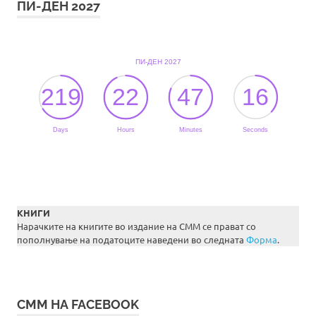
ПИ-ДЕН 2027
КНИГИ
Нарачките на книгите во издание на СММ се прават со
пополнување на податоците наведени во следната
Форма
.
СММ НА FACEBOOK