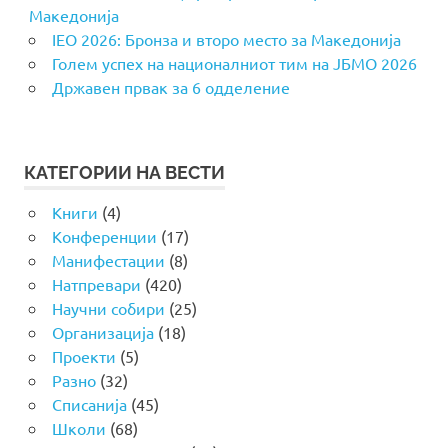
Македонија
IEO 2026: Бронза и второ место за Македонија
Голем успех на националниот тим на ЈБМО 2026
Државен првак за 6 одделение
КАТЕГОРИИ НА ВЕСТИ
Книги
(4)
Конференции
(17)
Манифестации
(8)
Натпревари
(420)
Научни собири
(25)
Организација
(18)
Проекти
(5)
Разно
(32)
Списанија
(45)
Школи
(68)