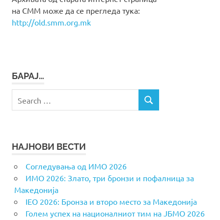
на СММ може да се прегледа тука:
http://old.smm.org.mk
БАРАЈ…
Search
SEARCH
for:
НАЈНОВИ ВЕСТИ
Согледувања од ИМО 2026
ИМО 2026: Злато, три бронзи и пофалница за
Македонија
IEO 2026: Бронза и второ место за Македонија
Голем успех на националниот тим на ЈБМО 2026