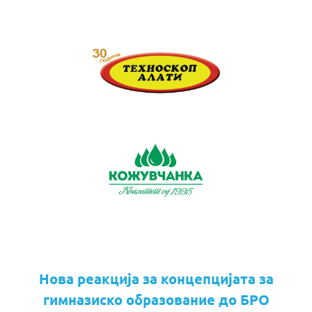
Нова реакција за концепцијата за
гимназиско образование до БРО