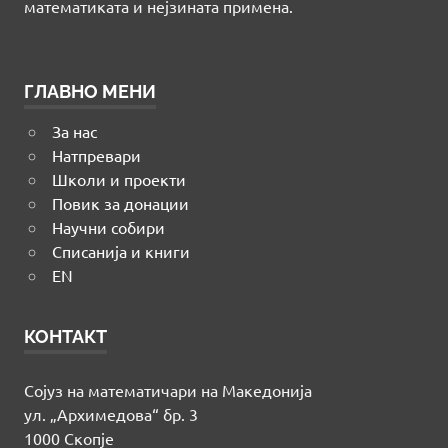
математиката и нејзината примена.
ГЛАВНО МЕНИ
За нас
Натпревари
Школи и проекти
Повик за донации
Научни собири
Списанија и книги
EN
КОНТАКТ
Сојуз на математичари на Македонија
ул. „Архимедова“ бр. 3
1000 Скопје