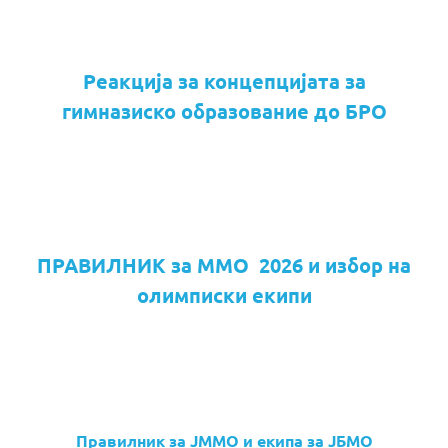
Реакција за концепцијата за
гимназиско образование до БРО
ПРАВИЛНИК за ММО 2026 и избор на
олимписки екипи
Правилник за ЈММО и екипа за ЈБМО