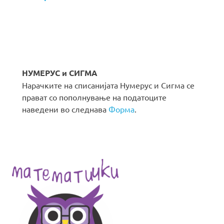
НУМЕРУС и СИГМА
Нарачките на списанијата Нумерус и Сигма се
прават со пополнување на податоците
наведени во следнава
Форма
.