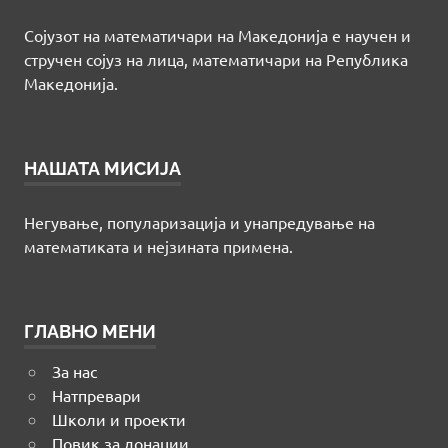
Сојузот на математичари на Македонија е научен и
стручен сојуз на лица, математичари на Република
Македонија.
НАШАТА МИСИЈА
Негување, популаризација и унапредување на
математиката и нејзината примена.
ГЛАВНО МЕНИ
За нас
Натпревари
Школи и проекти
Повик за донации