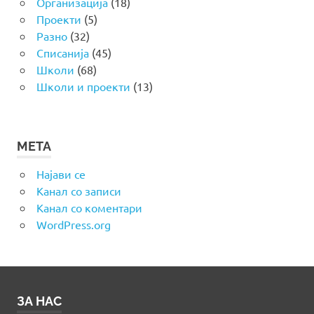
Организација
(18)
Проекти
(5)
Разно
(32)
Списанија
(45)
Школи
(68)
Школи и проекти
(13)
МЕТА
Најави се
Канал со записи
Канал со коментари
WordPress.org
ЗА НАС