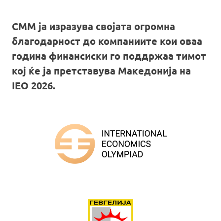
СММ ја изразува својата огромна
благодарност до компаниите кои оваа
година финансиски го поддржаа тимот
кој ќе ја претставува Македонија на
IEO 2026.