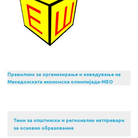
Правилник за организирање и изведување на
Македонската економска олимпијада-МЕО
Теми за општински и регионални натпревари
за основно образование