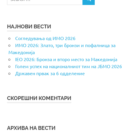
SEARCH
for:
НАЈНОВИ ВЕСТИ
Согледувања од ИМО 2026
ИМО 2026: Злато, три бронзи и пофалница за
Македонија
IEO 2026: Бронза и второ место за Македонија
Голем успех на националниот тим на ЈБМО 2026
Државен првак за 6 одделение
СКОРЕШНИ КОМЕНТАРИ
АРХИВА НА ВЕСТИ