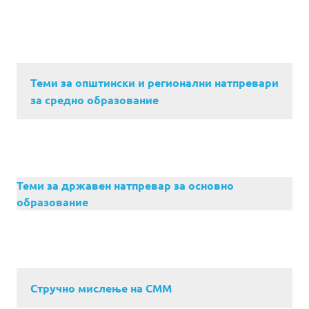
Теми за општински и регионални натпревари
за средно образование
Теми за државен натпревар за основно
образование
Стручно мислење на СММ