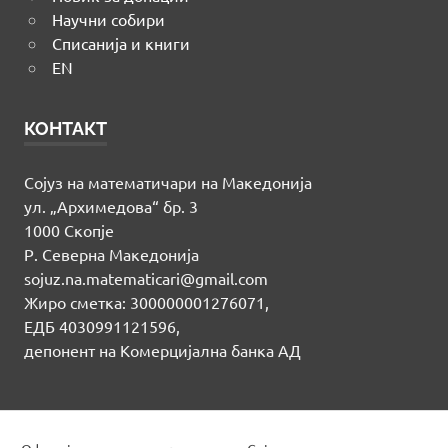
Научни собири
Списанија и книги
EN
КОНТАКТ
Сојуз на математичари на Македонија
ул. „Архимедова“ бр. 3
1000 Скопје
Р. Северна Македонија
sojuz.na.matematicari@gmail.com
Жиро сметка: 300000001276071,
ЕДБ 4030991121596,
депонент на Комерцијална банка АД