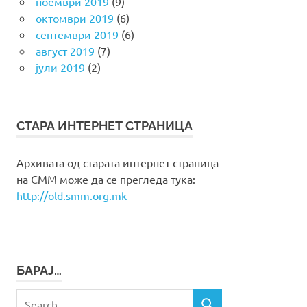
ноември 2019
(9)
октомври 2019
(6)
септември 2019
(6)
август 2019
(7)
јули 2019
(2)
СТАРА ИНТЕРНЕТ СТРАНИЦА
Архивата од старата интернет страница
на СММ може да се прегледа тука:
http://old.smm.org.mk
БАРАЈ…
Search