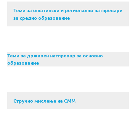
Теми за општински и регионални натпревари
за средно образование
Теми за државен натпревар за основно
образование
Стручно мислење на СММ