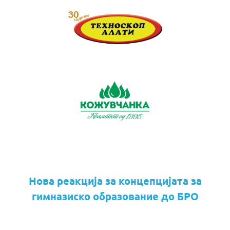
Нова реакција за концепцијата за
гимназиско образование до БРО