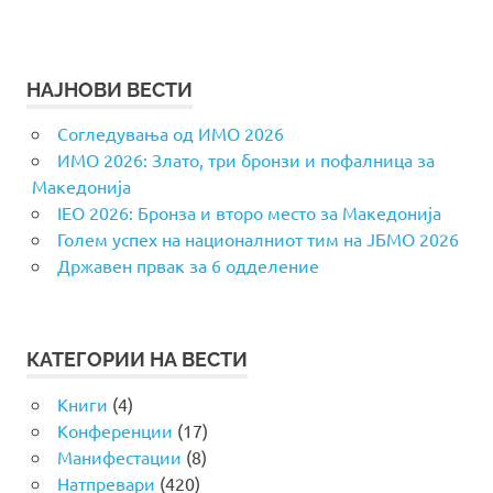
НАЈНОВИ ВЕСТИ
Согледувања од ИМО 2026
ИМО 2026: Злато, три бронзи и пофалница за
Македонија
IEO 2026: Бронза и второ место за Македонија
Голем успех на националниот тим на ЈБМО 2026
Државен првак за 6 одделение
КАТЕГОРИИ НА ВЕСТИ
Книги
(4)
Конференции
(17)
Манифестации
(8)
Натпревари
(420)