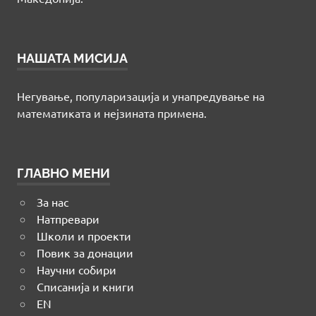
НАШАТА МИСИЈА
Негување, популаризација и унапредување на
математиката и нејзината примена.
ГЛАВНО МЕНИ
За нас
Натпревари
Школи и проекти
Повик за донации
Научни собири
Списанија и книги
EN