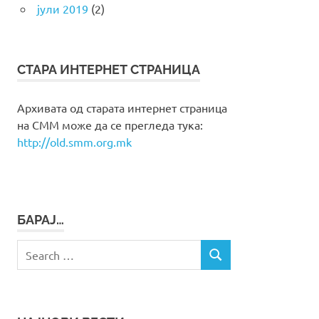
јули 2019
(2)
СТАРА ИНТЕРНЕТ СТРАНИЦА
Архивата од старата интернет страница
на СММ може да се прегледа тука:
http://old.smm.org.mk
БАРАЈ…
Search
SEARCH
for: