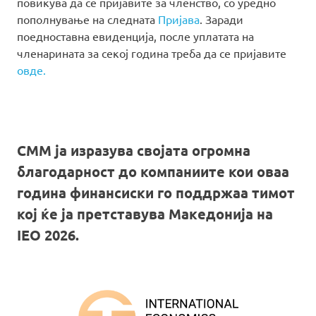
повикува да се пријавите за членство, со уредно
пополнување на следната
Пријава
. Заради
поедноставна евиденција, после уплатата на
членарината за секој година треба да се пријавите
овде.
СММ ја изразува својата огромна
благодарност до компаниите кои оваа
година финансиски го поддржаа тимот
кој ќе ја претставува Македонија на
IEO 2026.