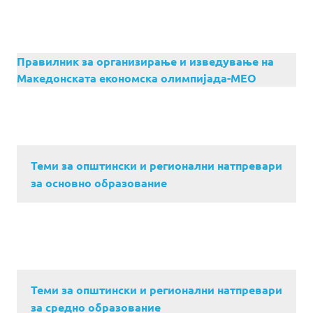
Правилник за организирање и изведување на
Македонската економска олимпијада-МЕО
Теми за општински и регионални натпревари
за основно образование
Теми за општински и регионални натпревари
за средно образование