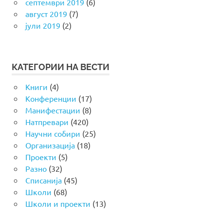
септември 2019
(6)
август 2019
(7)
јули 2019
(2)
КАТЕГОРИИ НА ВЕСТИ
Книги
(4)
Конференции
(17)
Манифестации
(8)
Натпревари
(420)
Научни собири
(25)
Организација
(18)
Проекти
(5)
Разно
(32)
Списанија
(45)
Школи
(68)
Школи и проекти
(13)