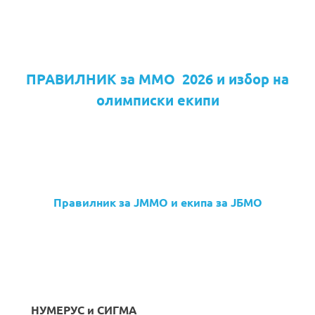
ПРАВИЛНИК за ММО 2026 и избор на
олимписки екипи
Правилник за ЈММО и екипа за ЈБМО
НУМЕРУС и СИГМА