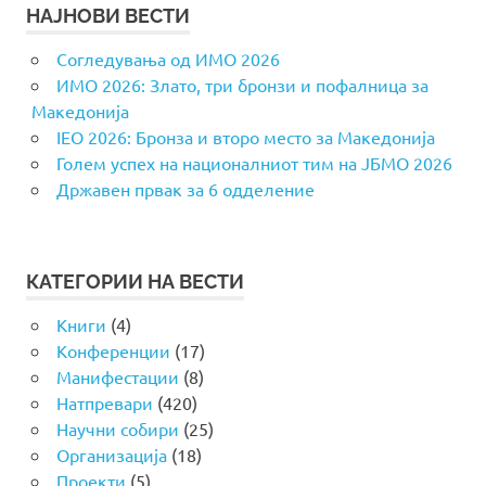
НАЈНОВИ ВЕСТИ
Согледувања од ИМО 2026
ИМО 2026: Злато, три бронзи и пофалница за
Македонија
IEO 2026: Бронза и второ место за Македонија
Голем успех на националниот тим на ЈБМО 2026
Државен првак за 6 одделение
КАТЕГОРИИ НА ВЕСТИ
Книги
(4)
Конференции
(17)
Манифестации
(8)
Натпревари
(420)
Научни собири
(25)
Организација
(18)
Проекти
(5)