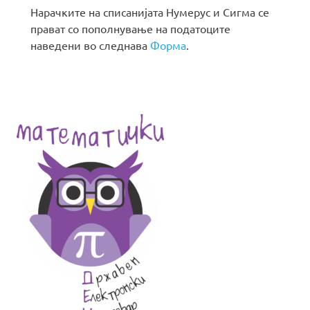
Нарачките на списанијата Нумерус и Сигма се
прават со пополнување на податоците
наведени во следнава
Форма
.