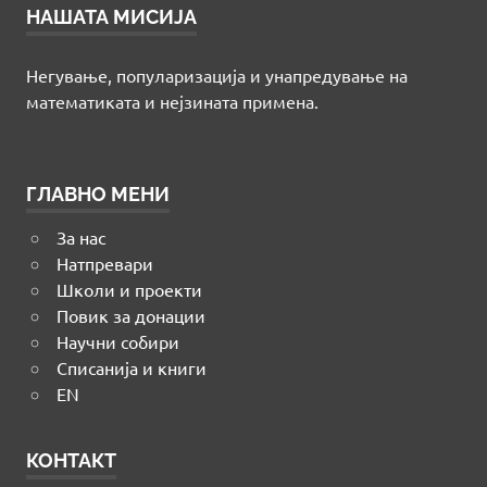
НАШАТА МИСИЈА
Негување, популаризација и унапредување на
математиката и нејзината примена.
ГЛАВНО МЕНИ
За нас
Натпревари
Школи и проекти
Повик за донации
Научни собири
Списанија и книги
EN
КОНТАКТ