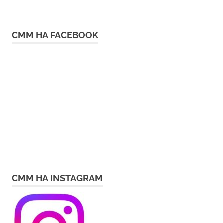
СММ НА FACEBOOK
СММ НА INSTAGRAM