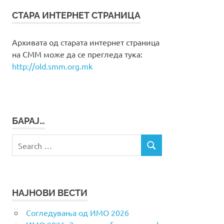
СТАРА ИНТЕРНЕТ СТРАНИЦА
Архивата од старата интернет страница
на СММ може да се прегледа тука:
http://old.smm.org.mk
БАРАЈ…
Search
SEARCH
for:
НАЈНОВИ ВЕСТИ
Согледувања од ИМО 2026