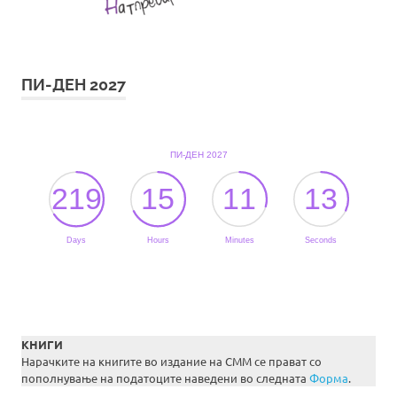
ПИ-ДЕН 2027
КНИГИ
Нарачките на книгите во издание на СММ се прават со
пополнување на податоците наведени во следната
Форма
.