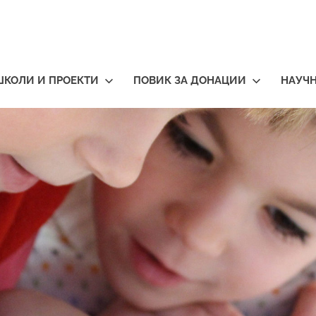
ШКОЛИ И ПРОЕКТИ
ПОВИК ЗА ДОНАЦИИ
НАУЧ
тичари
нија