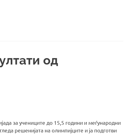
ултати од
јада за учениците до 15,5 години и меѓународни
гледа решенијата на олимпијците и ја подготви