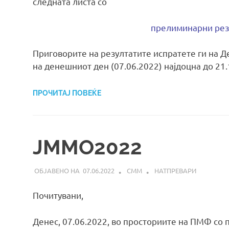
следната листа со
прелиминарни ре
Приговорите на резултатите испратете ги на 
на денешниот ден (07.06.2022) најдоцна до 21
ПРОЧИТАЈ ПОВЕЌЕ
ЈММО2022
07.06.2022
СММ
НАТПРЕВАРИ
Почитувани,
Денес, 07.06.2022, во просториите на ПМФ со п