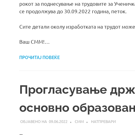
рокот за поднесување на трудовите за Ученич
се продолжува до 30.09.2022 година, петок.
Сите детали околу изработката на трудот може
Ваш СММ!…
ПРОЧИТАЈ ПОВЕЌЕ
Прогласување држ
основно образова
09.06.2022
СММ
НАТПРЕВАРИ