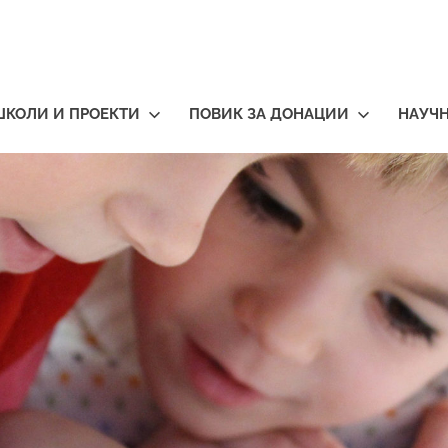
ШКОЛИ И ПРОЕКТИ
ПОВИК ЗА ДОНАЦИИ
НАУЧ
тичари
нија