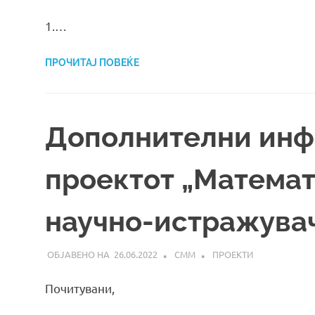
1.…
ПРОЧИТАЈ ПОВЕЌЕ
Дополнителни инф
проектот „Математ
научно-истражува
26.06.2022
СММ
ПРОЕКТИ
Почитувани,