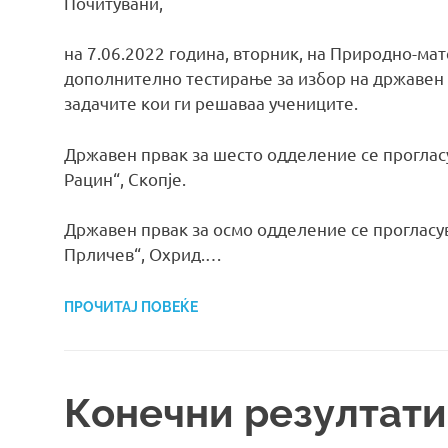
Почитувани,
на 7.06.2022 година, вторник, на Природно-ма
дополнително тестирање за избор на државен 
задачите кои ги решаваа учениците.
Државен првак за шесто одделение се проглас
Рацин“, Скопје.
Државен првак за осмо одделение се прогласу
Прличев“, Охрид.…
ПРОЧИТАЈ ПОВЕЌЕ
Конечни резултат