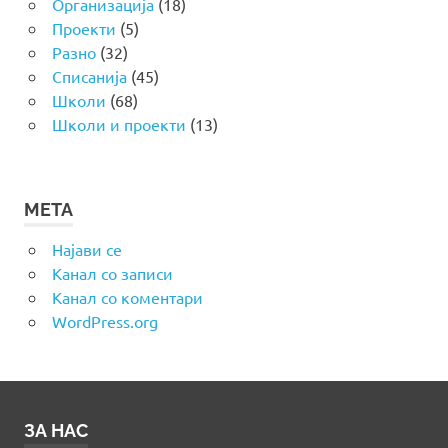
Организација
(18)
Проекти
(5)
Разно
(32)
Списанија
(45)
Школи
(68)
Школи и проекти
(13)
МЕТА
Најави се
Канал со записи
Канал со коментари
WordPress.org
ЗА НАС