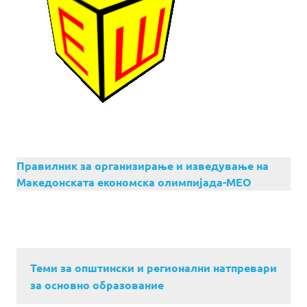
Правилник за организирање и изведување на
Македонската економска олимпијада-МЕО
Теми за општински и регионални натпревари
за основно образование