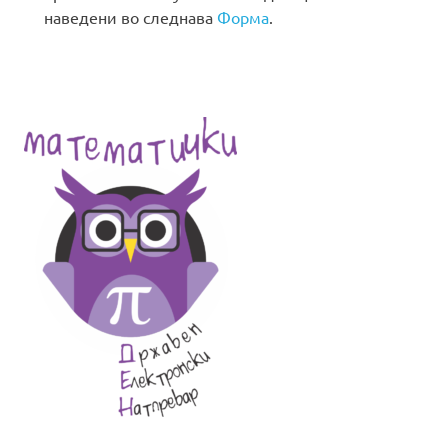
наведени во следнава
Форма
.