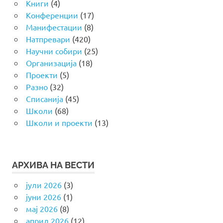
Книги
(4)
Конференции
(17)
Манифестации
(8)
Натпревари
(420)
Научни собири
(25)
Организација
(18)
Проекти
(5)
Разно
(32)
Списанија
(45)
Школи
(68)
Школи и проекти
(13)
АРХИВА НА ВЕСТИ
јули 2026
(3)
јуни 2026
(1)
мај 2026
(8)
април 2026
(12)