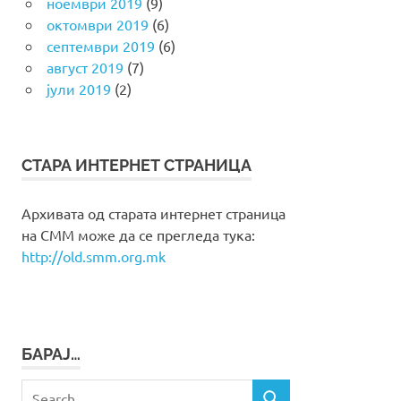
ноември 2019
(9)
октомври 2019
(6)
септември 2019
(6)
август 2019
(7)
јули 2019
(2)
СТАРА ИНТЕРНЕТ СТРАНИЦА
Архивата од старата интернет страница
на СММ може да се прегледа тука:
http://old.smm.org.mk
БАРАЈ…
Search