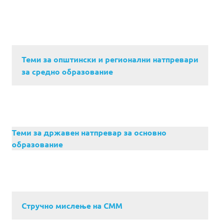
Теми за општински и регионални натпревари
за средно образование
Теми за државен натпревар за основно
образование
Стручно мислење на СММ