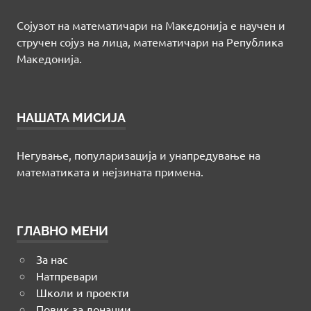
Сојузот на математичари на Македонија е научен и
стручен сојуз на лица, математичари на Република
Македонија.
НАШАТА МИСИЈА
Негување, популаризација и унапредување на
математиката и нејзината примена.
ГЛАВНО МЕНИ
За нас
Натпревари
Школи и проекти
Повик за донации