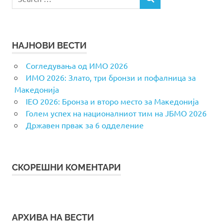
SEARCH
for:
НАЈНОВИ ВЕСТИ
Согледувања од ИМО 2026
ИМО 2026: Злато, три бронзи и пофалница за
Македонија
IEO 2026: Бронза и второ место за Македонија
Голем успех на националниот тим на ЈБМО 2026
Државен првак за 6 одделение
СКОРЕШНИ КОМЕНТАРИ
АРХИВА НА ВЕСТИ