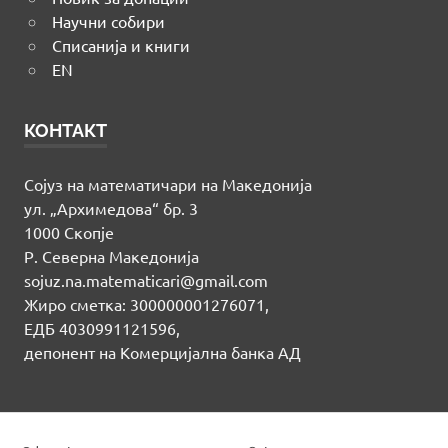
Научни собири
Списанија и книги
EN
КОНТАКТ
Сојуз на математичари на Македонија
ул. „Архимедова“ бр. 3
1000 Скопје
Р. Северна Македонија
sojuz.na.matematicari@gmail.com
Жиро сметка: 300000001276071,
ЕДБ 4030991121596,
депонент на Комерцијална банка АД