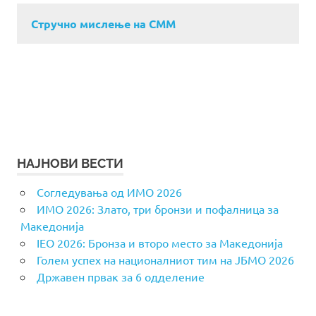
Стручно мислење на СММ
НАЈНОВИ ВЕСТИ
Согледувања од ИМО 2026
ИМО 2026: Злато, три бронзи и пофалница за
Македонија
IEO 2026: Бронза и второ место за Македонија
Голем успех на националниот тим на ЈБМО 2026
Државен првак за 6 одделение