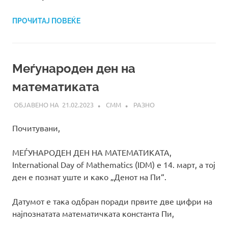
ПРОЧИТАЈ ПОВЕЌЕ
Меѓународен ден на
математиката
21.02.2023
СММ
РАЗНО
Почитувани,
МЕЃУНАРОДЕН ДЕН НА МАТЕМАТИКАТА,
International Day of Mathematics (IDM) е 14. март, а тој
ден е познат уште и како „Денот на Пи“.
Датумот е така одбран поради првите две цифри на
најпознатата математичката константа Пи,