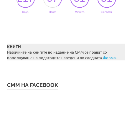
КНИГИ
Нарачките на книгите во издание на СММ се прават со
пополнување на податоците наведени во следната
Форма
.
СММ НА FACEBOOK