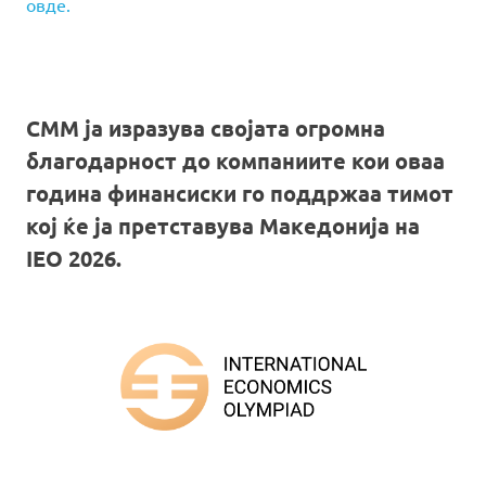
овде.
СММ ја изразува својата огромна
благодарност до компаниите кои оваа
година финансиски го поддржаа тимот
кој ќе ја претставува Македонија на
IEO 2026.