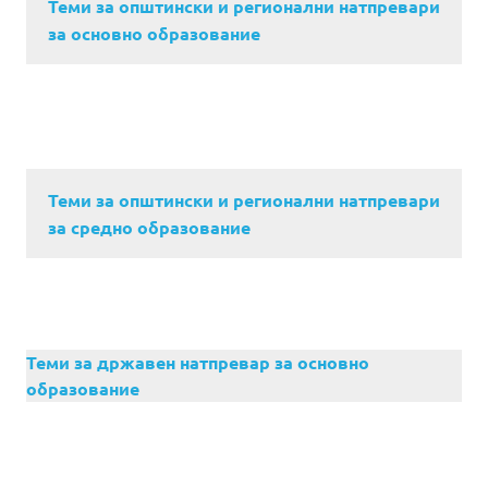
Теми за општински и регионални натпревари
за основно образование
Теми за општински и регионални натпревари
за средно образование
Теми за државен натпревар за основно
образование