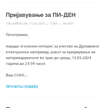
Пријавување за ПИ-ДЕН
11.03.2024
СММ
РАЗНО
Почитувани,
поради зголемен интерес за учество на Државниот
електронски натпревар, рокот за пријавување на
натпреварувачите ќе трае до среда, 13.03.2024
година до 23:59 часот.
Ваш СММ!…
ПРОЧИТАЈ ПОВЕЌЕ