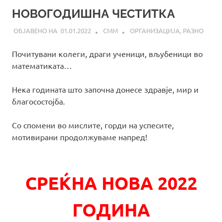
НОВОГОДИШНА ЧЕСТИТКА
01.01.2022
СММ
ОРГАНИЗАЦИЈА
,
РАЗНО
Почитувани колеги, драги ученици, вљубеници во
математиката…
Нека годината што започна донесе здравје, мир и
благосостојба.
Со спомени во мислите, горди на успесите,
мотивирани продолжуваме напред!
СРЕЌНА НОВА 2022
ГОДИНА