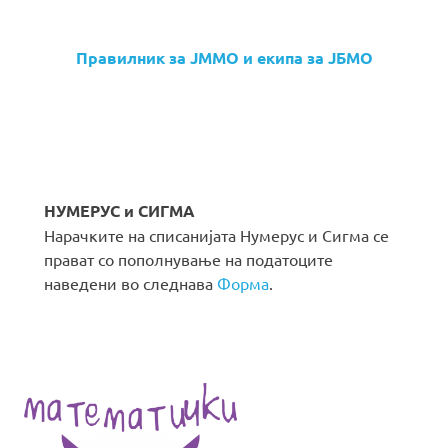
Правилник за ЈММО и екипа за ЈБМО
НУМЕРУС и СИГМА
Нарачките на списанијата Нумерус и Сигма се
прават со пополнување на податоците
наведени во следнава
Форма
.