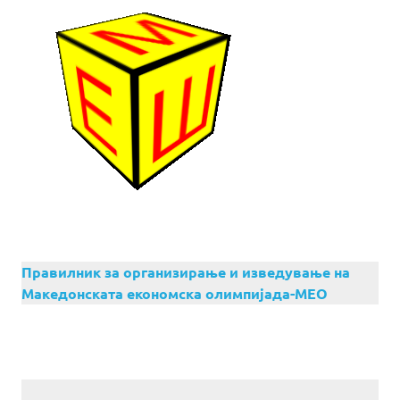
Правилник за организирање и изведување на
Македонската економска олимпијада-МЕО