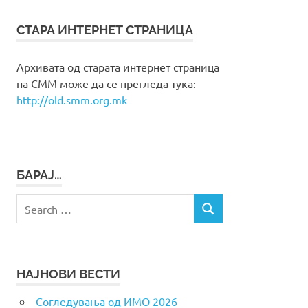
СТАРА ИНТЕРНЕТ СТРАНИЦА
Архивата од старата интернет страница
на СММ може да се прегледа тука:
http://old.smm.org.mk
БАРАЈ…
Search
SEARCH
for:
НАЈНОВИ ВЕСТИ
Согледувања од ИМО 2026