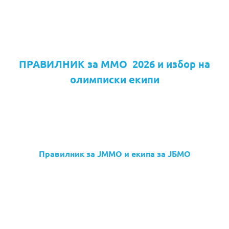
ПРАВИЛНИК за ММО 2026 и избор на
олимписки екипи
Правилник за ЈММО и екипа за ЈБМО