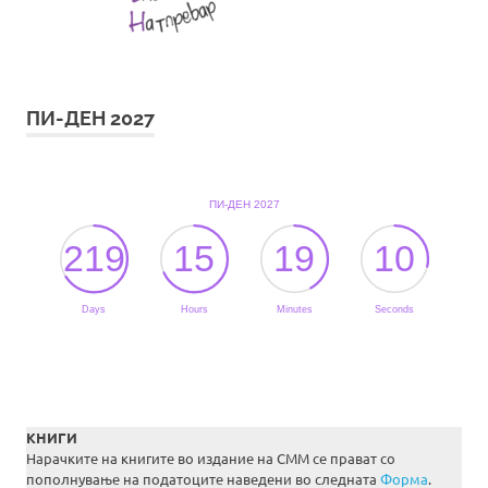
ПИ-ДЕН 2027
КНИГИ
Нарачките на книгите во издание на СММ се прават со
пополнување на податоците наведени во следната
Форма
.