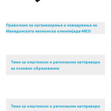
Правилник за организирање и изведување на
Македонската економска олимпијада-МЕО
Теми за општински и регионални натпревари
за основно образование
Теми за општински и регионални натпревари