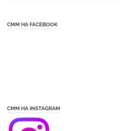
СММ НА FACEBOOK
СММ НА INSTAGRAM