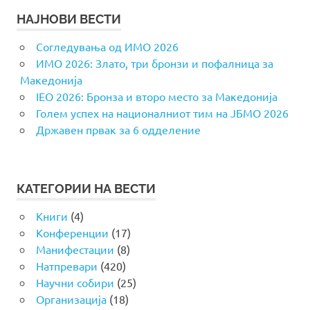
НАЈНОВИ ВЕСТИ
Согледувања од ИМО 2026
ИМО 2026: Злато, три бронзи и пофалница за
Македонија
IEO 2026: Бронза и второ место за Македонија
Голем успех на националниот тим на ЈБМО 2026
Државен првак за 6 одделение
КАТЕГОРИИ НА ВЕСТИ
Книги
(4)
Конференции
(17)
Манифестации
(8)
Натпревари
(420)
Научни собири
(25)
Организација
(18)