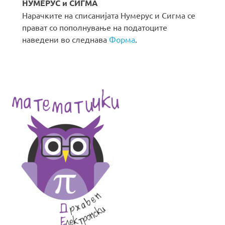
НУМЕРУС и СИГМА
Нарачките на списанијата Нумерус и Сигма се
прават со пополнување на податоците
наведени во следнава
Форма
.