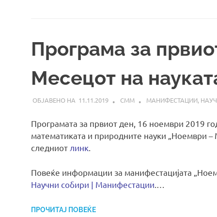
Програма за првио
Месецот на наукат
11.11.2019
СММ
МАНИФЕСТАЦИИ
,
НАУЧ
Програмата за првиот ден, 16 ноември 2019 го
математиката и природните науки „Ноември – М
следниот
линк
.
Повеќе информации за манифестацијата „Ноемв
Научни собири | Манифестации
.…
ПРОЧИТАЈ ПОВЕЌЕ