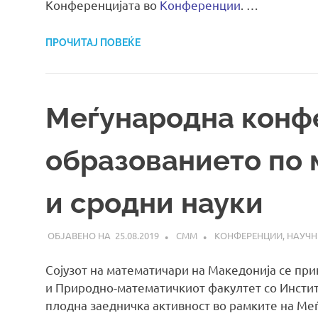
Конференцијата во
Конференции
. …
ПРОЧИТАЈ ПОВЕЌЕ
Меѓународна конфе
образованието по 
и сродни науки
25.08.2019
СММ
КОНФЕРЕНЦИИ
,
НАУЧН
Сојузот на математичари на Македонија се пр
и Природно-математичкиот факултет со Инстит
плодна заедничка активност во рамките на Меѓ