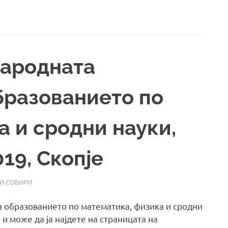
народната
бразованието по
а и сродни науки,
19, Скопје
И СОБИРИ
 образованието по математика, физика и сродни
 и може да ја најдете на страницата на