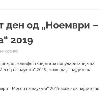
т ден од „Ноември –
а“ 2019
НИ СОБИРИ
дина, од манифестацијата за популаризација на
есец на науката“ 2019, може да ја најдете на
ри – Месец на науката“ 2019 може да најдете во