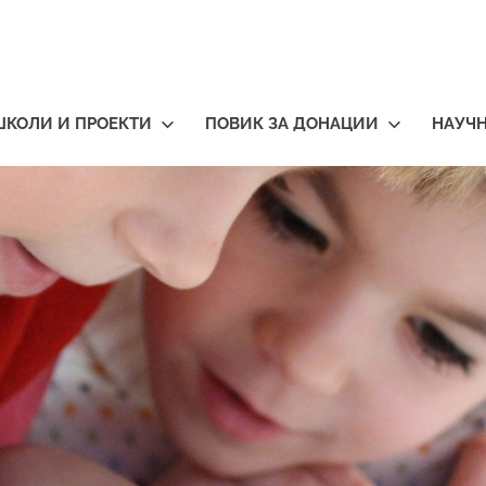
ШКОЛИ И ПРОЕКТИ
ПОВИК ЗА ДОНАЦИИ
НАУЧ
тичари
нија