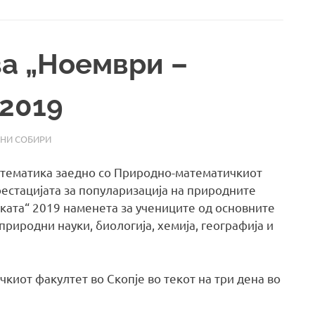
а „Ноември –
 2019
НИ СОБИРИ
атематика заедно со Природно-математичкиот
фестацијата за популаризација на природните
ката“ 2019 наменета за учениците од основните
риродни науки, биологија, хемија, географија и
киот факултет во Скопје во текот на три дена во