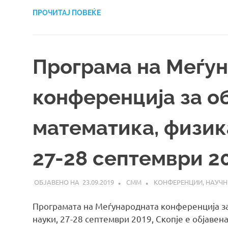
ПРОЧИТАЈ ПОВЕЌЕ
Програма на Меѓу
конференција за о
математика, физик
27-28 септември 20
23.09.2019
СММ
КОНФЕРЕНЦИИ
,
НАУЧН
Програмата на Меѓународната конференција за
науки, 27-28 септември 2019, Скопје е објавена