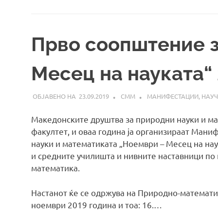
Прво соопштение з
Месец на науката“
23.09.2019
СММ
МАНИФЕСТАЦИИ
,
НАУЧ
Македонските друштва за природни науки и м
факултет, и оваа година ја организираат Мани
науки и математиката „Ноември – Месец на нау
и средните училишта и нивните наставници по п
математика.
Настанот ќе се одржува на Природно-математич
ноември 2019 година и тоа: 16.…