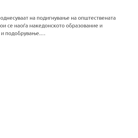
 однесуваат на подигнување на општествената
 кои се наоѓа македонското образование и
е и подобрување.…