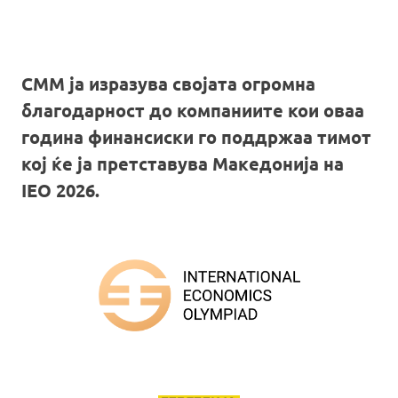
СММ ја изразува својата огромна
благодарност до компаниите кои оваа
година финансиски го поддржаа тимот
кој ќе ја претставува Македонија на
IEO 2026.