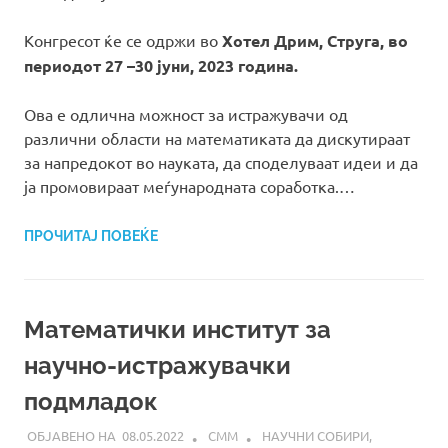
Конгресот ќе се одржи во
Хотел Дрим, Струга, во
периодот 27 –30 јуни, 2023 година.
Ова е одлична можност за истражувачи од
различни области на математиката да дискутираат
за напредокот во науката, да споделуваат идеи и да
ја промовираат меѓународната соработка.…
ПРОЧИТАЈ ПОВЕЌЕ
Математички институт за
научно-истражувачки
подмладок
08.05.2022
СММ
НАУЧНИ СОБИРИ
,