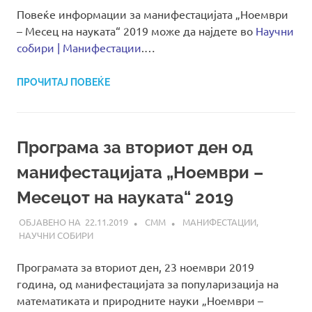
Повеќе информации за манифестацијата „Ноември
– Месец на науката“ 2019 може да најдете во
Научни
собири | Манифестации
.…
ПРОЧИТАЈ ПОВЕЌЕ
Програма за вториот ден од
манифестацијата „Ноември –
Месецот на науката“ 2019
22.11.2019
СММ
МАНИФЕСТАЦИИ
,
НАУЧНИ СОБИРИ
Програмата за вториот ден, 23 ноември 2019
година, од манифестацијата за популаризација на
математиката и природните науки „Ноември –