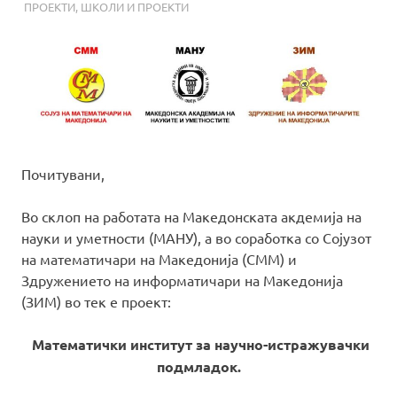
ПРОЕКТИ
,
ШКОЛИ И ПРОЕКТИ
Почитувани,
Во склоп на работата на Македонската акдемија на
науки и уметности (МАНУ), а во соработка со Сојузот
на математичари на Македонија (СММ) и
Здружението на информатичари на Македонија
(ЗИМ) во тек е проект:
Математички институт за
научно-истражувачки
подмладок
.