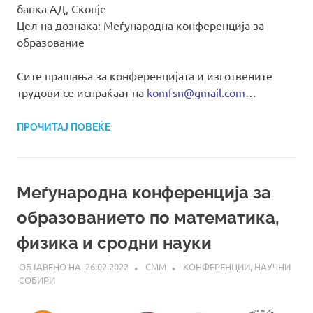
банка АД, Скопје
Цел на дознака: Меѓународна конференција за
образование
Сите прашања за конференцијата и изготвените
трудови се испраќаат на
komfsn@gmail.com
…
ПРОЧИТАЈ ПОВЕЌЕ
Меѓународна конференција за
образованието по математика,
физика и сродни науки
26.02.2022
СММ
КОНФЕРЕНЦИИ
,
НАУЧНИ
СОБИРИ