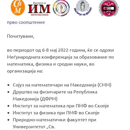
прво соопштение
Почитувани,
во периодот од 6-8 мај 2022 година, ќе се одржи
Меѓународната конференција за образование по
математика, физика и сродни науки, во
организација на:
Сојуз на математичари на Македонија (СММ)
Друштво на физичарите на Република
Македонија (ДФРМ)
Институт за математика при ПМФ во Скопје
Институт за физика при ПМФ во Скопје
Природно-математички факултeт при
Универзитетот „Св.