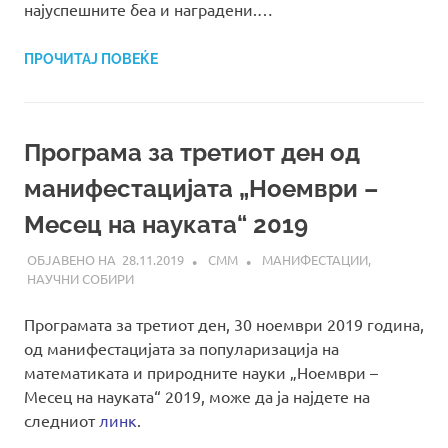
најуспешните беа и наградени.…
ПРОЧИТАЈ ПОВЕЌЕ
Програма за третиот ден од
манифестацијата „Ноември –
Месец на науката“ 2019
28.11.2019
СММ
МАНИФЕСТАЦИИ
,
НАУЧНИ СОБИРИ
Програмата за третиот ден, 30 ноември 2019 година,
од манифестацијата за популаризација на
математиката и природните науки „Ноември –
Месец на науката“ 2019, може да ја најдете на
следниот
линк
.