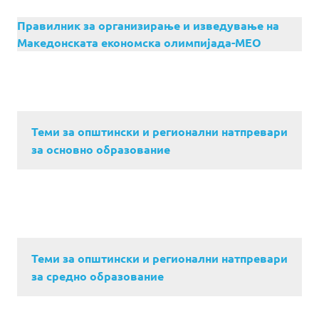
Правилник за организирање и изведување на
Македонската економска олимпијада-МЕО
Теми за општински и регионални натпревари
за основно образование
Теми за општински и регионални натпревари
за средно образование