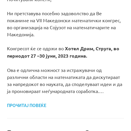
Ни претставува посебно задоволство да Ве
поканиме на VII Македонски математички конгрес,
во организација на Сојузот на математичарите на
Македонија.
Конгресот ќе се одржи во
Хотел Дрим, Струга, во
периодот 27 –30 јуни, 2023 година.
Ова е одлична можност за истражувачи од
различни области на математиката да дискутираат
за напредокот во науката, да споделуваат идеи и да
ја промовираат меѓународната соработка.…
ПРОЧИТАЈ ПОВЕЌЕ