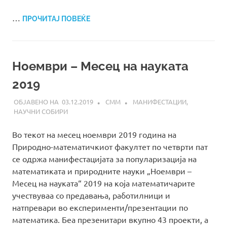
…
ПРОЧИТАЈ ПОВЕЌЕ
Ноември – Месец на науката
2019
03.12.2019
СММ
МАНИФЕСТАЦИИ
,
НАУЧНИ СОБИРИ
Во текот на месец ноември 2019 година на
Природно-математичкиот факултет по четврти пат
се одржа манифестацијата за популаризација на
математиката и природните науки „Ноември –
Месец на науката“ 2019 на која математичарите
учествуваа со предавања, работилници и
натпревари во експерименти/презентации по
математика. Беа презенитари вкупно 43 проекти, а