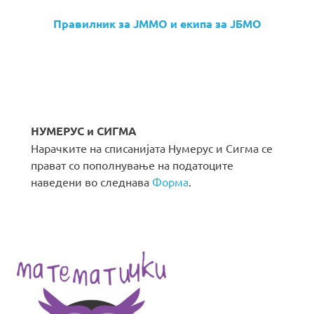
Правилник за ЈММО и екипа за ЈБМО
НУМЕРУС и СИГМА
Нарачките на списанијата Нумерус и Сигма се
прават со пополнување на податоците
наведени во следнава
Форма
.