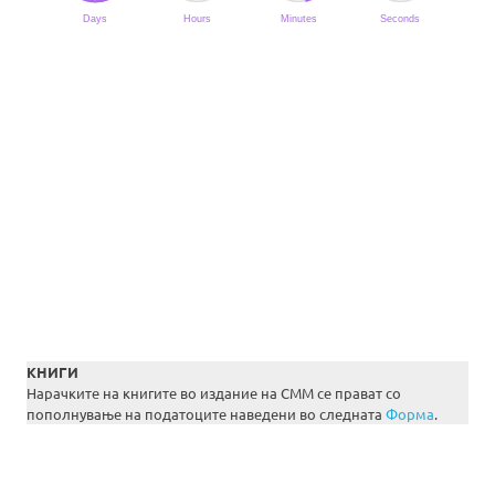
КНИГИ
Нарачките на книгите во издание на СММ се прават со
пополнување на податоците наведени во следната
Форма
.