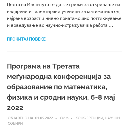
Целта на Институтот е да се грижи за откривање на
надарени и талентирани ученици за математика од
најрана возраст и нивно понатамошно поттикнување
и воведување во научно-истражувачка работа.…
ПРОЧИТАЈ ПОВЕЌЕ
Програма на Третата
меѓународна конференција за
образование по математика,
физика и сродни науки, 6-8 мај
2022
01.05.2022
СММ
КОНФЕРЕНЦИИ
,
НАУЧНИ
СОБИРИ