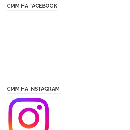
СММ НА FACEBOOK
СММ НА INSTAGRAM