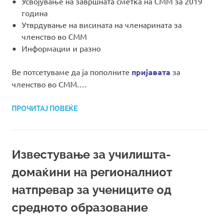
Усвојување на завршната сметка на СММ за 2019
година
Утврдување на висината на членарината за
членство во СММ
Информации и разно
Ве потсетуваме да ја пополните
пријавата
за
членство во СММ.…
ПРОЧИТАЈ ПОВЕЌЕ
Известување за училишта-
домаќини на регионалниот
натпревар за учениците од
средното образование