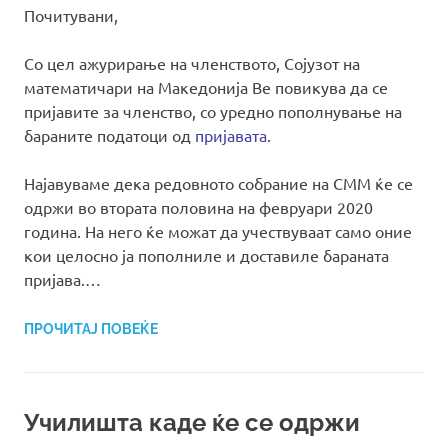
Почитувани,
Со цел ажурирање на членството, Сојузот на
математичари на Македонија Ве повикува да се
пријавите за членство, со уредно пополнување на
бараните податоци од
пријавата
.
Најавуваме дека редовното собрание на СММ ќе се
одржи во втората половина на февруари 2020
година. На него ќе можат да учествуваат само оние
кои целосно ја пополниле и доставиле бараната
пријава.…
ПРОЧИТАЈ ПОВЕЌЕ
Училишта каде ќе се одржи