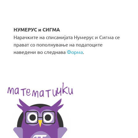
НУМЕРУС и СИГМА
Нарачките на списанијата Нумерус и Сигма се
прават со пополнување на податоците
наведени во следнава
Форма
.