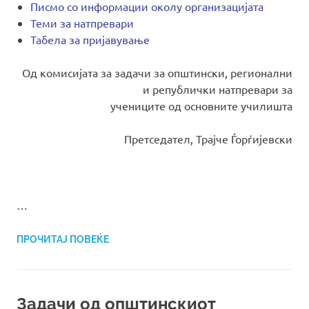
Писмо со информации околу организацијата
Теми за натпревари
Табела за пријавување
Од комисијата за задачи за општински, регионални
и републички натпревари за
учениците од основните училишта
Претседател, Трајче Ѓорѓијевски
…
ПРОЧИТАЈ ПОВЕЌЕ
Задачи од општинскиот