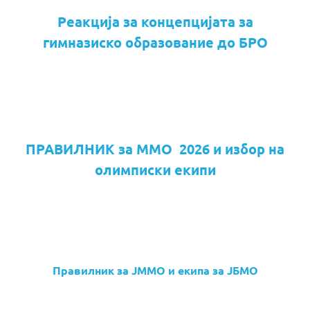
Реакција за концепцијата за
гимназиско образование до БРО
ПРАВИЛНИК за ММО 2026 и избор на
олимписки екипи
Правилник за ЈММО и екипа за ЈБМО