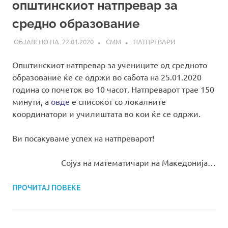
општинскиот натпревар за
средно образование
22.01.2020
СММ
НАТПРЕВАРИ
Општинскиот натпревар за учениците од средното
образование ќе се одржи во сабота на 25.01.2020
година со почеток во 10 часот. Натпреварот трае 150
минути, а
овде
е списокот со локалните
координатори и училиштата во кои ќе се одржи.
Ви посакуваме успех на натпреварот!
Сојуз на математичари на Македонија…
ПРОЧИТАЈ ПОВЕЌЕ