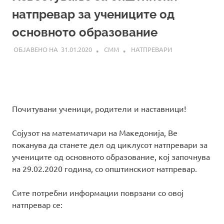
натпревар за учениците од
основното образование
31.01.2020
СММ
НАТПРЕВАРИ
Почитувани ученици, родители и наставници!
Сојузот на математичари на Македонија, Ве
поканува да станете дел од циклусот натпревари за
учениците од основното образование, кој започнува
на 29.02.2020 година, со општинскиот натпревар.
Сите потребни информации поврзани со овој
натпревар се: