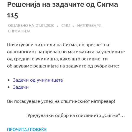
Решенија на задачите од Сигма
115
21.01.2020
СММ
НАТПРЕВАРИ
,
СПИСАНИЈА
Почитувани читатели на Сигма, во пресрет на
општинскиот натпревар по математика за учениците
од средните училишта, како што ветивме, ги
објавуваме решенијата на задачите од рубриките:
Задачи од училницата
Задачи
Ви посакуваме успех на општинскиот натпревар!
Уредувачки одбор на списанието „Сигма“…
ПРОЧИТАЈ ПОВЕЌЕ