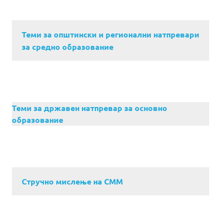
Теми за општински и регионални натпревари
за средно образование
Теми за државен натпревар за основно
образование
Стручно мислење на СММ