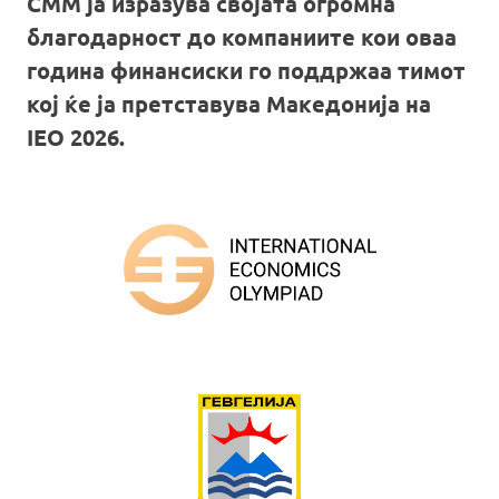
СММ ја изразува својата огромна
благодарност до компаниите кои оваа
година финансиски го поддржаа тимот
кој ќе ја претставува Македонија на
IEO 2026.