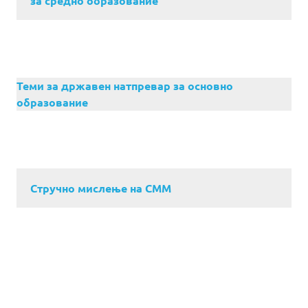
за средно образование
Теми за државен натпревар за основно
образование
Стручно мислење на СММ