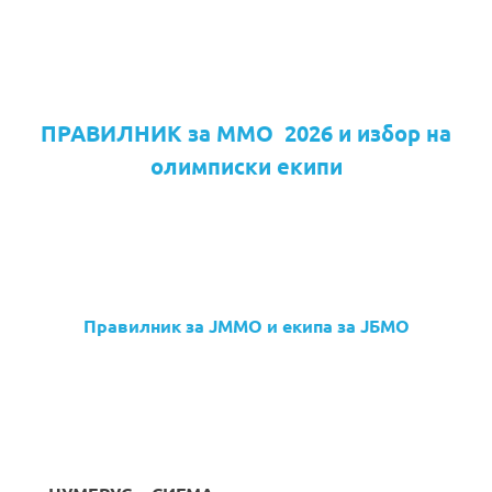
ПРАВИЛНИК за ММО 2026 и избор на
олимписки екипи
Правилник за ЈММО и екипа за ЈБМО