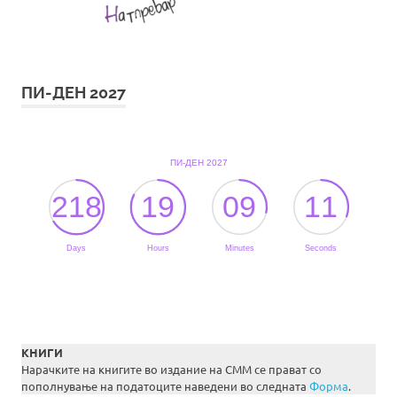
ПИ-ДЕН 2027
КНИГИ
Нарачките на книгите во издание на СММ се прават со
пополнување на податоците наведени во следната
Форма
.