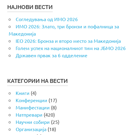
НАЈНОВИ ВЕСТИ
Согледувања од ИМО 2026
ИМО 2026: Злато, три бронзи и пофалница за
Македонија
IEO 2026: Бронза и второ место за Македонија
Голем успех на националниот тим на ЈБМО 2026
Државен првак за 6 одделение
КАТЕГОРИИ НА ВЕСТИ
Книги
(4)
Конференции
(17)
Манифестации
(8)
Натпревари
(420)
Научни собири
(25)
Организација
(18)