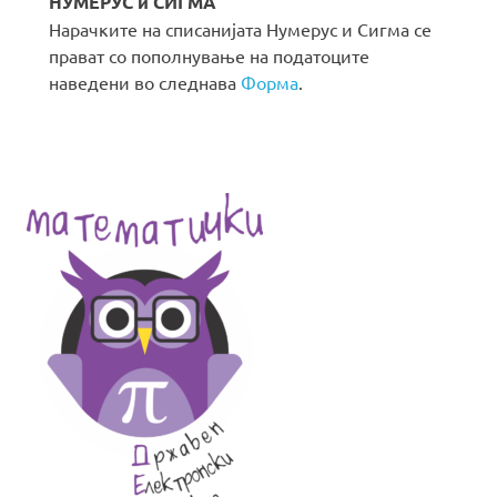
НУМЕРУС и СИГМА
Нарачките на списанијата Нумерус и Сигма се
прават со пополнување на податоците
наведени во следнава
Форма
.