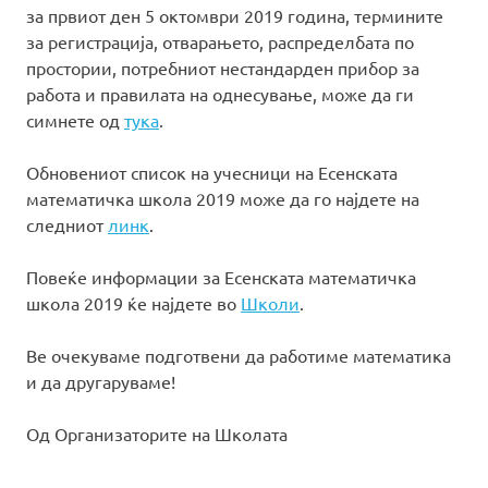
за првиот ден 5 октомври 2019 година, термините
за регистрација, отварањето, распределбата по
простории, потребниот нестандарден прибор за
работа и правилата на однесување, може да ги
симнете од
тука
.
Обновениот список на учесници на Есенската
математичка школа 2019 може да го најдете на
следниот
линк
.
Повеќе информации за Есенската математичка
школа 2019 ќе најдете во
Школи
.
Ве очекуваме подготвени да работиме математика
и да другаруваме!
Од Организаторите на Школата