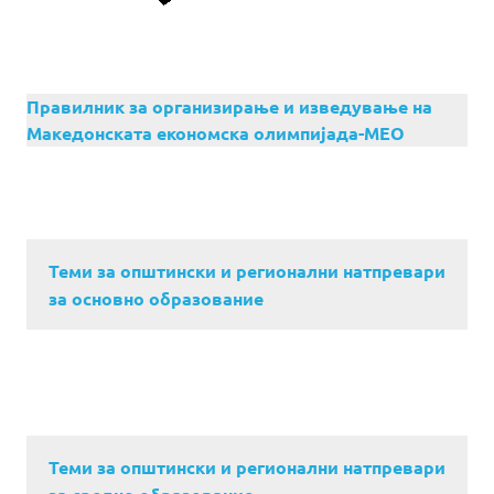
Правилник за организирање и изведување на
Македонската економска олимпијада-МЕО
Теми за општински и регионални натпревари
за основно образование
Теми за општински и регионални натпревари