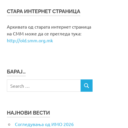
СТАРА ИНТЕРНЕТ СТРАНИЦА
Архивата од старата интернет страница
на СММ може да се прегледа тука:
http://old.smm.org.mk
БАРАЈ…
Search
SEARCH
for:
НАЈНОВИ ВЕСТИ
Согледувања од ИМО 2026