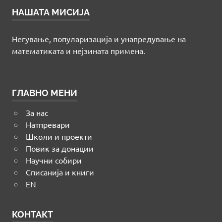
НАШАТА МИСИЈА
Негување, популаризација и унапредување на
математиката и нејзината примена.
ГЛАВНО МЕНИ
За нас
Натпревари
Школи и проекти
Повик за донации
Научни собири
Списанија и книги
EN
КОНТАКТ