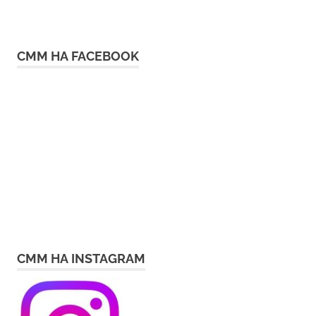
СММ НА FACEBOOK
СММ НА INSTAGRAM