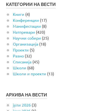
КАТЕГОРИИ НА ВЕСТИ
Книги
(4)
Конференции
(17)
Манифестации
(8)
Натпревари
(420)
Научни собири
(25)
Организација
(18)
Проекти
(5)
Разно
(32)
Списанија
(45)
Школи
(68)
Школи и проекти
(13)
АРХИВА НА ВЕСТИ
јули 2026
(3)
јуни 2026
(1)