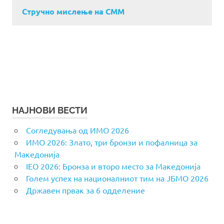
Стручно мислење на СММ
НАЈНОВИ ВЕСТИ
Согледувања од ИМО 2026
ИМО 2026: Злато, три бронзи и пофалница за
Македонија
IEO 2026: Бронза и второ место за Македонија
Голем успех на националниот тим на ЈБМО 2026
Државен првак за 6 одделение