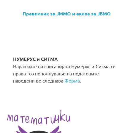
Правилник за ЈММО и екипа за ЈБМО
НУМЕРУС и СИГМА
Нарачките на списанијата Нумерус и Сигма се
прават со пополнување на податоците
наведени во следнава
Форма
.