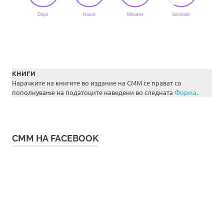
КНИГИ
Нарачките на книгите во издание на СММ се прават со
пополнување на податоците наведени во следната
Форма
.
СММ НА FACEBOOK