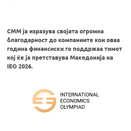
СММ ја изразува својата огромна
благодарност до компаниите кои оваа
година финансиски го поддржаа тимот
кој ќе ја претставува Македонија на
IEO 2026.