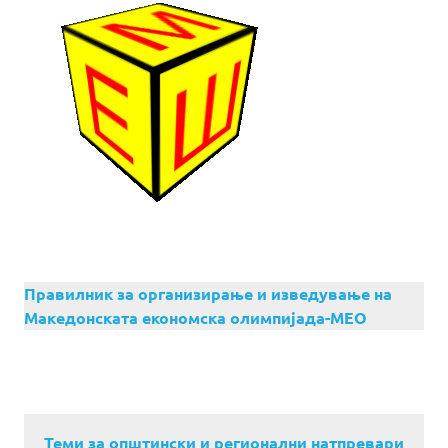
Правилник за организирање и изведување на
Македонската економска олимпијада-МЕО
Теми за општински и регионални натпревари