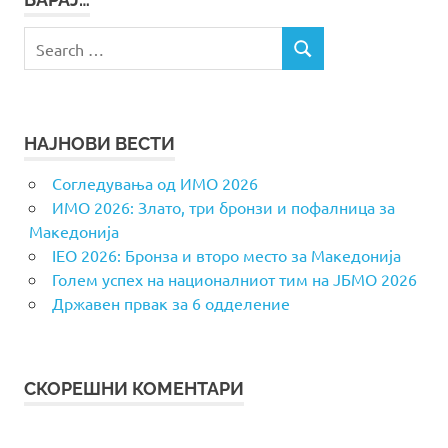
Search
SEARCH
for:
НАЈНОВИ ВЕСТИ
Согледувања од ИМО 2026
ИМО 2026: Злато, три бронзи и пофалница за
Македонија
IEO 2026: Бронза и второ место за Македонија
Голем успех на националниот тим на ЈБМО 2026
Државен првак за 6 одделение
СКОРЕШНИ КОМЕНТАРИ