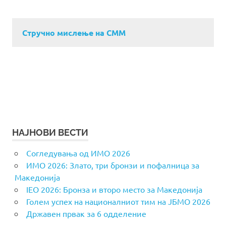
Стручно мислење на СММ
НАЈНОВИ ВЕСТИ
Согледувања од ИМО 2026
ИМО 2026: Злато, три бронзи и пофалница за
Македонија
IEO 2026: Бронза и второ место за Македонија
Голем успех на националниот тим на ЈБМО 2026
Државен првак за 6 одделение