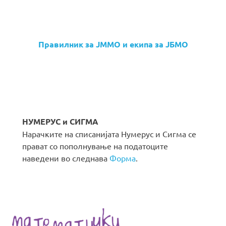
Правилник за ЈММО и екипа за ЈБМО
НУМЕРУС и СИГМА
Нарачките на списанијата Нумерус и Сигма се
прават со пополнување на податоците
наведени во следнава
Форма
.