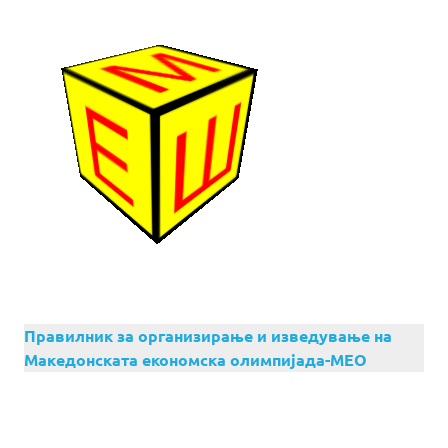
Правилник за организирање и изведување на
Македонската економска олимпијада-МЕО