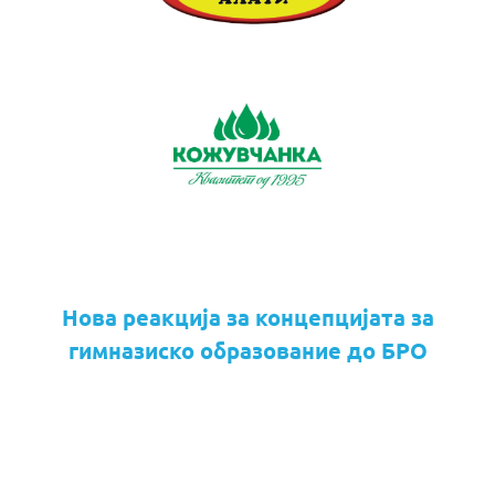
Нова реакција за концепцијата за
гимназиско образование до БРО