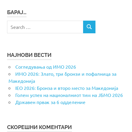
БАРАЈ…
Search
SEARCH
for:
НАЈНОВИ ВЕСТИ
Согледувања од ИМО 2026
ИМО 2026: Злато, три бронзи и пофалница за
Македонија
IEO 2026: Бронза и второ место за Македонија
Голем успех на националниот тим на ЈБМО 2026
Државен првак за 6 одделение
СКОРЕШНИ КОМЕНТАРИ