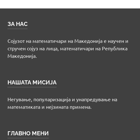
ЗА НАС
Сојузот на математичари на Македонија е научен и
стручен сојуз на лица, математичари на Република
Македонија.
НАШАТА МИСИЈА
Негување, популаризација и унапредување на
математиката и нејзината примена.
ГЛАВНО МЕНИ