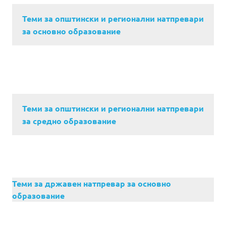
Теми за општински и регионални натпревари
за основно образование
Теми за општински и регионални натпревари
за средно образование
Теми за државен натпревар за основно
образование