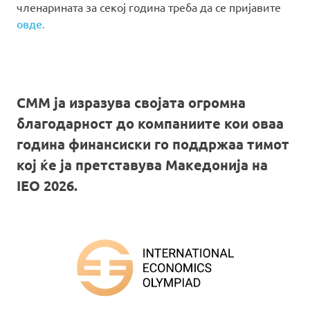
членарината за секој година треба да се пријавите
овде.
СММ ја изразува својата огромна
благодарност до компаниите кои оваа
година финансиски го поддржаа тимот
кој ќе ја претставува Македонија на
IEO 2026.