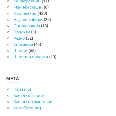
Конференции
(17)
Манифестации
(8)
Натпревари
(420)
Научни собири
(25)
Организација
(18)
Проекти
(5)
Разно
(32)
Списанија
(45)
Школи
(68)
Школи и проекти
(13)
МЕТА
Најави се
Канал со записи
Канал со коментари
WordPress.org