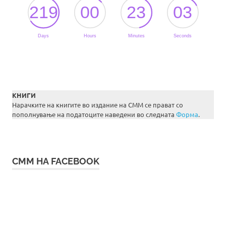
КНИГИ
Нарачките на книгите во издание на СММ се прават со
пополнување на податоците наведени во следната
Форма
.
СММ НА FACEBOOK