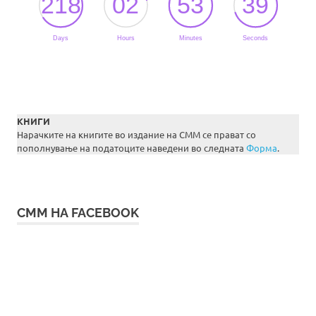
КНИГИ
Нарачките на книгите во издание на СММ се прават со
пополнување на податоците наведени во следната
Форма
.
СММ НА FACEBOOK