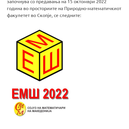
започнува со предавања на 15 октомври 2022
година во просториите на Природно-математичкиот
факулетет во Скопје, се следните: