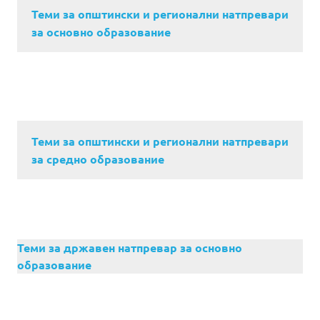
Теми за општински и регионални натпревари
за основно образование
Теми за општински и регионални натпревари
за средно образование
Теми за државен натпревар за основно
образование