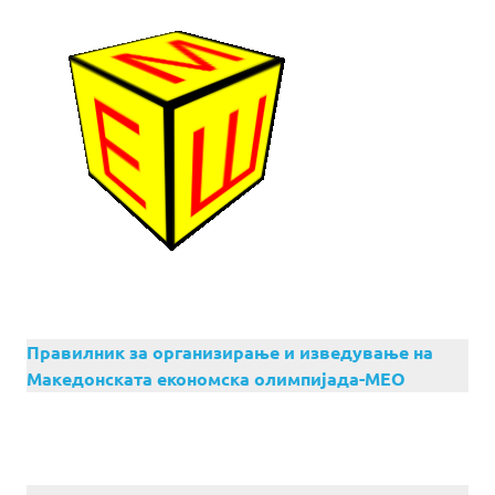
Правилник за организирање и изведување на
Македонската економска олимпијада-МЕО