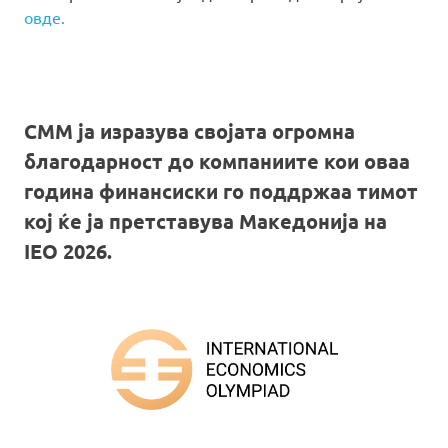
овде.
СММ ја изразува својата огромна
благодарност до компаниите кои оваа
година финансиски го поддржаа тимот
кој ќе ја претставува Македонија на
IEO 2026.