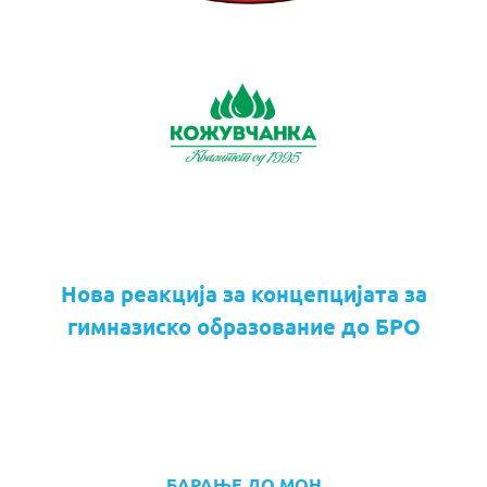
Нова реакција за концепцијата за
гимназиско образование до БРО
БАРАЊЕ ДО МОН