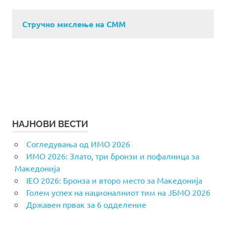
Стручно мислење на СММ
НАЈНОВИ ВЕСТИ
Согледувања од ИМО 2026
ИМО 2026: Злато, три бронзи и пофалница за
Македонија
IEO 2026: Бронза и второ место за Македонија
Голем успех на националниот тим на ЈБМО 2026
Државен првак за 6 одделение