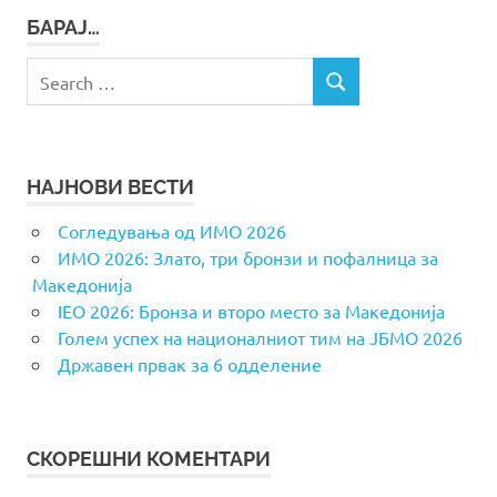
БАРАЈ…
Search
SEARCH
for:
НАЈНОВИ ВЕСТИ
Согледувања од ИМО 2026
ИМО 2026: Злато, три бронзи и пофалница за
Македонија
IEO 2026: Бронза и второ место за Македонија
Голем успех на националниот тим на ЈБМО 2026
Државен првак за 6 одделение
СКОРЕШНИ КОМЕНТАРИ