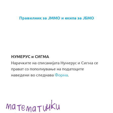
Правилник за ЈММО и екипа за ЈБМО
НУМЕРУС и СИГМА
Нарачките на списанијата Нумерус и Сигма се
прават со пополнување на податоците
наведени во следнава
Форма
.