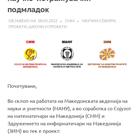
подмладок
08.05.2022
СММ
НАУЧНИ СОБИРИ
,
ПРОЕКТИ
,
ШКОЛИ И ПРОЕКТИ
Почитувани,
Во склоп на работата на Македонската акдемија на
науки и уметности (МАНУ), а во соработка со Сојузот
на математичари на Македонија (СММ) и
Здружението на информатичари на Македонија
(ЗИМ) во тек е проект: