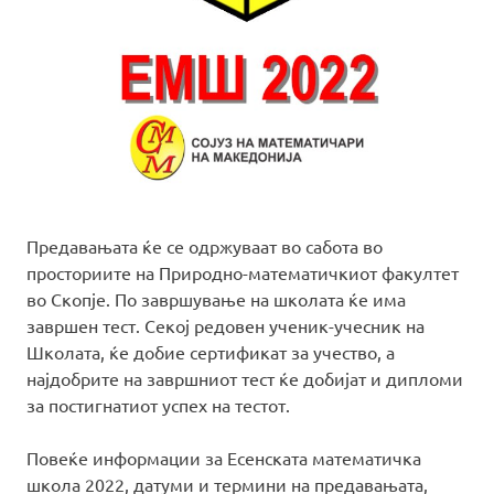
Предавањата ќе се одржуваат во сабота во
просториите на Природно-математичкиот факултет
во Скопје. По завршување на школата ќе има
завршен тест. Секој редовен ученик-учесник на
Школата, ќе добие сертификат за учество, а
најдобрите на завршниот тест ќе добијат и дипломи
за постигнатиот успех на тестот.
Повеќе информации за Есенската математичка
школа 2022, датуми и термини на предавањата,