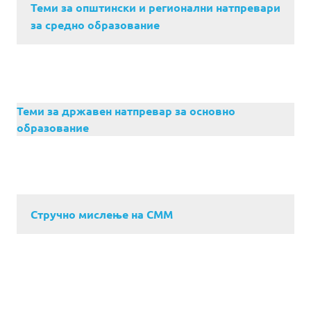
Теми за општински и регионални натпревари
за средно образование
Теми за државен натпревар за основно
образование
Стручно мислење на СММ