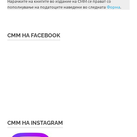
Нарачките на книгите во издание на СММ се прават со
пополнување на податоците наведени во следната
Форма
.
СММ НА FACEBOOK
СММ НА INSTAGRAM