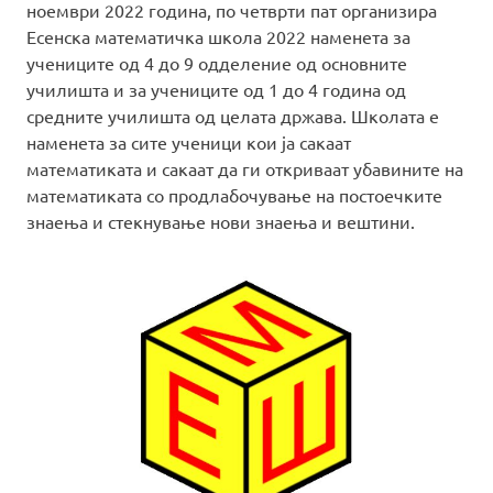
ноември 2022 година, по четврти пат организира
Есенска математичка школа 2022 наменета за
учениците од 4 до 9 одделение од основните
училишта и за учениците од 1 до 4 година од
средните училишта од целата држава. Школата е
наменета за сите ученици кои ја сакаат
математиката и сакаат да ги откриваат убавините на
математиката со продлабочување на постоечките
знаења и стекнување нови знаења и вештини.