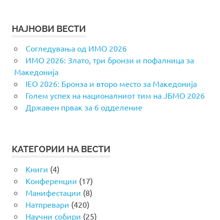
НАЈНОВИ ВЕСТИ
Согледувања од ИМО 2026
ИМО 2026: Злато, три бронзи и пофалница за
Македонија
IEO 2026: Бронза и второ место за Македонија
Голем успех на националниот тим на ЈБМО 2026
Државен првак за 6 одделение
КАТЕГОРИИ НА ВЕСТИ
Книги
(4)
Конференции
(17)
Манифестации
(8)
Натпревари
(420)
Научни собири
(25)