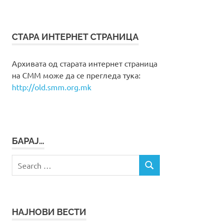
СТАРА ИНТЕРНЕТ СТРАНИЦА
Архивата од старата интернет страница
на СММ може да се прегледа тука:
http://old.smm.org.mk
БАРАЈ…
Search
SEARCH
for:
НАЈНОВИ ВЕСТИ