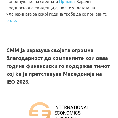
пополнување на следната
Пријава
. Заради
поедноставна евиденција, после уплатата на
членарината за секој година треба да се пријавите
овде.
СММ ја изразува својата огромна
благодарност до компаниите кои оваа
година финансиски го поддржаа тимот
кој ќе ја претставува Македонија на
IEO 2026.