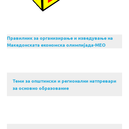
Правилник за организирање и изведување на
Македонската економска олимпијада-МЕО
Теми за општински и регионални натпревари
за основно образование