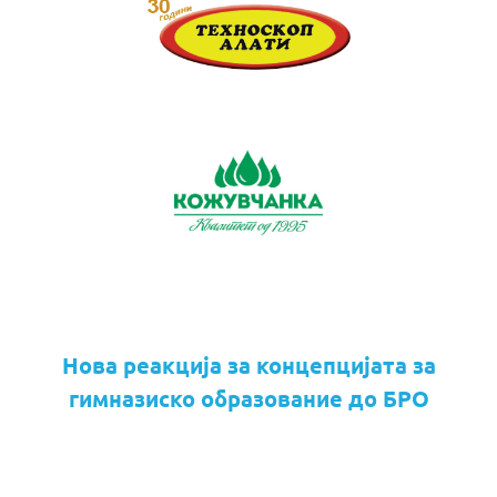
Нова реакција за концепцијата за
гимназиско образование до БРО