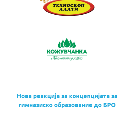
Нова реакција за концепцијата за
гимназиско образование до БРО