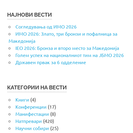
НАЈНОВИ ВЕСТИ
Согледувања од ИМО 2026
ИМО 2026: Злато, три бронзи и пофалница за
Македонија
IEO 2026: Бронза и второ место за Македонија
Голем успех на националниот тим на ЈБМО 2026
Државен првак за 6 одделение
КАТЕГОРИИ НА ВЕСТИ
Книги
(4)
Конференции
(17)
Манифестации
(8)
Натпревари
(420)
Научни собири
(25)