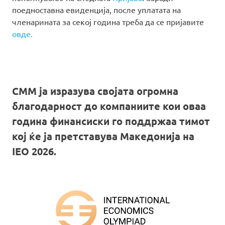
поедноставна евиденција, после уплатата на
членарината за секој година треба да се пријавите
овде.
СММ ја изразува својата огромна
благодарност до компаниите кои оваа
година финансиски го поддржаа тимот
кој ќе ја претставува Македонија на
IEO 2026.