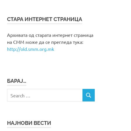
СТАРА ИНТЕРНЕТ СТРАНИЦА
Архивата од старата интернет страница
на СММ може да се прегледа тука:
http://old.smm.org.mk
БАРАЈ…
Search
SEARCH
for:
НАЈНОВИ ВЕСТИ