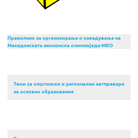
Правилник за организирање и изведување на
Македонската економска олимпијада-МЕО
Теми за општински и регионални натпревари
за основно образование