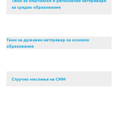
Теми за општински и регионални натпревари
за средно образование
Теми за државен натпревар за основно
образование
Стручно мислење на СММ