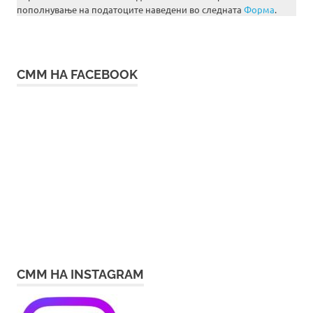
пополнување на податоците наведени во следната
Форма
.
СММ НА FACEBOOK
СММ НА INSTAGRAM