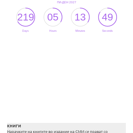
КНИГИ
Нарачките на книгите во издание на СММ се прават со